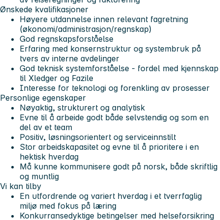
Ønskede kvalifikasjoner
Høyere utdannelse innen relevant fagretning
(økonomi/administrasjon/regnskap)
God regnskapsforståelse
Erfaring med konsernstruktur og systembruk på
tvers av interne avdelinger
God teknisk systemforståelse - fordel med kjennskap
til Xledger og Fazile
Interesse for teknologi og forenkling av prosesser
Personlige egenskaper
Nøyaktig, strukturert og analytisk
Evne til å arbeide godt både selvstendig og som en
del av et team
Positiv, løsningsorientert og serviceinnstilt
Stor arbeidskapasitet og evne til å prioritere i en
hektisk hverdag
Må kunne kommunisere godt på norsk, både skriftlig
og muntlig
Vi kan tilby
En utfordrende og variert hverdag i et tverrfaglig
miljø med fokus på læring
Konkurransedyktige betingelser med helseforsikring