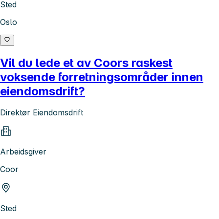
Sted
Oslo
Vil du lede et av Coors raskest
voksende forretningsområder innen
eiendomsdrift?
Direktør Eiendomsdrift
Arbeidsgiver
Coor
Sted