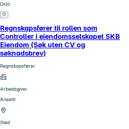
Oslo
Regnskapsfører til rollen som
Controller i eiendomsselskapet SKB
Eiendom (Søk uten CV og
søknadsbrev)
Regnskapsfører
Arbeidsgiver
Ansettr
Sted