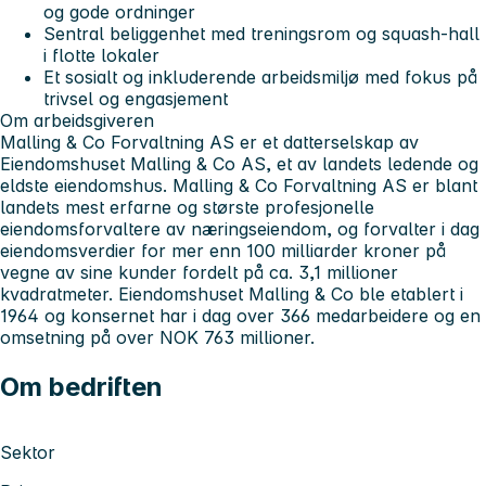
og gode ordninger
Sentral beliggenhet med treningsrom og squash-hall
i flotte lokaler
Et sosialt og inkluderende arbeidsmiljø med fokus på
trivsel og engasjement
Om arbeidsgiveren
Malling & Co Forvaltning AS er et datterselskap av
Eiendomshuset Malling & Co AS, et av landets ledende og
eldste eiendomshus. Malling & Co Forvaltning AS er blant
landets mest erfarne og største profesjonelle
eiendomsforvaltere av næringseiendom, og forvalter i dag
eiendomsverdier for mer enn 100 milliarder kroner på
vegne av sine kunder fordelt på ca. 3,1 millioner
kvadratmeter. Eiendomshuset Malling & Co ble etablert i
1964 og konsernet har i dag over 366 medarbeidere og en
omsetning på over NOK 763 millioner.
Om bedriften
Sektor