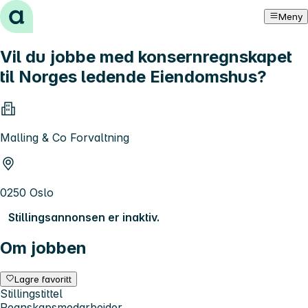
Hopp til innhold
Meny
Vil du jobbe med konsernregnskapet
til Norges ledende Eiendomshus?
Malling & Co Forvaltning
0250 Oslo
Stillingsannonsen er inaktiv.
Om jobben
Lagre favoritt
Stillingstittel
Regnskapsmedarbeider