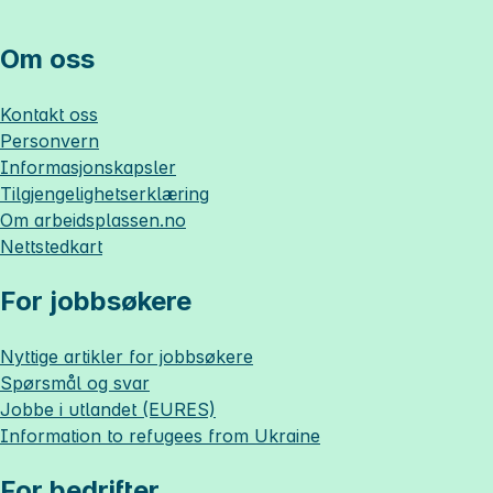
Om oss
Kontakt oss
Personvern
Informasjonskapsler
Tilgjengelighetserklæring
Om
arbeidsplassen.no
Nettstedkart
For jobbsøkere
Nyttige artikler for jobbsøkere
Spørsmål og svar
Jobbe i utlandet (EURES)
Information to refugees from Ukraine
For bedrifter