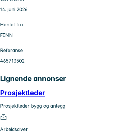
14. juni 2026
Hentet fra
FINN
Referanse
465713502
Lignende annonser
Prosjektleder
Prosjektleder bygg og anlegg
Arbeidsgiver