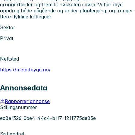
grunnarbeider og frem til nøkkelen i døra. Vi har mye
oppdrag både pågående og under planlegging, og trenger
flere dyktige kollegaer.
Sektor
Privat
Nettsted
https://metallbygg.no/
Annonsedata
Rapporter annonse
Stillingsnummer
ec8e1326-0ae4-44c4-b117-1211775de85e
Sist endret