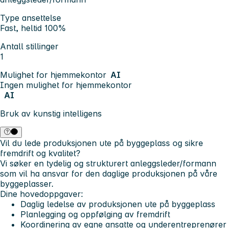
Type ansettelse
Fast, heltid 100%
Antall stillinger
1
Mulighet for hjemmekontor
AI
Ingen mulighet for hjemmekontor
AI
Bruk av kunstig intelligens
Vil du lede produksjonen ute på byggeplass og sikre
fremdrift og kvalitet?
Vi søker en tydelig og strukturert anleggsleder/formann
som vil ha ansvar for den daglige produksjonen på våre
byggeplasser.
Dine hovedoppgaver:
Daglig ledelse av produksjonen ute på byggeplass
Planlegging og oppfølging av fremdrift
Koordinering av egne ansatte og underentreprenører