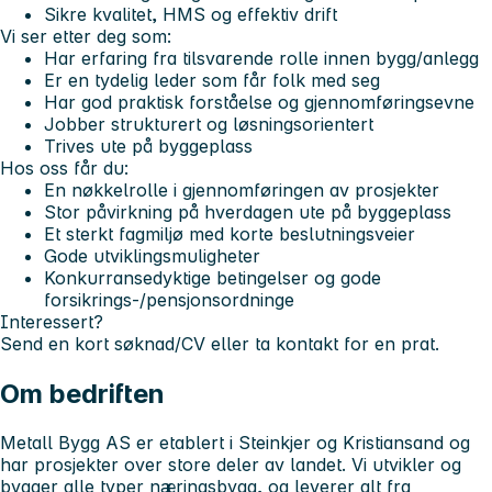
Sikre kvalitet, HMS og effektiv drift
Vi ser etter deg som:
Har erfaring fra tilsvarende rolle innen bygg/anlegg
Er en tydelig leder som får folk med seg
Har god praktisk forståelse og gjennomføringsevne
Jobber strukturert og løsningsorientert
Trives ute på byggeplass
Hos oss får du:
En nøkkelrolle i gjennomføringen av prosjekter
Stor påvirkning på hverdagen ute på byggeplass
Et sterkt fagmiljø med korte beslutningsveier
Gode utviklingsmuligheter
Konkurransedyktige betingelser og gode
forsikrings-/pensjonsordninge
Interessert?
Send en kort søknad/CV eller ta kontakt for en prat.
Om bedriften
Metall Bygg AS er etablert i Steinkjer og Kristiansand og
har prosjekter over store deler av landet. Vi utvikler og
bygger alle typer næringsbygg, og leverer alt fra