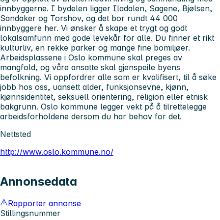
innbyggerne. I bydelen ligger Iladalen, Sagene, Bjølsen,
Sandaker og Torshov, og det bor rundt 44 000
innbyggere her. Vi ønsker å skape et trygt og godt
lokalsamfunn med gode levekår for alle. Du finner et rikt
kulturliv, en rekke parker og mange fine bomiljøer.
Arbeidsplassene i Oslo kommune skal preges av
mangfold, og våre ansatte skal gjenspeile byens
befolkning. Vi oppfordrer alle som er kvalifisert, til å søke
jobb hos oss, uansett alder, funksjonsevne, kjønn,
kjønnsidentitet, seksuell orientering, religion eller etnisk
bakgrunn. Oslo kommune legger vekt på å tilrettelegge
arbeidsforholdene dersom du har behov for det.
Nettsted
http://www.oslo.kommune.no/
Annonsedata
Rapporter annonse
Stillingsnummer