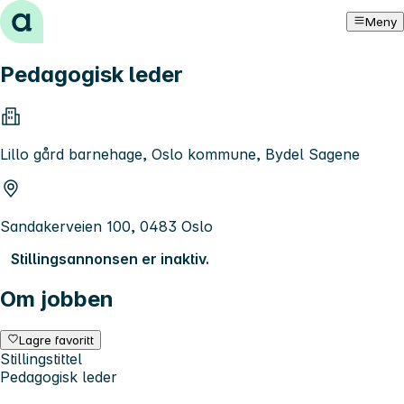
Hopp til innhold
Meny
Pedagogisk leder
Lillo gård barnehage, Oslo kommune, Bydel Sagene
Sandakerveien 100, 0483 Oslo
Stillingsannonsen er inaktiv.
Om jobben
Lagre favoritt
Stillingstittel
Pedagogisk leder