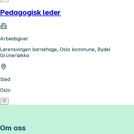
Pedagogisk leder
Arbeidsgiver
Lørensvingen barnehage, Oslo kommune, Bydel
Grünerløkka
Sted
Oslo
Om oss