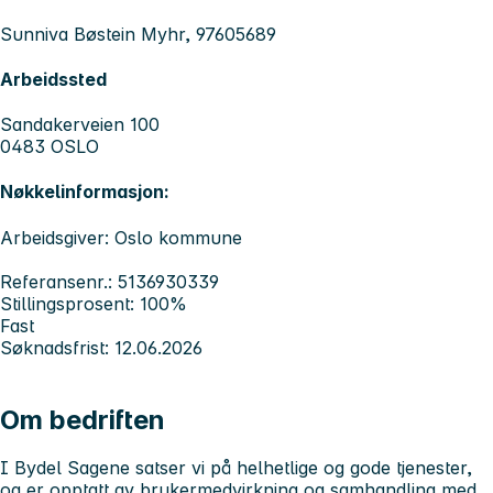
Sunniva Bøstein Myhr, 97605689
Arbeidssted
Sandakerveien 100
0483 OSLO
Nøkkelinformasjon:
Arbeidsgiver: Oslo kommune
Referansenr.: 5136930339
Stillingsprosent: 100%
Fast
Søknadsfrist: 12.06.2026
Om bedriften
I Bydel Sagene satser vi på helhetlige og gode tjenester,
og er opptatt av brukermedvirkning og samhandling med