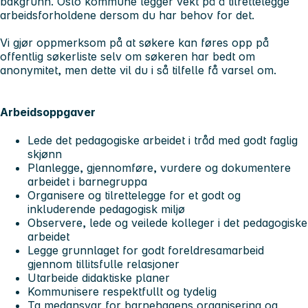
bakgrunn. Oslo kommune legger vekt på å tilrettelegge
arbeidsforholdene dersom du har behov for det.
Vi gjør oppmerksom på at søkere kan føres opp på
offentlig søkerliste selv om søkeren har bedt om
anonymitet, men dette vil du i så tilfelle få varsel om.
Arbeidsoppgaver
Lede det pedagogiske arbeidet i tråd med godt faglig
skjønn
Planlegge, gjennomføre, vurdere og dokumentere
arbeidet i barnegruppa
Organisere og tilrettelegge for et godt og
inkluderende pedagogisk miljø
Observere, lede og veilede kolleger i det pedagogiske
arbeidet
Legge grunnlaget for godt foreldresamarbeid
gjennom tillitsfulle relasjoner
Utarbeide didaktiske planer
Kommunisere respektfullt og tydelig
Ta medansvar for barnehagens organisering og