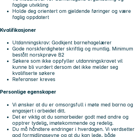
faglige utvikling
Holde deg orientert om gjeldende føringer og være
faglig oppdatert
Kvalifikasjoner
Utdanningskrav: Godkjent barnehagelærer
Gode norskferdigheter skriftlig og muntlig. Minimum
bestått norskprøve B2
Søkere som ikke oppfyller utdanningskravet vil
kunne bli vurdert dersom det ikke melder seg
kvalifiserte søkere
Referanser kreves
Personlige egenskaper
Vi ønsker at du er omsorgsfull i møte med barna og
engasjert i arbeidet ditt.
Det er viktig at du samarbeider godt med andre og
opptrer tydelig, imøtekommende og redelig.
Du må håndtere endringer i hverdagen. Vi verdsetter
god formidlingsevne og at du kan lede, både