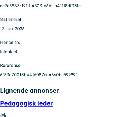
ec7d6883-191d-4503-a6b1-a41f18df33fc
Sist endret
13. juni 2026
Hentet fra
talentech
Referanse
6f33d70013b4416087ca4660be59999f
Lignende annonser
Pedagogisk leder