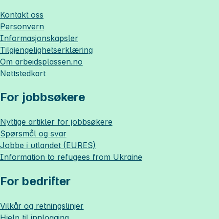
Kontakt oss
Personvern
Informasjonskapsler
Tilgjengelighetserklæring
Om
arbeidsplassen.no
Nettstedkart
For jobbsøkere
Nyttige artikler for jobbsøkere
Spørsmål og svar
Jobbe i utlandet (EURES)
Information to refugees from Ukraine
For bedrifter
Vilkår og retningslinjer
Hjelp til innlogging