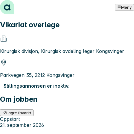
Hopp til innhold
Meny
Vikariat overlege
Kirurgisk divisjon, Kirurgisk avdeling leger Kongsvinger
Parkvegen 35, 2212 Kongsvinger
Stillingsannonsen er inaktiv.
Om jobben
Lagre favoritt
Oppstart
21. september 2026