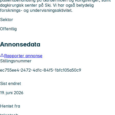
dagkirurgisk senter på Ski. Vi har også betydelig
forsknings- og undervisningsaktivitet.
Sektor
Offentlig
Annonsedata
Rapporter annonse
Stillingsnummer
ec755ee4-2472-4d1c-84f5-1bfc105a50c9
Sist endret
19. juni 2026
Hentet fra