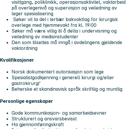
visittgang, poliklinikk, operasjonsaktivitet, vaktarbeid
på overlegenivå og supervisjon og veiledning av
leger spesialisering
Søker vil ta del i tertiær bakvaktlag for kirurgisk
overlege med hjemmevakt fra kl. 19:00
Søker må være villig til å delta i undervisning og
veiledning av medisinstudenter
Den som tilsettes må inngå i avdelingens gjeldende
vaktordning
Kvalifikasjoner
Norsk dokumentert autorisasjon som lege
Spesialistgodkjenning i generell kirurgi og/eller
gastrokirurgi'
Beherske et skandinavisk språk skriftlig og muntlig
Personlige egenskaper
Gode kommunikasjon- og samarbeidsevner
Strukturert og ansvarsbevisst
Ha gjennomføringskraft