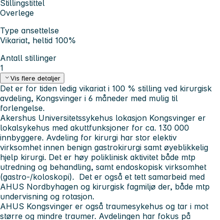
Stillingstittel
Overlege
Type ansettelse
Vikariat, heltid 100%
Antall stillinger
1
Vis flere detaljer
Det er for tiden ledig vikariat i 100 % stilling ved kirurgisk
avdeling, Kongsvinger i 6 måneder med mulig til
forlengelse.
Akershus Universitetssykehus lokasjon Kongsvinger er
lokalsykehus med akuttfunksjoner for ca. 130 000
innbyggere. Avdeling for kirurgi har stor elektiv
virksomhet innen benign gastrokirurgi samt øyeblikkelig
hjelp kirurgi. Det er høy poliklinisk aktivitet både mtp
utredning og behandling, samt endoskopisk virksomhet
(gastro-/koloskopi). Det er også et tett samarbeid med
AHUS Nordbyhagen og kirurgisk fagmiljø der, både mtp
undervisning og rotasjon.
AHUS Kongsvinger er også traumesykehus og tar i mot
større og mindre traumer. Avdelingen har fokus på