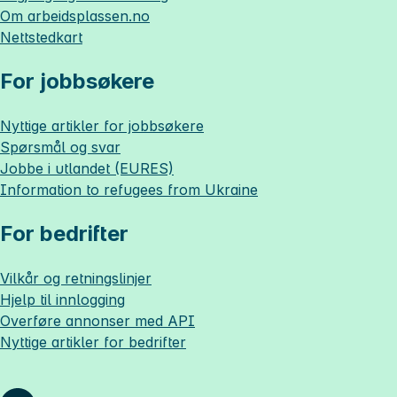
Om
arbeidsplassen.no
Nettstedkart
For jobbsøkere
Nyttige artikler for jobbsøkere
Spørsmål og svar
Jobbe i utlandet (EURES)
Information to refugees from Ukraine
For bedrifter
Vilkår og retningslinjer
Hjelp til innlogging
Overføre annonser med API
Nyttige artikler for bedrifter