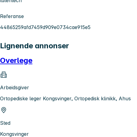
talentech
Referanse
44865259afd7459d909e0734cae915e5
Lignende annonser
Overlege
Arbeidsgiver
Ortopediske leger Kongsvinger, Ortopedisk klinikk, Ahus
Sted
Kongsvinger