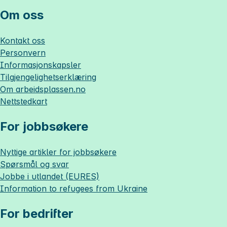
Om oss
Kontakt oss
Personvern
Informasjonskapsler
Tilgjengelighetserklæring
Om
arbeidsplassen.no
Nettstedkart
For jobbsøkere
Nyttige artikler for jobbsøkere
Spørsmål og svar
Jobbe i utlandet (EURES)
Information to refugees from Ukraine
For bedrifter