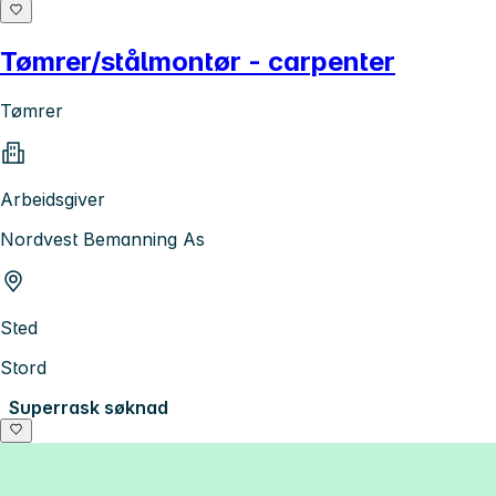
Tømrer/stålmontør - carpenter
Tømrer
Arbeidsgiver
Nordvest Bemanning As
Sted
Stord
Superrask søknad