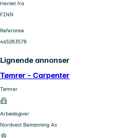
Hentet fra
FINN
Referanse
465283578
Lignende annonser
Tømrer - Carpenter
Tømrer
Arbeidsgiver
Nordvest Bemanning As