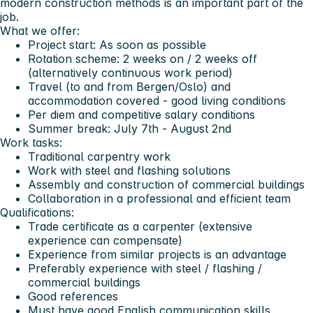
modern construction methods is an important part of the
job.
What we offer:
Project start: As soon as possible
Rotation scheme: 2 weeks on / 2 weeks off
(alternatively continuous work period)
Travel (to and from Bergen/Oslo) and
accommodation covered - good living conditions
Per diem and competitive salary conditions
Summer break: July 7th - August 2nd
Work tasks:
Traditional carpentry work
Work with steel and flashing solutions
Assembly and construction of commercial buildings
Collaboration in a professional and efficient team
Qualifications:
Trade certificate as a carpenter (extensive
experience can compensate)
Experience from similar projects is an advantage
Preferably experience with steel / flashing /
commercial buildings
Good references
Must have good English communication skills