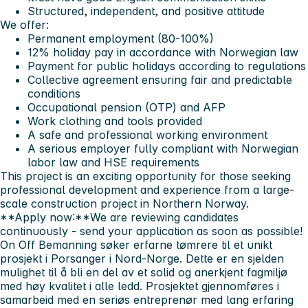
Structured, independent, and positive attitude
We offer:
Permanent employment (80-100%)
12% holiday pay in accordance with Norwegian law
Payment for public holidays according to regulations
Collective agreement ensuring fair and predictable
conditions
Occupational pension (OTP) and AFP
Work clothing and tools provided
A safe and professional working environment
A serious employer fully compliant with Norwegian
labor law and HSE requirements
This project is an exciting opportunity for those seeking
professional development and experience from a large-
scale construction project in Northern Norway.
**Apply now:**We are reviewing candidates
continuously - send your application as soon as possible!
On Off Bemanning søker erfarne tømrere til et unikt
prosjekt i Porsanger i Nord-Norge. Dette er en sjelden
mulighet til å bli en del av et solid og anerkjent fagmiljø
med høy kvalitet i alle ledd.
Prosjektet gjennomføres i
samarbeid med en seriøs entreprenør med lang erfaring