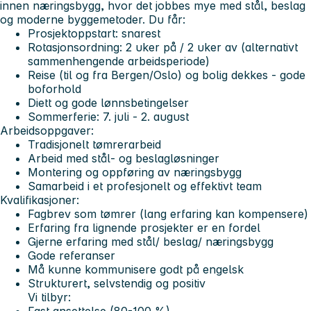
innen næringsbygg, hvor det jobbes mye med stål, beslag
og moderne byggemetoder.
Du får:
Prosjektoppstart: snarest
Rotasjonsordning: 2 uker på / 2 uker av (alternativt
sammenhengende arbeidsperiode)
Reise (til og fra Bergen/Oslo) og bolig dekkes - gode
boforhold
Diett og gode lønnsbetingelser
Sommerferie: 7. juli - 2. august
Arbeidsoppgaver:
Tradisjonelt tømrerarbeid
Arbeid med stål- og beslagløsninger
Montering og oppføring av næringsbygg
Samarbeid i et profesjonelt og effektivt team
Kvalifikasjoner:
Fagbrev som tømrer (lang erfaring kan kompensere)
Erfaring fra lignende prosjekter er en fordel
Gjerne erfaring med stål/ beslag/ næringsbygg
Gode referanser
Må kunne kommunisere godt på engelsk
Strukturert, selvstendig og positiv
Vi tilbyr: