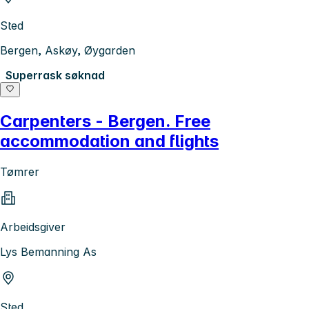
Sted
Bergen, Askøy, Øygarden
Superrask søknad
Carpenters - Bergen. Free
accommodation and flights
Tømrer
Arbeidsgiver
Lys Bemanning As
Sted