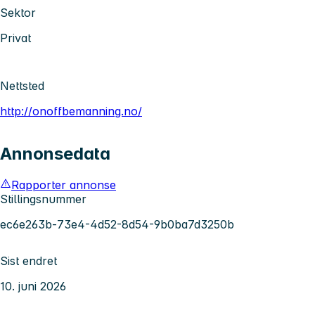
Sektor
Privat
Nettsted
http://onoffbemanning.no/
Annonsedata
Rapporter annonse
Stillingsnummer
ec6e263b-73e4-4d52-8d54-9b0ba7d3250b
Sist endret
10. juni 2026