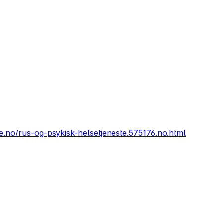
no/rus-og-psykisk-helsetjeneste.575176.no.html