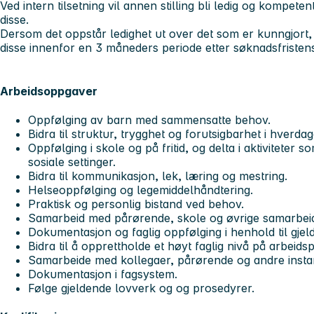
Ved intern tilsetning vil annen stilling bli ledig og kompete
disse.
Dersom det oppstår ledighet ut over det som er kunngjort,
disse innenfor en 3 måneders periode etter søknadsfristens
Arbeidsoppgaver
Oppfølging av barn med sammensatte behov.
Bidra til struktur, trygghet og forutsigbarhet i hverda
Oppfølging i skole og på fritid, og delta i aktiviteter 
sosiale settinger.
Bidra til kommunikasjon, lek, læring og mestring.
Helseoppfølging og legemiddelhåndtering.
Praktisk og personlig bistand ved behov.
Samarbeid med pårørende, skole og øvrige samarbei
Dokumentasjon og faglig oppfølging i henhold til gjeld
Bidra til å opprettholde et høyt faglig nivå på arbeids
Samarbeide med kollegaer, pårørende og andre insta
Dokumentasjon i fagsystem.
Følge gjeldende lovverk og og prosedyrer.