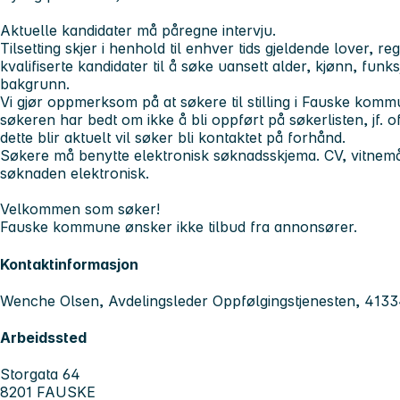
Aktuelle kandidater må påregne intervju.
Tilsetting skjer i henhold til enhver tids gjeldende lover, r
kvalifiserte kandidater til å søke uansett alder, kjønn, fun
bakgrunn.
Vi gjør oppmerksom på at søkere til stilling i Fauske kommu
søkeren har bedt om ikke å bli oppført på søkerlisten, jf. 
dette blir aktuelt vil søker bli kontaktet på forhånd.
Søkere må benytte elektronisk søknadsskjema. CV, vitnemål
søknaden elektronisk.
Velkommen som søker!
Fauske kommune ønsker ikke tilbud fra annonsører.
Kontaktinformasjon
Wenche Olsen, Avdelingsleder Oppfølgingstjenesten, 413
Arbeidssted
Storgata 64
8201 FAUSKE