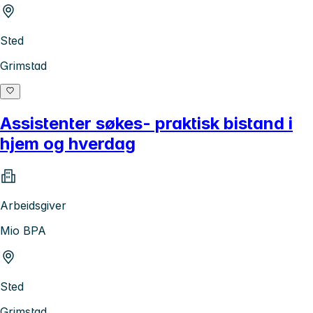
Sted
Grimstad
Assistenter søkes- praktisk bistand i
hjem og hverdag
Arbeidsgiver
Mio BPA
Sted
Grimstad