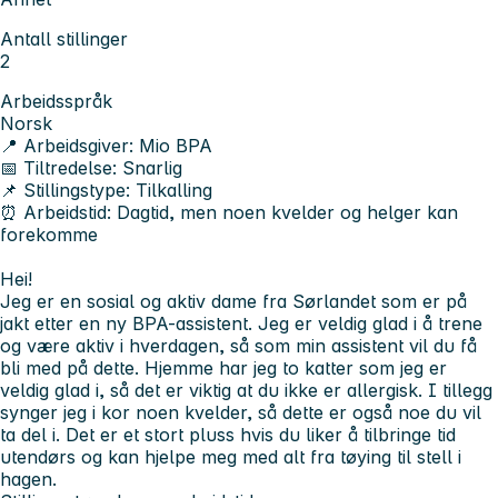
Antall stillinger
2
Arbeidsspråk
Norsk
📍 Arbeidsgiver:
Mio BPA
📅 Tiltredelse:
Snarlig
📌 Stillingstype:
Tilkalling
⏰ Arbeidstid:
Dagtid, men noen kvelder og helger kan
forekomme
Hei!
Jeg er en sosial og aktiv dame fra Sørlandet som er på
jakt etter en ny BPA-assistent. Jeg er veldig glad i å trene
og være aktiv i hverdagen, så som min assistent vil du få
bli med på dette. Hjemme har jeg to katter som jeg er
veldig glad i, så det er viktig at du ikke er allergisk. I tillegg
synger jeg i kor noen kvelder, så dette er også noe du vil
ta del i. Det er et stort pluss hvis du liker å tilbringe tid
utendørs og kan hjelpe meg med alt fra tøying til stell i
hagen.