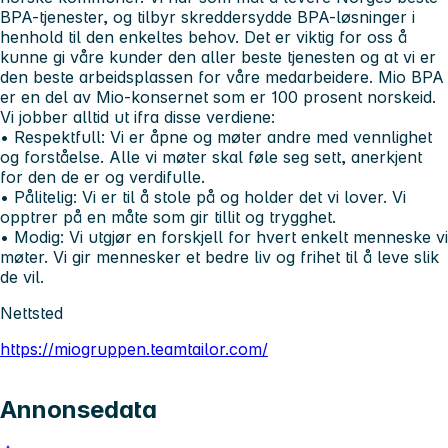
BPA-tjenester, og tilbyr skreddersydde BPA-løsninger i
henhold til den enkeltes behov. Det er viktig for oss å
kunne gi våre kunder den aller beste tjenesten og at vi er
den beste arbeidsplassen for våre medarbeidere. Mio BPA
er en del av Mio-konsernet som er 100 prosent norskeid.
Vi jobber alltid ut ifra disse verdiene:
• Respektfull:
Vi er åpne og møter andre med vennlighet
og forståelse. Alle vi møter skal føle seg sett, anerkjent
for den de er og verdifulle.
• Pålitelig:
Vi er til å stole på og holder det vi lover. Vi
opptrer på en måte som gir tillit og trygghet.
• Modig:
Vi utgjør en forskjell for hvert enkelt menneske vi
møter. Vi gir mennesker et bedre liv og frihet til å leve slik
de vil.
Nettsted
https://miogruppen.teamtailor.com/
Annonsedata