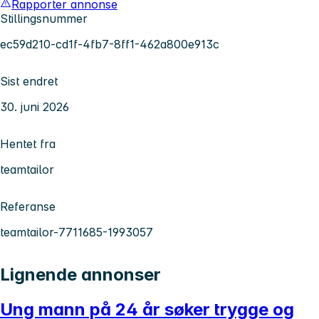
Rapporter annonse
Stillingsnummer
ec59d210-cd1f-4fb7-8ff1-462a800e913c
Sist endret
30. juni 2026
Hentet fra
teamtailor
Referanse
teamtailor-7711685-1993057
Lignende annonser
Ung mann på 24 år søker trygge og