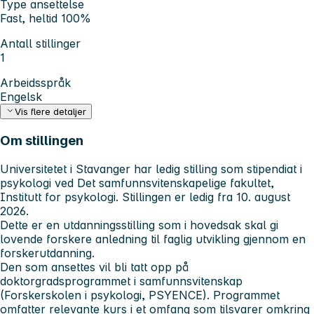
Type ansettelse
Fast, heltid 100%
Antall stillinger
1
Arbeidsspråk
Engelsk
Vis flere detaljer
Om stillingen
Universitetet i Stavanger har ledig stilling som stipendiat i
psykologi ved Det samfunnsvitenskapelige fakultet,
Institutt for psykologi. Stillingen er ledig fra 10. august
2026.
Dette er en utdanningsstilling som i hovedsak skal gi
lovende forskere anledning til faglig utvikling gjennom en
forskerutdanning.
Den som ansettes vil bli tatt opp på
doktorgradsprogrammet i samfunnsvitenskap
(Forskerskolen i psykologi, PSYENCE). Programmet
omfatter relevante kurs i et omfang som tilsvarer omkring