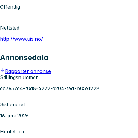
Offentlig
Nettsted
http://www.uis.no/
Annonsedata
Rapporter annonse
Stillingsnummer
ec3657e4-f0d8-4272-a204-f6a7b059f728
Sist endret
16. juni 2026
Hentet fra