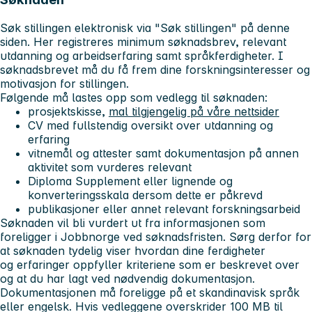
Søk stillingen elektronisk via "Søk stillingen" på denne
siden. Her registreres minimum søknadsbrev, relevant
utdanning og arbeidserfaring samt språkferdigheter. I
søknadsbrevet må du få frem dine forskningsinteresser og
motivasjon for stillingen.
Følgende må lastes opp som vedlegg til søknaden:
prosjektskisse,
mal tilgjengelig på våre nettsider
CV med fullstendig oversikt over utdanning og
erfaring
vitnemål og attester samt dokumentasjon på annen
aktivitet som vurderes relevant
Diploma Supplement eller lignende og
konverteringsskala dersom dette er påkrevd
publikasjoner eller annet relevant forskningsarbeid
Søknaden vil bli vurdert ut fra informasjonen som
foreligger i Jobbnorge ved søknadsfristen. Sørg derfor for
at søknaden tydelig viser hvordan dine ferdigheter
og erfaringer oppfyller kriteriene som er beskrevet over
og at du har lagt ved nødvendig dokumentasjon.
Dokumentasjonen må foreligge på et skandinavisk språk
eller engelsk. Hvis vedleggene overskrider 100 MB til