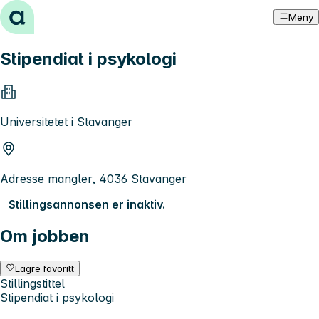
Hopp til innhold
Meny
Stipendiat i psykologi
Universitetet i Stavanger
Adresse mangler, 4036 Stavanger
Stillingsannonsen er inaktiv.
Om jobben
Lagre favoritt
Stillingstittel
Stipendiat i psykologi