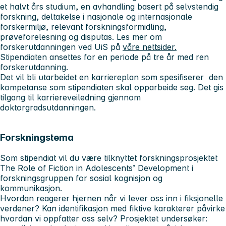
et halvt års studium, en avhandling basert på selvstendig
forskning, deltakelse i nasjonale og internasjonale
forskermiljø, relevant forskningsformidling,
prøveforelesning og disputas. Les mer om
forskerutdanningen ved UiS på
våre nettsider.
Stipendiaten ansettes for en periode på tre år med ren
forskerutdanning.
Det vil bli utarbeidet en karriereplan som spesifiserer den
kompetanse som stipendiaten skal opparbeide seg. Det gis
tilgang til karriereveiledning gjennom
doktorgradsutdanningen.
Forskningstema
Som stipendiat vil du være tilknyttet forskningsprosjektet
The Role of Fiction in Adolescents’ Development i
forskningsgruppen for sosial kognisjon og
kommunikasjon.
Hvordan reagerer hjernen når vi lever oss inn i fiksjonelle
verdener? Kan identifikasjon med fiktive karakterer påvirke
hvordan vi oppfatter oss selv? Prosjektet undersøker: