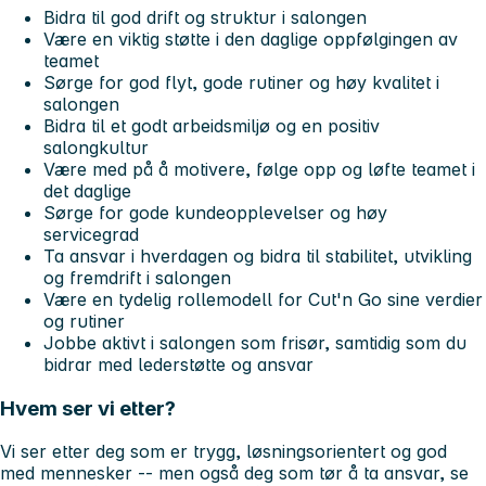
Bidra til god drift og struktur i salongen
Være en viktig støtte i den daglige oppfølgingen av
teamet
Sørge for god flyt, gode rutiner og høy kvalitet i
salongen
Bidra til et godt arbeidsmiljø og en positiv
salongkultur
Være med på å motivere, følge opp og løfte teamet i
det daglige
Sørge for gode kundeopplevelser og høy
servicegrad
Ta ansvar i hverdagen og bidra til stabilitet, utvikling
og fremdrift i salongen
Være en tydelig rollemodell for Cut'n Go sine verdier
og rutiner
Jobbe aktivt i salongen som frisør, samtidig som du
bidrar med lederstøtte og ansvar
Hvem ser vi etter?
Vi ser etter deg som er trygg, løsningsorientert og god
med mennesker -- men også deg som tør å ta ansvar, se