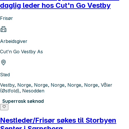
daglig leder hos Cut'n Go Vestby
Frisør
Arbeidsgiver
Cut'n Go Vestby As
Sted
Vestby, Norge, Norge, Norge, Norge, Norge, Våler
(Østfold), Nesodden
Superrask søknad
Nestleder/Frisør søkes til Storbyen
Senter i Sarpsborg