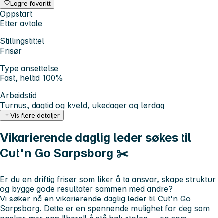
Lagre favoritt
Oppstart
Etter avtale
Stillingstittel
Frisør
Type ansettelse
Fast, heltid 100%
Arbeidstid
Turnus, dagtid og kveld, ukedager og lørdag
Vis flere detaljer
Vikarierende daglig leder søkes til
Cut'n Go Sarpsborg ✂️
Er du en driftig frisør som liker å ta ansvar, skape struktur
og bygge gode resultater sammen med andre?
Vi søker nå en
vikarierende daglig leder
til
Cut'n Go
Sarpsborg
. Dette er en spennende mulighet for deg som