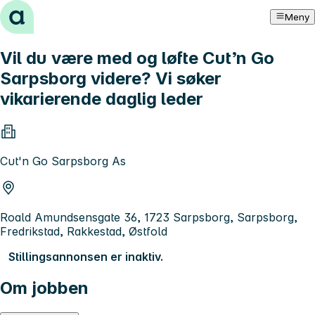
Hopp til innhold
Meny
Vil du være med og løfte Cut’n Go
Sarpsborg videre? Vi søker
vikarierende daglig leder
Cut'n Go Sarpsborg As
Roald Amundsensgate 36, 1723 Sarpsborg, Sarpsborg,
Fredrikstad, Rakkestad, Østfold
Stillingsannonsen er inaktiv.
Om jobben