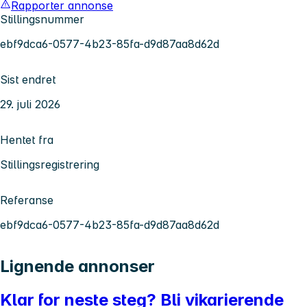
Rapporter annonse
Stillingsnummer
ebf9dca6-0577-4b23-85fa-d9d87aa8d62d
Sist endret
29. juli 2026
Hentet fra
Stillingsregistrering
Referanse
ebf9dca6-0577-4b23-85fa-d9d87aa8d62d
Lignende annonser
Klar for neste steg? Bli vikarierende