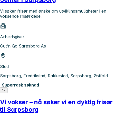
Vi søker frisør med ønske om utviklingsmuligheter i en
voksende frisørkjede.
Arbeidsgiver
Cut'n Go Sarpsborg As
Sted
Sarpsborg, Fredrikstad, Rakkestad, Sarpsborg, Østfold
Superrask søknad
Vi vokser – nå søker vi en dyktig frisør
til Sarpsborg