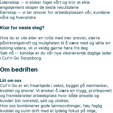
Lidenskap
-- vi elsker faget vårt og tror at ekte
engasjement skaper de beste resultatene
Eierskap
-- vi tar ansvar for arbeidsplassen vår, kundene
våre og hverandre
Klar for neste steg?
Hvis du er ute etter en rolle med mer ansvar, større
påvirkningskraft og muligheten til å være med og løfte en
salong videre, vil vi veldig gjerne høre fra deg.
Søk nå -- kanskje er du vår nye vikarierende daglige leder
i Cut'n Go Sarpsborg.
Om bedriften
Litt om oss
Cut'n Go er en frisørkjede i vekst, bygget på mennesker,
kvalitet og ansvar. Vi ønsker å være en trygg, profesjonell
og fremtidsrettet arbeidsplass hvor både ansatte og
kunder blir ivaretatt, sett og utviklet.
Hos oss kombineres gode lønnsordninger, høy faglig
kvalitet og sunn drift med et tydelig fokus på miljø,