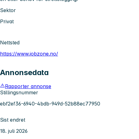
Sektor
Privat
Nettsted
https://www.jobzone.no/
Annonsedata
Rapporter annonse
Stillingsnummer
ebf2ef36-6940-4bdb-949d-52b88ec77950
Sist endret
18. juli 2026