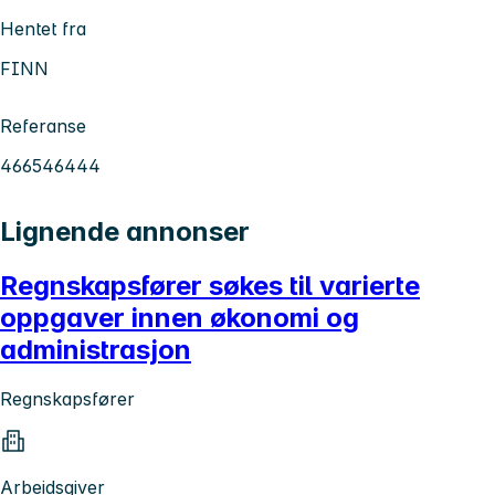
Hentet fra
FINN
Referanse
466546444
Lignende annonser
Regnskapsfører søkes til varierte
oppgaver innen økonomi og
administrasjon
Regnskapsfører
Arbeidsgiver