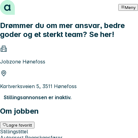
Hopp til innhold
Meny
Drømmer du om mer ansvar, bedre
goder og et sterkt team? Se her!
Jobzone Hønefoss
Kartverksveien 5, 3511 Hønefoss
Stillingsannonsen er inaktiv.
Om jobben
Lagre favoritt
Stillingstittel
Autorisert Regnskapsfører