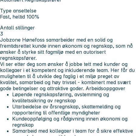
Type ansettelse
Fast, heltid 100%
Antall stillinger
3
Jobzone Hønefoss samarbeider med en solid og
fremtidsrettet kunde innen økonomi og regnskap, som nå
ønsker å styrke sitt fagmiljø med en autorisert
regnskapsfører.
Vi ser etter deg som ønsker å jobbe tett med kunder og
kollegaer i et kompetent og inkluderende team. Her får du
muligheten til å utvikle deg faglig i et miljø preget av
kvalitet, samarbeid og høy trivsel - kombinert med svært
gode betingelser og attraktive goder.
Arbeidsoppgaver
Løpende regnskapsføring, avstemming og
kvalitetssikring av regnskap
Utarbeidelse av årsregnskap, skattemelding og
rapportering til offentlige myndigheter
Kundeoppfølging og rådgivning innen økonomi og
regnskap
Samarbeid med kollegaer i team for å sikre effektive