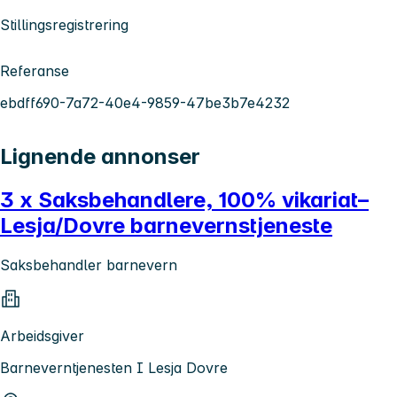
Stillingsregistrering
Referanse
ebdff690-7a72-40e4-9859-47be3b7e4232
Lignende annonser
3 x Saksbehandlere, 100% vikariat–
Lesja/Dovre barnevernstjeneste
Saksbehandler barnevern
Arbeidsgiver
Barneverntjenesten I Lesja Dovre