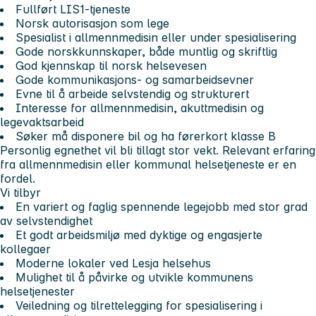
Fullført LIS1-tjeneste
Norsk autorisasjon som lege
Spesialist i allmennmedisin eller under spesialisering
Gode norskkunnskaper, både muntlig og skriftlig
God kjennskap til norsk helsevesen
Gode kommunikasjons- og samarbeidsevner
Evne til å arbeide selvstendig og strukturert
Interesse for allmennmedisin, akuttmedisin og
legevaktsarbeid
Søker må disponere bil og ha førerkort klasse B
Personlig egnethet vil bli tillagt stor vekt. Relevant erfaring
fra allmennmedisin eller kommunal helsetjeneste er en
fordel.
Vi tilbyr
En variert og faglig spennende legejobb med stor grad
av selvstendighet
Et godt arbeidsmiljø med dyktige og engasjerte
kollegaer
Moderne lokaler ved Lesja helsehus
Mulighet til å påvirke og utvikle kommunens
helsetjenester
Veiledning og tilrettelegging for spesialisering i