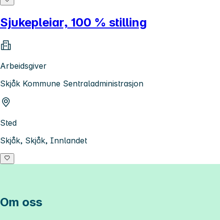
Sjukepleiar, 100 % stilling
Arbeidsgiver
Skjåk Kommune Sentraladministrasjon
Sted
Skjåk, Skjåk, Innlandet
Om oss