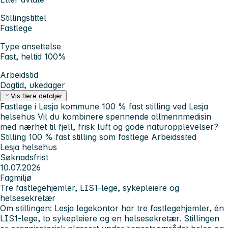
Stillingstittel
Fastlege
Type ansettelse
Fast, heltid 100%
Arbeidstid
Dagtid, ukedager
Vis flere detaljer
Fastlege i Lesja kommune 100 % fast stilling ved Lesja
helsehus
Vil du kombinere spennende allmennmedisin
med nærhet til fjell, frisk luft og gode naturopplevelser?
Stilling
100 % fast stilling som fastlege
Arbeidssted
Lesja helsehus
Søknadsfrist
10.07.2026
Fagmiljø
Tre fastlegehjemler, LIS1-lege, sykepleiere og
helsesekretær
Om stillingen:
Lesja legekontor har tre fastlegehjemler, én
LIS1-lege, to sykepleiere og en helsesekretær. Stillingen