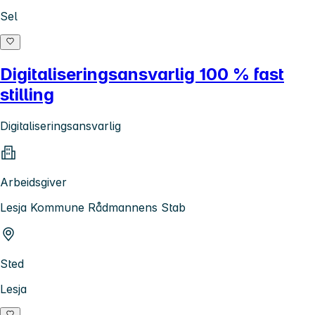
Sel
Digitaliseringsansvarlig 100 % fast
stilling
Digitaliseringsansvarlig
Arbeidsgiver
Lesja Kommune Rådmannens Stab
Sted
Lesja