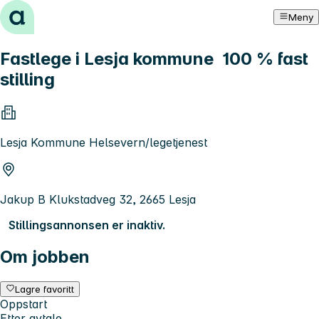
Hopp til innhold
Meny
Fastlege i Lesja kommune 100 % fast
stilling
Lesja Kommune Helsevern/legetjenest
Jakup B Klukstadveg 32, 2665 Lesja
Stillingsannonsen er inaktiv.
Om jobben
Lagre favoritt
Oppstart
Etter avtale