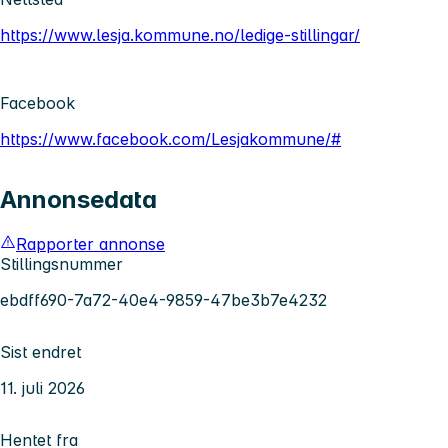
https://www.lesja.kommune.no/ledige-stillingar/
Facebook
https://www.facebook.com/Lesjakommune/#
Annonsedata
Rapporter annonse
Stillingsnummer
ebdff690-7a72-40e4-9859-47be3b7e4232
Sist endret
11. juli 2026
Hentet fra