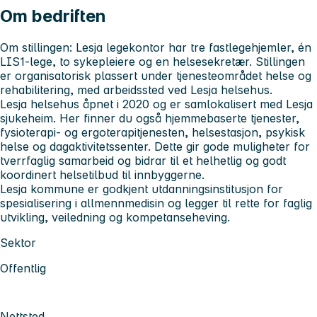
Om bedriften
Om stillingen:
Lesja legekontor har tre fastlegehjemler, én
LIS1-lege, to sykepleiere og en helsesekretær. Stillingen
er organisatorisk plassert under tjenesteområdet helse og
rehabilitering, med arbeidssted ved Lesja helsehus.
Lesja helsehus åpnet i 2020 og er samlokalisert med Lesja
sjukeheim. Her finner du også hjemmebaserte tjenester,
fysioterapi- og ergoterapitjenesten, helsestasjon, psykisk
helse og dagaktivitetssenter. Dette gir gode muligheter for
tverrfaglig samarbeid og bidrar til et helhetlig og godt
koordinert helsetilbud til innbyggerne.
Lesja kommune er godkjent utdanningsinstitusjon for
spesialisering i allmennmedisin og legger til rette for faglig
utvikling, veiledning og kompetanseheving.
Sektor
Offentlig
Nettsted