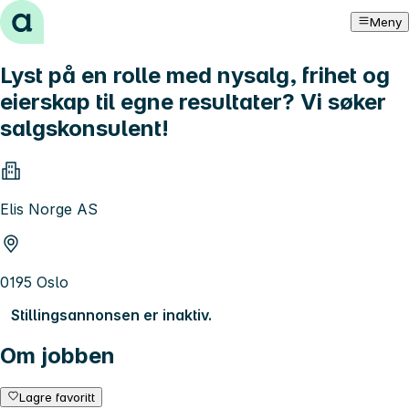
Hopp til innhold
Meny
Lyst på en rolle med nysalg, frihet og
eierskap til egne resultater? Vi søker
salgskonsulent!
Elis Norge AS
0195 Oslo
Stillingsannonsen er inaktiv.
Om jobben
Lagre favoritt