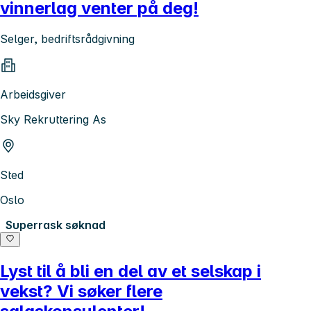
vinnerlag venter på deg!
Selger, bedriftsrådgivning
Arbeidsgiver
Sky Rekruttering As
Sted
Oslo
Superrask søknad
Lyst til å bli en del av et selskap i
vekst? Vi søker flere