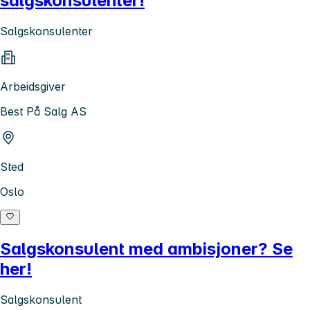
salgskonsulenter!
Salgskonsulenter
Arbeidsgiver
Best På Salg AS
Sted
Oslo
Salgskonsulent med ambisjoner? Se
her!
Salgskonsulent