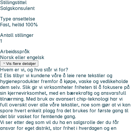
Stillingstittel
Salgskonsulent
Type ansettelse
Fast, heltid 100%
Antall stillinger
1
Arbeidsspråk
Norsk eller engelsk
Vis flere detaljer
Hvem er vi, og hva står vi for?
I Elis tilbyr vi kundene våre å leie rene tekstiler og
hygieneprodukter fremfor å kjøpe, vaske og vedlikeholde
dem selv. Slik gir vi virksomheter friheten til å fokusere på
sin kjernevirksomhet, med en bærekraftig og ansvarsfull
tilnærming. Med bruk av avansert chip-teknologi har vi
full oversikt over alle våre tekstiler, noe som gjør at vi kan
spore hvert enkelt plagg fra det brukes for første gang til
det blir vasket for femtiende gang.
Vi ser etter deg som vil du ha en salgsrolle der du får
ansvar for eget distrikt, stor frihet i hverdagen og en