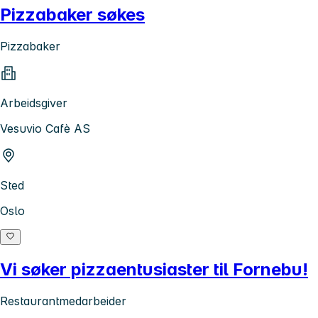
Pizzabaker søkes
Pizzabaker
Arbeidsgiver
Vesuvio Cafè AS
Sted
Oslo
Vi søker pizzaentusiaster til Fornebu!
Restaurantmedarbeider