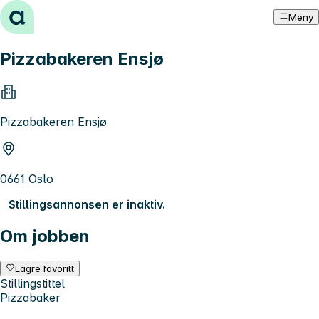
Hopp til innhold
Meny
Pizzabakeren Ensjø
Pizzabakeren Ensjø
0661 Oslo
Stillingsannonsen er inaktiv.
Om jobben
Lagre favoritt
Stillingstittel
Pizzabaker