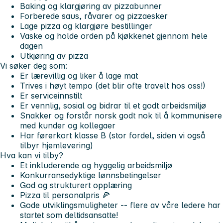
Baking og klargjøring av pizzabunner
Forberede saus, råvarer og pizzaesker
Lage pizza og klargjøre bestillinger
Vaske og holde orden på kjøkkenet gjennom hele
dagen
Utkjøring av pizza
Vi søker deg som:
Er lærevillig og liker å lage mat
Trives i høyt tempo (det blir ofte travelt hos oss!)
Er serviceinnstilt
Er vennlig, sosial og bidrar til et godt arbeidsmiljø
Snakker og forstår norsk godt nok til å kommunisere
med kunder og kollegaer
Har førerkort klasse B (stor fordel, siden vi også
tilbyr hjemlevering)
Hva kan vi tilby?
Et inkluderende og hyggelig arbeidsmiljø
Konkurransedyktige lønnsbetingelser
God og strukturert opplæring
Pizza til personalpris 🍕
Gode utviklingsmuligheter -- flere av våre ledere har
startet som deltidsansatte!