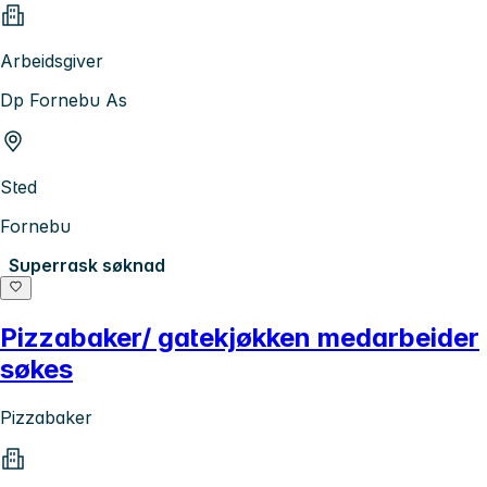
Arbeidsgiver
Dp Fornebu As
Sted
Fornebu
Superrask søknad
Pizzabaker/ gatekjøkken medarbeider
søkes
Pizzabaker