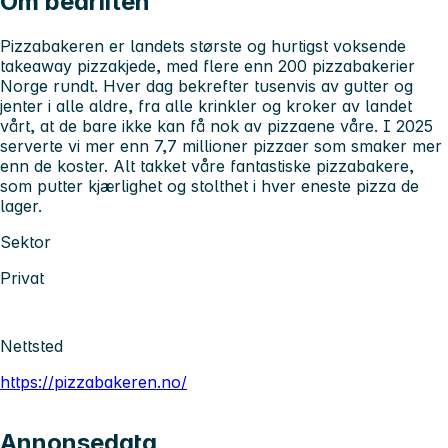
Om bedriften
Pizzabakeren er landets største og hurtigst voksende
takeaway pizzakjede, med flere enn 200 pizzabakerier
Norge rundt. Hver dag bekrefter tusenvis av gutter og
jenter i alle aldre, fra alle krinkler og kroker av landet
vårt, at de bare ikke kan få nok av pizzaene våre. I 2025
serverte vi mer enn 7,7 millioner pizzaer som smaker mer
enn de koster. Alt takket våre fantastiske pizzabakere,
som putter kjærlighet og stolthet i hver eneste pizza de
lager.
Sektor
Privat
Nettsted
https://pizzabakeren.no/
Annonsedata