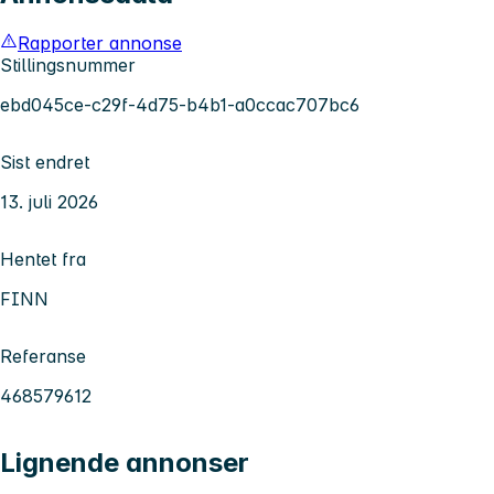
Rapporter annonse
Stillingsnummer
ebd045ce-c29f-4d75-b4b1-a0ccac707bc6
Sist endret
13. juli 2026
Hentet fra
FINN
Referanse
468579612
Lignende annonser