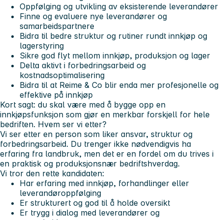
Oppfølging og utvikling av eksisterende leverandører
Finne og evaluere nye leverandører og
samarbeidspartnere
Bidra til bedre struktur og rutiner rundt innkjøp og
lagerstyring
Sikre god flyt mellom innkjøp, produksjon og lager
Delta aktivt i forbedringsarbeid og
kostnadsoptimalisering
Bidra til at Reime & Co blir enda mer profesjonelle og
effektive på innkjøp
Kort sagt: du skal være med å bygge opp en
innkjøpsfunksjon som gjør en merkbar forskjell for hele
bedriften. Hvem ser vi etter?
Vi ser etter en person som liker ansvar, struktur og
forbedringsarbeid. Du trenger ikke nødvendigvis ha
erfaring fra landbruk, men det er en fordel om du trives i
en praktisk og produksjonsnær bedriftshverdag.
Vi tror den rette kandidaten:
Har erfaring med innkjøp, forhandlinger eller
leverandøroppfølging
Er strukturert og god til å holde oversikt
Er trygg i dialog med leverandører og