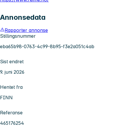
Annonsedata
Rapporter annonse
Stillingsnummer
eba65b98-0763-4c99-8b95-f3e2a051c4ab
Sist endret
9. juni 2026
Hentet fra
FINN
Referanse
465176254