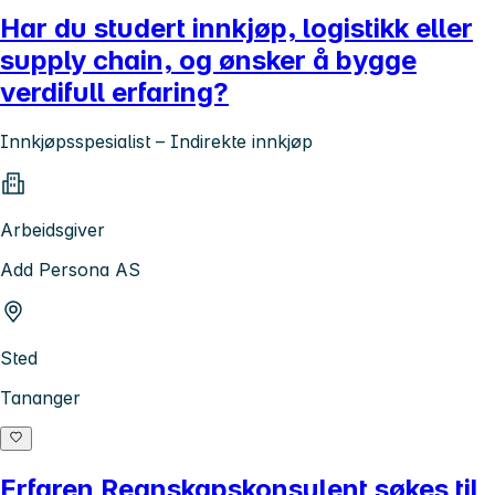
Har du studert innkjøp, logistikk eller
supply chain, og ønsker å bygge
verdifull erfaring?
Innkjøpsspesialist – Indirekte innkjøp
Arbeidsgiver
Add Persona AS
Sted
Tananger
Erfaren Regnskapskonsulent søkes til