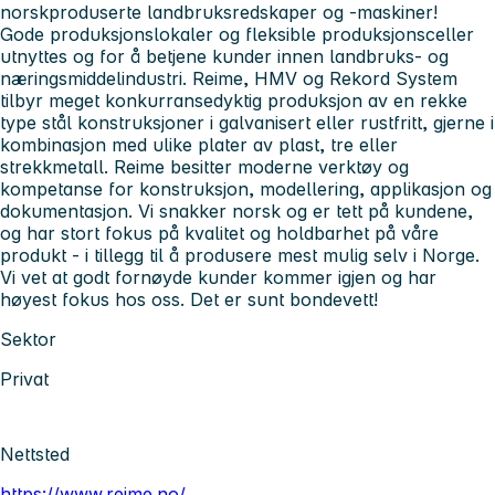
norskproduserte landbruksredskaper og -maskiner!
Gode produksjonslokaler og fleksible produksjonsceller
utnyttes og for å betjene kunder innen landbruks- og
næringsmiddelindustri. Reime, HMV og Rekord System
tilbyr meget konkurransedyktig produksjon av en rekke
type stål konstruksjoner i galvanisert eller rustfritt, gjerne i
kombinasjon med ulike plater av plast, tre eller
strekkmetall. Reime besitter moderne verktøy og
kompetanse for konstruksjon, modellering, applikasjon og
dokumentasjon. Vi snakker norsk og er tett på kundene,
og har stort fokus på kvalitet og holdbarhet på våre
produkt - i tillegg til å produsere mest mulig selv i Norge.
Vi vet at godt fornøyde kunder kommer igjen og har
høyest fokus hos oss. Det er sunt bondevett!
Sektor
Privat
Nettsted
https://www.reime.no/