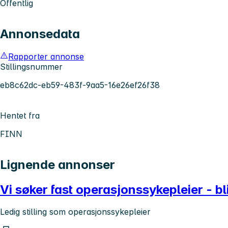
Offentlig
Annonsedata
Rapporter annonse
Stillingsnummer
eb8c62dc-eb59-483f-9aa5-16e26ef26f38
Hentet fra
FINN
Lignende annonser
Vi søker fast operasjonssykepleier - b
Ledig stilling som operasjonssykepleier