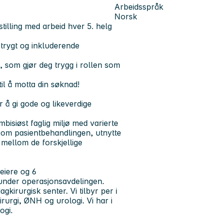
Arbeidsspråk
Norsk
stilling med arbeid hver 5. helg
 trygt og inkluderende
g, som gjør deg trygg i rollen som
il å motta din søknad!
 å gi gode og likeverdige
bisiøst faglig miljø med varierte
e om pasientbehandlingen, utnytte
mellom de forskjellige
eiere og 6
t under operasjonsavdelingen.
kirurgisk senter. Vi tilbyr per i
irurgi, ØNH og urologi. Vi har i
ogi.