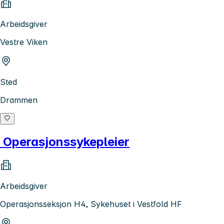
Arbeidsgiver
Vestre Viken
Sted
Drammen
Operasjonssykepleier
Arbeidsgiver
Operasjonsseksjon H4, Sykehuset i Vestfold HF