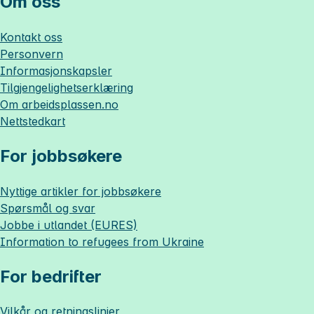
Om oss
Kontakt oss
Personvern
Informasjonskapsler
Tilgjengelighetserklæring
Om
arbeidsplassen.no
Nettstedkart
For jobbsøkere
Nyttige artikler for jobbsøkere
Spørsmål og svar
Jobbe i utlandet (EURES)
Information to refugees from Ukraine
For bedrifter
Vilkår og retningslinjer