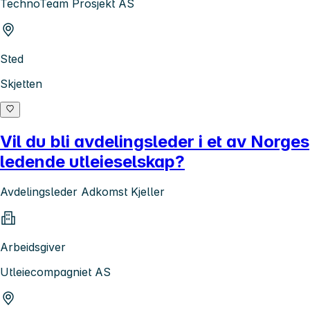
TechnoTeam Prosjekt AS
Sted
Skjetten
Vil du bli avdelingsleder i et av Norges
ledende utleieselskap?
Avdelingsleder Adkomst Kjeller
Arbeidsgiver
Utleiecompagniet AS