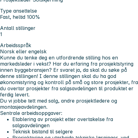
Type ansettelse
Fast, heltid 100%
Antall stillinger
1
Arbeidsspråk
Norsk eller engelsk
Kunne du tenke deg en utfordrende stilling hos en
markedsleder i vekst?
Har du erfaring fra prosjektstyring
innen byggebransjen?
Er svaret ja, da skal du søke på
denne stillingen!
I denne stillingen skal du ha god
økonomistyring og kontroll på små og store prosjekter, fra
du overtar prosjekter fra salgsavdelingen til produktet er
ferdig levert.
Du vi jobbe tett med salg, andre prosjektledere og
montasjeavdelingen.
Sentrale arbeidsoppgaver:
Etablering av prosjekt etter overtakelse fra
salgsavdelingen
Teknisk bistand til selgere
Prosjektering og utarbeide tekniske løsninger, ved