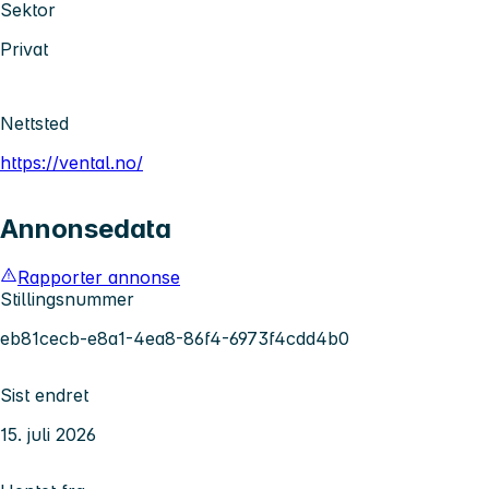
Sektor
Privat
Nettsted
https://vental.no/
Annonsedata
Rapporter annonse
Stillingsnummer
eb81cecb-e8a1-4ea8-86f4-6973f4cdd4b0
Sist endret
15. juli 2026