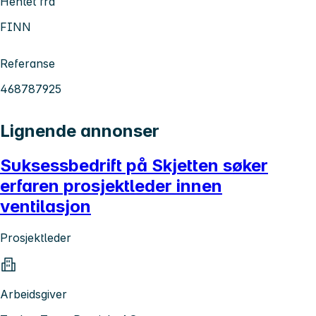
Hentet fra
FINN
Referanse
468787925
Lignende annonser
Suksessbedrift på Skjetten søker
erfaren prosjektleder innen
ventilasjon
Prosjektleder
Arbeidsgiver