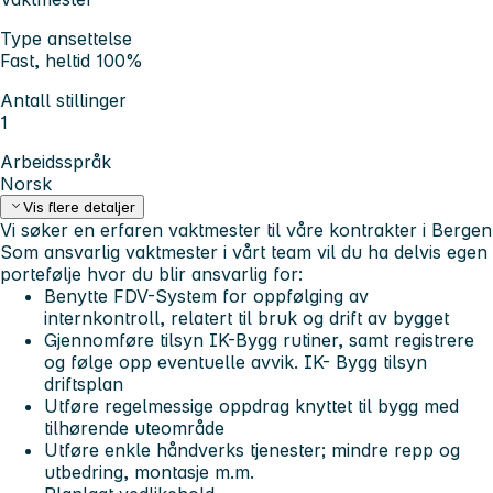
Type ansettelse
Fast, heltid 100%
Antall stillinger
1
Arbeidsspråk
Norsk
Vis flere detaljer
Vi søker en erfaren vaktmester til våre kontrakter i Bergen
Som ansvarlig vaktmester i vårt team vil du ha delvis egen
portefølje hvor du blir ansvarlig for:
Benytte FDV-System for oppfølging av
internkontroll, relatert til bruk og drift av bygget
Gjennomføre tilsyn IK-Bygg rutiner, samt registrere
og følge opp eventuelle avvik. IK- Bygg tilsyn
driftsplan
Utføre regelmessige oppdrag knyttet til bygg med
tilhørende uteområde
Utføre enkle håndverks tjenester; mindre repp og
utbedring, montasje m.m.