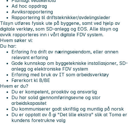
Planlagt vedlikehold
Ad hoc oppdrag
Avviksrapportering
Rapportering til driftsteknikker/avdelingsleder
Tilsyn utføres fysisk ute på byggene, samt ved hjelp av
digitale verktøy, som SD-anlegg og EOS. Alle tilsyn og
avvik rapporteres inn i vårt digitale FDV system.
Hvem søker vi:
Du har:
Erfaring fra drift av næringseiendom, eller annen
relevant erfaring
Gode kunnskap om byggetekniske installasjoner, SD-
anlegg og elektroniske FDV system
Erfaring med bruk av IT som arbeidsverktøy
Førerkort kl B/BE
Hvem er du?
Du er kompetent, proaktiv og ansvarlig
Du har solid gjennomføringsevne og stor
arbeidskapasitet
Du kommuniserer godt skriftlig og muntlig på norsk
Du er opptatt av å gi "Det lille ekstra" slik at Toma er
kundens foretrukne valg