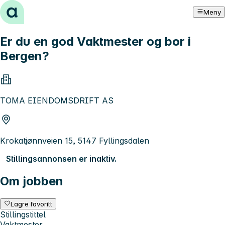
Hopp til innhold
Meny
Er du en god Vaktmester og bor i
Bergen?
TOMA EIENDOMSDRIFT AS
Krokatjønnveien 15, 5147 Fyllingsdalen
Stillingsannonsen er inaktiv.
Om jobben
Lagre favoritt
Stillingstittel
Vaktmester