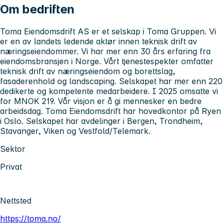
Om bedriften
Toma Eiendomsdrift AS er et selskap i Toma Gruppen. Vi
er en av landets ledende aktør innen teknisk drift av
næringseiendommer. Vi har mer enn 30 års erfaring fra
eiendomsbransjen i Norge. Vårt tjenestespekter omfatter
teknisk drift av næringseiendom og borettslag,
fasaderenhold og landscaping. Selskapet har mer enn 220
dedikerte og kompetente medarbeidere. I 2025 omsatte vi
for MNOK 219. Vår visjon er å gi mennesker en bedre
arbeidsdag. Toma Eiendomsdrift har hovedkontor på Ryen
i Oslo. Selskapet har avdelinger i Bergen, Trondheim,
Stavanger, Viken og Vestfold/Telemark.
Sektor
Privat
Nettsted
https://toma.no/