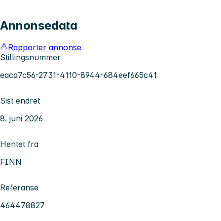
Annonsedata
Rapporter annonse
Stillingsnummer
eaca7c56-2731-4110-8944-684eef665c41
Sist endret
8. juni 2026
Hentet fra
FINN
Referanse
464478827