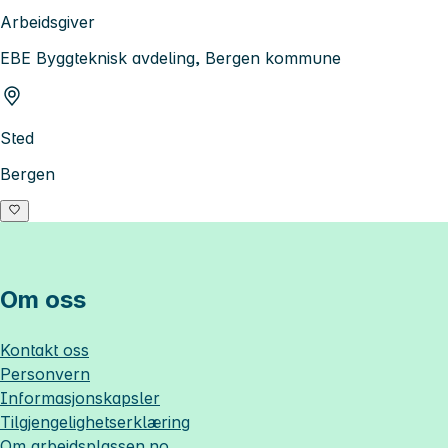
Arbeidsgiver
EBE Byggteknisk avdeling, Bergen kommune
Sted
Bergen
Om oss
Kontakt oss
Personvern
Informasjonskapsler
Tilgjengelighetserklæring
Om
arbeidsplassen.no