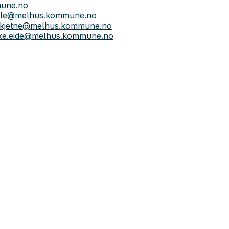
mune.no
jelle@melhus.kommune.no
skjetne@melhus.kommune.no
eske.eide@melhus.kommune.no