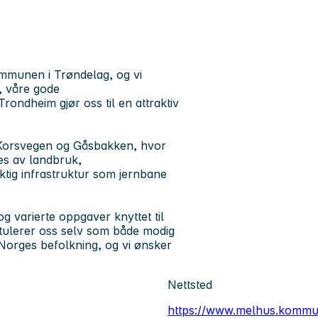
ommunen i Trøndelag, og vi
, våre gode
ondheim gjør oss til en attraktiv
, Korsvegen og Gåsbakken, hvor
ges av landbruk,
iktig infrastruktur som jernbane
varierte oppgaver knyttet til
titulerer oss selv som både modig
Norges befolkning, og vi ønsker
Nettsted
https://www.melhus.kommu