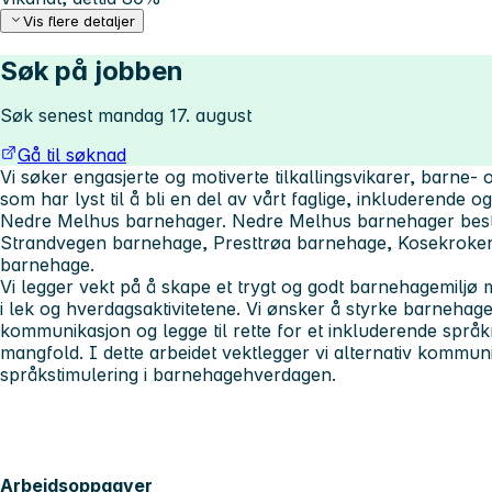
Vis flere detaljer
Søk på jobben
Søk senest mandag 17. august
Gå til søknad
Vi søker engasjerte og motiverte tilkallingsvikarer, barne-
som har lyst til å bli en del av vårt faglige, inkluderende 
Nedre Melhus barnehager. Nedre Melhus barnehager bes
Strandvegen barnehage, Presttrøa barnehage, Kosekrok
barnehage.
Vi legger vekt på å skape et trygt og godt barnehagemiljø 
i lek og hverdagsaktivitetene. Vi ønsker å styrke barnehag
kommunikasjon og legge til rette for et inkluderende språ
mangfold. I dette arbeidet vektlegger vi alternativ kommuni
språkstimulering i barnehagehverdagen.
Arbeidsoppgaver