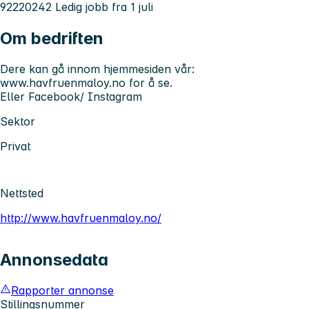
92220242
Ledig jobb fra 1 juli
Om bedriften
Dere kan gå innom hjemmesiden vår:
www.havfruenmaloy.no for å se.
Eller Facebook/ Instagram
Sektor
Privat
Nettsted
http://www.havfruenmaloy.no/
Annonsedata
Rapporter annonse
Stillingsnummer