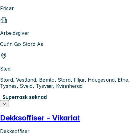
Frisør
Arbeidsgiver
Cut'n Go Stord As
Sted
Stord, Vestland, Bømlo, Stord, Fitjar, Haugesund, Etne,
Tysnes, Sveio, Tysvær, Kvinnherad
Superrask søknad
Dekksoffiser - Vikariat
Dekksoffiser