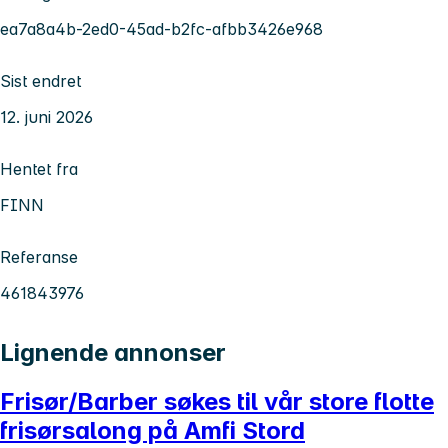
ea7a8a4b-2ed0-45ad-b2fc-afbb3426e968
Sist endret
12. juni 2026
Hentet fra
FINN
Referanse
461843976
Lignende annonser
Frisør/Barber søkes til vår store flotte
frisørsalong på Amfi Stord