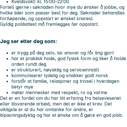
Kveldsvakt: kl. 15:00–22:00
Fortell gjerne i søknaden hvor mye du ønsker å jobbe, og
hvilke tider som passer best for deg. Søknader behandles
fortløpende, og oppstart er ønsket snarest.
Gyldig politiattest må fremlegges før oppstart.
Jeg ser etter deg som:
er trygg på deg selv, tar ansvar og får ting gjort
har et praktisk hode, god fysisk form og liker å holde
orden rundt deg
er strukturert, nøyaktig og serviceinnstilt
kommuniserer tydelig og snakker godt norsk
forstår at familie, relasjoner og trivsel i hverdagen
betyr mye
møter mennesker med respekt, ro og varme
Det er en fordel om du har litt erfaring fra helsevesenet
eller tilsvarende arbeid, men det er ikke et krav. Det
viktigste er at du har omtanke for andre, er
tilpasningsdyktig og har et ønske om å gjøre en god jobb.