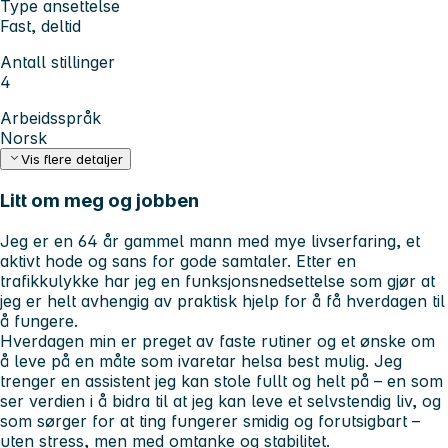
Type ansettelse
Fast, deltid
Antall stillinger
4
Arbeidsspråk
Norsk
Vis flere detaljer
Litt om meg og jobben
Jeg er en 64 år gammel mann med mye livserfaring, et
aktivt hode og sans for gode samtaler. Etter en
trafikkulykke har jeg en funksjonsnedsettelse som gjør at
jeg er helt avhengig av praktisk hjelp for å få hverdagen til
å fungere.
Hverdagen min er preget av faste rutiner og et ønske om
å leve på en måte som ivaretar helsa best mulig. Jeg
trenger en assistent jeg kan stole fullt og helt på – en som
ser verdien i å bidra til at jeg kan leve et selvstendig liv, og
som sørger for at ting fungerer smidig og forutsigbart –
uten stress, men med omtanke og stabilitet.