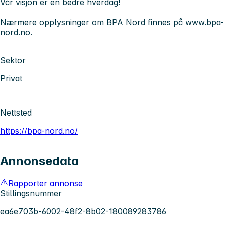
Vår visjon er
en bedre hverdag!
Nærmere opplysninger om BPA Nord finnes på
www.bpa-
nord.no
.
Sektor
Privat
Nettsted
https://bpa-nord.no/
Annonsedata
Rapporter annonse
Stillingsnummer
ea6e703b-6002-48f2-8b02-180089283786