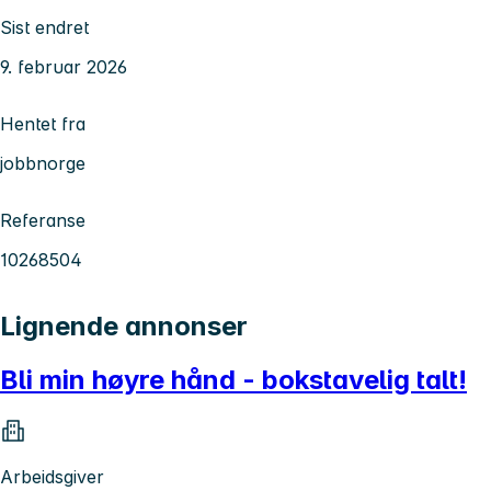
Sist endret
9. februar 2026
Hentet fra
jobbnorge
Referanse
10268504
Lignende annonser
Bli min høyre hånd - bokstavelig talt!
Arbeidsgiver