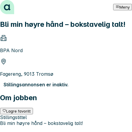
Hopp til innhold
Meny
Bli min høyre hånd – bokstavelig talt!
BPA Nord
Fagereng, 9013 Tromsø
Stillingsannonsen er inaktiv.
Om jobben
Lagre favoritt
Stillingstittel
Bli min høyre hånd – bokstavelig talt!