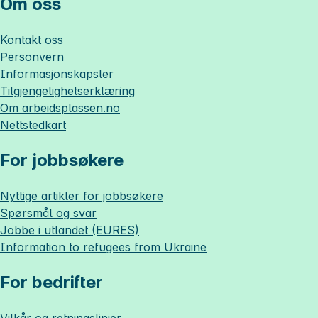
Om oss
Kontakt oss
Personvern
Informasjonskapsler
Tilgjengelighetserklæring
Om
arbeidsplassen.no
Nettstedkart
For jobbsøkere
Nyttige artikler for jobbsøkere
Spørsmål og svar
Jobbe i utlandet (EURES)
Information to refugees from Ukraine
For bedrifter