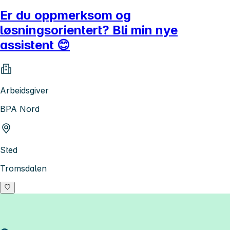
Er du oppmerksom og
løsningsorientert? Bli min nye
assistent 😊
Arbeidsgiver
BPA Nord
Sted
Tromsdalen