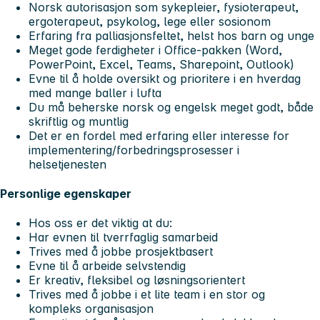
Norsk autorisasjon som sykepleier, fysioterapeut,
ergoterapeut, psykolog, lege eller sosionom
Erfaring fra palliasjonsfeltet, helst hos barn og unge
Meget gode ferdigheter i Office-pakken (Word,
PowerPoint, Excel, Teams, Sharepoint, Outlook)
Evne til å holde oversikt og prioritere i en hverdag
med mange baller i lufta
Du må beherske norsk og engelsk meget godt, både
skriftlig og muntlig
Det er en fordel med erfaring eller interesse for
implementering/forbedringsprosesser i
helsetjenesten
Personlige egenskaper
Hos oss er det viktig at du:
Har evnen til tverrfaglig samarbeid
Trives med å jobbe prosjektbasert
Evne til å arbeide selvstendig
Er kreativ, fleksibel og løsningsorientert
Trives med å jobbe i et lite team i en stor og
kompleks organisasjon