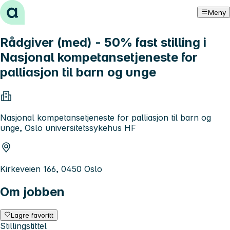
Hopp til innhold
Meny
Rådgiver (med) - 50% fast stilling i
Nasjonal kompetansetjeneste for
palliasjon til barn og unge
Nasjonal kompetansetjeneste for palliasjon til barn og
unge, Oslo universitetssykehus HF
Kirkeveien 166, 0450 Oslo
Om jobben
Lagre favoritt
Stillingstittel