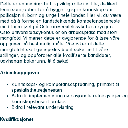
Dette er en meningsfull og viktig rolle i et lite, dedikert
team som jobber for å bygge og spre kunnskap om
palliasjon til barn og unge i hele landet. Her vil du være
med på å forme en landsdekkende kompetansetjeneste –
med fagmiljøet på Oslo universitetssykehus i ryggen.
Oslo universitetssykehus er en arbeidsplass med stort
mangfold. Vi mener dette er avgjørende for å løse våre
oppgaver på best mulig måte. Vi ønsker at dette
mangfoldet skal gjenspeiles blant søkerne til våre
stillinger, og oppfordrer alle kvalifiserte kandidater,
uavhengig bakgrunn, til å søke!
Arbeidsoppgaver
Kunnskaps- og kompetansespredning, primært til
spesialisthelsetjenesten
Bidra til implementering av nasjonale retningslinjer og
kunnskapsbasert praksis
Bidra i relevant undervisning
Kvalifikasjoner