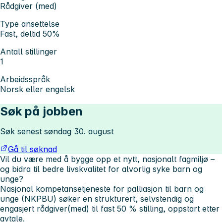
Rådgiver (med)
Type ansettelse
Fast, deltid 50%
Antall stillinger
1
Arbeidsspråk
Norsk eller engelsk
Søk på jobben
Søk senest søndag 30. august
Gå til søknad
Vil du være med å bygge opp et nytt, nasjonalt fagmiljø –
og bidra til bedre livskvalitet for alvorlig syke barn og
unge?
Nasjonal kompetansetjeneste for palliasjon til barn og
unge (NKPBU) søker en strukturert, selvstendig og
engasjert rådgiver(med) til fast 50 % stilling, oppstart etter
avtale.