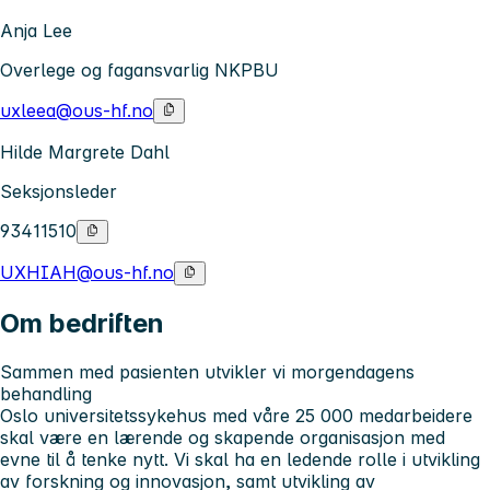
Anja Lee
Overlege og fagansvarlig NKPBU
uxleea@ous-hf.no
Hilde Margrete Dahl
Seksjonsleder
93411510
UXHIAH@ous-hf.no
Om bedriften
Sammen med pasienten utvikler vi morgendagens
behandling
Oslo universitetssykehus med våre 25 000 medarbeidere
skal være en lærende og skapende organisasjon med
evne til å tenke nytt. Vi skal ha en ledende rolle i utvikling
av forskning og innovasjon, samt utvikling av