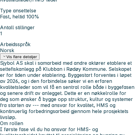
Type ansettelse
Fast, heltid 100%
Antall stillinger
1
Arbeidsspråk
Norsk
Vis flere detaljer
Sjybol AS skal i samarbeid med andre aktører etablere et
settefiskanlegg på Klubban i Rødøy Kommune. Selskapet
er for tiden under etablering. Byggestart forventes i løpet
av 2026, og i den forbindelse søker vi en erfaren
kvalitetsleder som vil få en sentral rolle både i byggefasen
og senere drift av anlegget. Dette er en nøkkelrolle for
deg som ønsker å bygge opp struktur, kultur og systemer
fra starten av --- med ansvar for kvalitet, HMS og
kontinuerlig forbedringsarbeid gjennom hele prosjektets
livsløp.
Om rollen
I første fase vil du ha ansvar for HMS- og