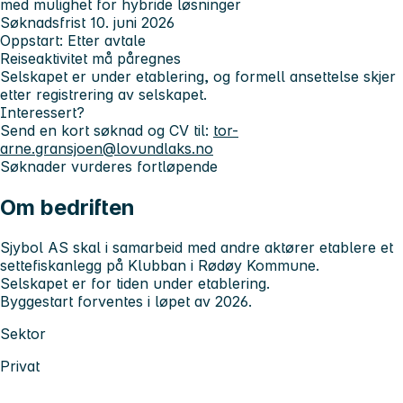
med mulighet for hybride løsninger
Søknadsfrist 10. juni 2026
Oppstart: Etter avtale
Reiseaktivitet må påregnes
Selskapet er under etablering, og formell ansettelse skjer
etter registrering av selskapet.
Interessert?
Send en kort søknad og CV til:
tor-
arne.gransjoen@lovundlaks.no
Søknader vurderes fortløpende
Om bedriften
Sjybol AS skal i samarbeid med andre aktører etablere et
settefiskanlegg på Klubban i Rødøy Kommune.
Selskapet er for tiden under etablering.
Byggestart forventes i løpet av 2026.
Sektor
Privat