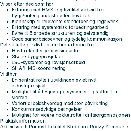
Vi ser etter deg som har
Erfaring med HMS- og kvalitetsarbeid fra
bygg/anlegg, industri eller havbruk
Kjennskap til relevante standarder og regelverk
Erfaring med systematisk forbedringsarbeid
Evne til å arbeide strukturert og selvstendig
Gode samarbeidsevner og tydelig kommunikasjon
Det vil telle positivt om du har erfaring fra:
Havbruk eller prosessindustri
Større byggeprosjekter
ISO-systemer og revisjonsarbeid
SHA/HMS-koordinering
Vi tilbyr
En sentral rolle i utviklingen av et nytt
industriprosjekt
Mulighet til å bygge opp systemer og kultur fra
starten
Variert arbeidshverdag med stor påvirkning
Konkurransedyktige betingelser
Mulighet for videre nøkkelrolle i driftsorganisasjonen
Praktisk informasjon
Arbeidssted: Primært lokalitet Klubban i Rødøy Kommune,