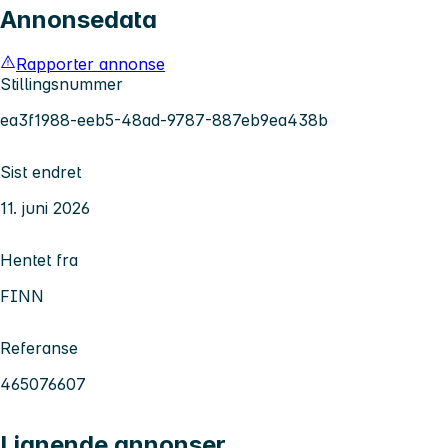
Annonsedata
Rapporter annonse
Stillingsnummer
ea3f1988-eeb5-48ad-9787-887eb9ea438b
Sist endret
11. juni 2026
Hentet fra
FINN
Referanse
465076607
Lignende annonser