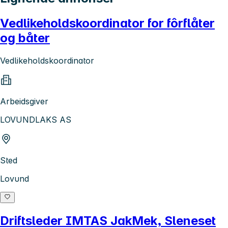
Vedlikeholdskoordinator for fôrflåter
og båter
Vedlikeholdskoordinator
Arbeidsgiver
LOVUNDLAKS AS
Sted
Lovund
Driftsleder IMTAS JakMek, Sleneset