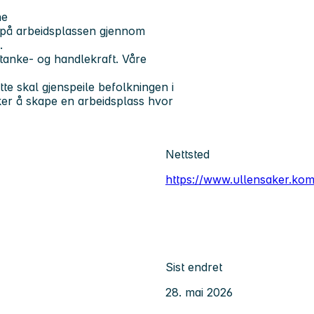
ne
el på arbeidsplassen gjennom
g.
t tanke- og handlekraft. Våre
e skal gjenspeile befolkningen i
ker å skape en arbeidsplass hvor
Nettsted
https://www.ullensaker.ko
Sist endret
28. mai 2026