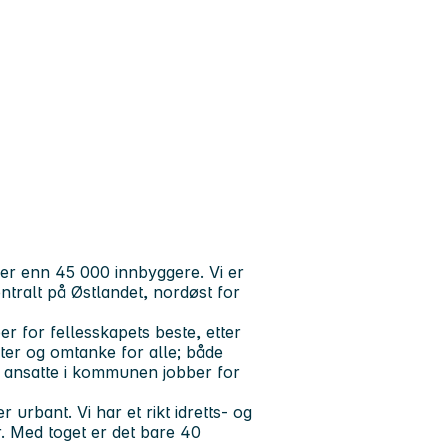
r enn 45 000 innbyggere. Vi er
ralt på Østlandet, nordøst for
r for fellesskapets beste, etter
eter og omtanke for alle; både
 ansatte i kommunen jobber for
 urbant. Vi har et rikt idretts- og
r. Med toget er det bare 40