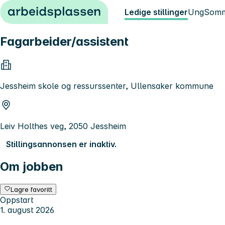
Hopp til innhold
Ledige stillinger
Ung
Somm
Fagarbeider/assistent
Jessheim skole og ressurssenter, Ullensaker kommune
Leiv Holthes veg, 2050 Jessheim
Stillingsannonsen er inaktiv.
Om jobben
Lagre favoritt
Oppstart
1. august 2026