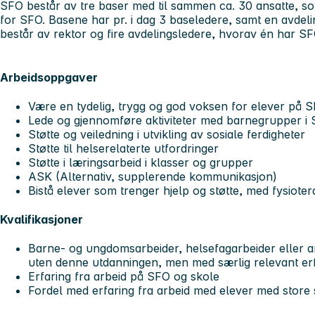
SFO består av tre baser med til sammen ca. 30 ansatte, s
for SFO. Basene har pr. i dag 3 baseledere, samt en avdel
består av rektor og fire avdelingsledere, hvorav én har SF
Arbeidsoppgaver
Være en tydelig, trygg og god voksen for elever på 
Lede og gjennomføre aktiviteter med barnegrupper i 
Støtte og veiledning i utvikling av sosiale ferdigheter
Støtte til helserelaterte utfordringer
Støtte i læringsarbeid i klasser og grupper
ASK (Alternativ, supplerende kommunikasjon)
Bistå elever som trenger hjelp og støtte, med fysioter
Kvalifikasjoner
Barne- og ungdomsarbeider, helsefagarbeider eller 
uten denne utdanningen, men med særlig relevant erf
Erfaring fra arbeid på SFO og skole
Fordel med erfaring fra arbeid med elever med stor