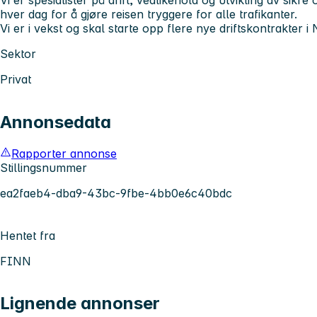
hver dag for å gjøre reisen tryggere for alle trafikanter.
Vi er i vekst og skal starte opp flere nye driftskontrakter 
Sektor
Privat
Annonsedata
Rapporter annonse
Stillingsnummer
ea2faeb4-dba9-43bc-9fbe-4bb0e6c40bdc
Hentet fra
FINN
Lignende annonser