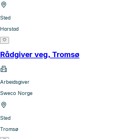
Sted
Harstad
Rådgiver veg, Tromsø
Arbeidsgiver
Sweco Norge
Sted
Tromsø