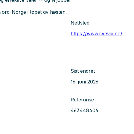
i Nord-Norge i løpet av høsten.
Nettsted
https://www.svevia.no/
Sist endret
16. juni 2026
Referanse
463448406