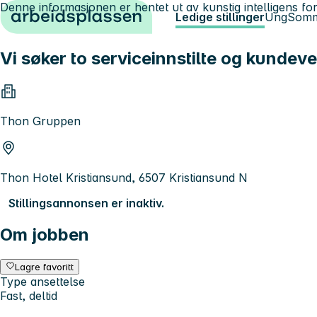
Denne informasjonen er hentet ut av kunstig intelligens for
Hopp til innhold
Ledige stillinger
Ung
Somm
Vi søker to serviceinnstilte og kundeve
Thon Gruppen
Thon Hotel Kristiansund, 6507 Kristiansund N
Stillingsannonsen er inaktiv.
Om jobben
Lagre favoritt
Type ansettelse
Fast, deltid