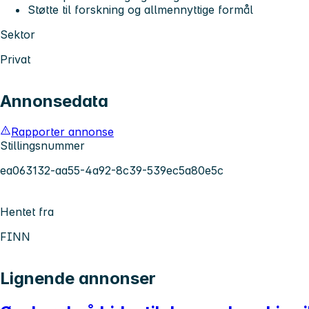
Støtte til forskning og allmennyttige formål
Sektor
Privat
Annonsedata
Rapporter annonse
Stillingsnummer
ea063132-aa55-4a92-8c39-539ec5a80e5c
Hentet fra
FINN
Lignende annonser