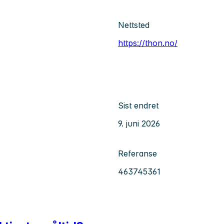
Nettsted
https://thon.no/
Sist endret
9. juni 2026
Referanse
463745361