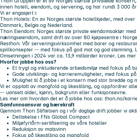
Thon Gruppen er et av Norges største privateide konsern, e
innen hotell, eiendom, og servering, og har rundt 3 000 år
Vi er engasjert i:
Thon Hotels
: En av Norges største hotellkjeder, med over 
Danmark, Belgia og Nederland.
Thon Eiendom
: Norges største private eiendomsaktør med u
næringseiendom, samt drift av over 80 kjøpesentre i Norge
Resthon
: Vår serveringsvirksomhet med barer og restaurant
spillkonsepter -- med fokus på god mat og god stemning. 
Omsetningen i 2024 var ca. 13,9 milliarder kroner. Les m
Hvorfor jobbe hos oss?
Et trygt og inkluderende arbeidsmiljø med fokus på bæ
Gode utviklings- og karrieremuligheter, med fokus på 
Mulighet til å jobbe i et konsern med stor bredde og 
Vi er opptatt av mangfold og likestilling, og oppfordrer alle 
-- uansett alder, kjønn, bakgrunn eller funksjonsevne.
Les mer om hvordan det er å jobbe hos oss: thon.no/karri
Samfunnsansvar og bærekraft
Gjennom Thon Stiftelsen og i vår daglige drift jobber vi akt
Deltakelse i FNs Global Compact
Miljøfyrtårn-sertifisering av våre hoteller
Reduksjon av matsvinn
Fokus på likestilling og mangfold