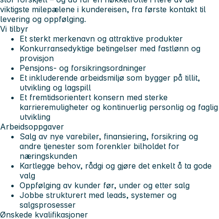
viktigste milepælene i kundereisen, fra første kontakt til
levering og oppfølging.
Vi tilbyr
Et sterkt merkenavn og attraktive produkter
Konkurransedyktige betingelser med fastlønn og
provisjon
Pensjons- og forsikringsordninger
Et inkluderende arbeidsmiljø som bygger på tillit,
utvikling og lagspill
Et fremtidsorientert konsern med sterke
karrieremuligheter og kontinuerlig personlig og faglig
utvikling
Arbeidsoppgaver
Salg av nye varebiler, finansiering, forsikring og
andre tjenester som forenkler bilholdet for
næringskunden
Kartlegge behov, rådgi og gjøre det enkelt å ta gode
valg
Oppfølging av kunder før, under og etter salg
Jobbe strukturert med leads, systemer og
salgsprosesser
Ønskede kvalifikasjoner