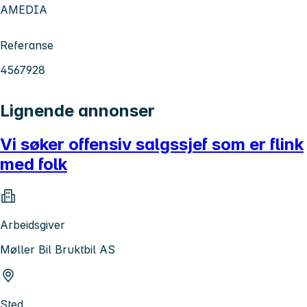
AMEDIA
Referanse
4567928
Lignende annonser
Vi søker offensiv salgssjef som er flink
med folk
Arbeidsgiver
Møller Bil Bruktbil AS
Sted