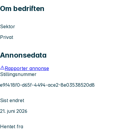
Om bedriften
Sektor
Privat
Annonsedata
Rapporter annonse
Stillingsnummer
e9f418f0-d65f-4494-ace2-8e03538520d8
Sist endret
21. juni 2026
Hentet fra