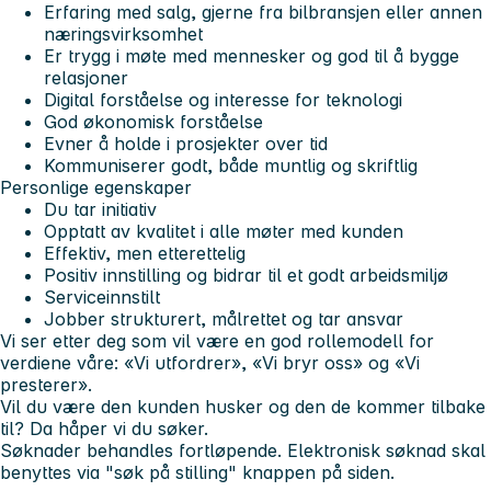
Erfaring med salg, gjerne fra bilbransjen eller annen
næringsvirksomhet
Er trygg i møte med mennesker og god til å bygge
relasjoner
Digital forståelse og interesse for teknologi
God økonomisk forståelse
Evner å holde i prosjekter over tid
Kommuniserer godt, både muntlig og skriftlig
Personlige egenskaper
Du tar initiativ
Opptatt av kvalitet i alle møter med kunden
Effektiv, men etterettelig
Positiv innstilling og bidrar til et godt arbeidsmiljø
Serviceinnstilt
Jobber strukturert, målrettet og tar ansvar
Vi ser etter deg som vil være en god rollemodell for
verdiene våre: «Vi utfordrer», «Vi bryr oss» og «Vi
presterer».
Vil du være den kunden husker og den de kommer tilbake
til? Da håper vi du søker.
Søknader behandles fortløpende.
Elektronisk søknad skal
benyttes via "søk på stilling" knappen på siden.