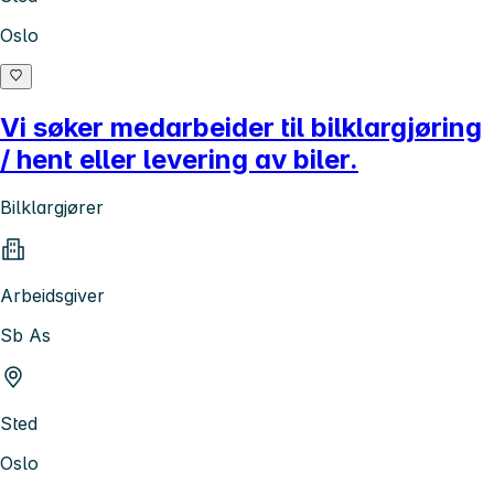
Oslo
Vi søker medarbeider til bilklargjøring
/ hent eller levering av biler.
Bilklargjører
Arbeidsgiver
Sb As
Sted
Oslo