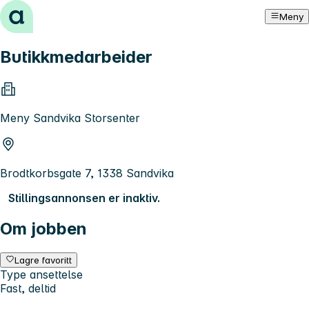
Hopp til innhold
Meny
Butikkmedarbeider
Meny Sandvika Storsenter
Brodtkorbsgate 7, 1338 Sandvika
Stillingsannonsen er inaktiv.
Om jobben
Lagre favoritt
Type ansettelse
Fast, deltid