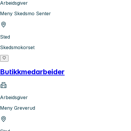
Arbeidsgiver
Meny Skedsmo Senter
Sted
Skedsmokorset
Butikkmedarbeider
Arbeidsgiver
Meny Greverud