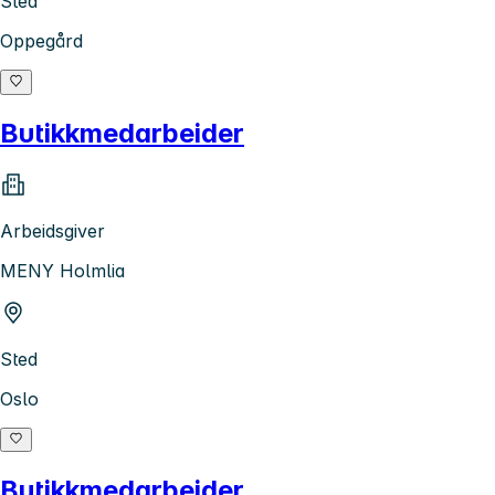
Sted
Oppegård
Butikkmedarbeider
Arbeidsgiver
MENY Holmlia
Sted
Oslo
Butikkmedarbeider