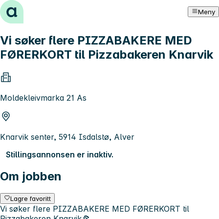
Hopp til innhold
Meny
Vi søker flere PIZZABAKERE MED
FØRERKORT til Pizzabakeren Knarvik
Moldekleivmarka 21 As
Knarvik senter, 5914 Isdalstø, Alver
Stillingsannonsen er inaktiv.
Om jobben
Lagre favoritt
Vi søker flere PIZZABAKERE MED FØRERKORT til
Pizzabakeren Knarvik🍕