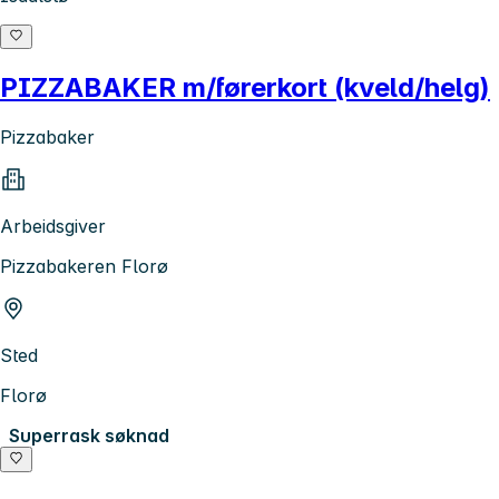
PIZZABAKER m/førerkort (kveld/helg)
Pizzabaker
Arbeidsgiver
Pizzabakeren Florø
Sted
Florø
Superrask søknad