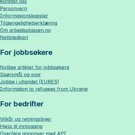
Kontakt oss
Personvern
Informasjonskapsler
Tilgjengelighetserklæring
Om
arbeidsplassen.no
Nettstedkart
For jobbsøkere
Nyttige artikler for jobbsøkere
Spørsmål og svar
Jobbe i utlandet (EURES)
Information to refugees from Ukraine
For bedrifter
Vilkår og retningslinjer
Hjelp til innlogging
Overføre annonser med API