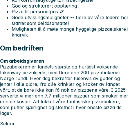
God og strukturert opplæring
Pizza til personalpris 🍕
Gode utviklingsmuligheter -- flere av våre ledere har
startet som deltidsansatte!
Muligheten til å møte mange hyggelige pizzaelskere i
knarvik
Om bedriften
Om arbeidsgiveren
Pizzabakeren er landets største og hurtigst voksende
takeaway pizzakjede, med flere enn 200 pizzabakerier
Norge rundt. Hver dag bekrefter tusenvis av gutter og
jenter i alle aldre, fra alle krinkler og kroker av landet
vårt, at de bare ikke kan få nok av pizzaene våre. I 2025
serverte vi mer enn 7,7 millioner pizzaer som smaker mer
enn de koster. Alt takket våre fantastiske pizzabakere,
som putter kjærlighet og stolthet i hver eneste pizza de
lager.
Sektor