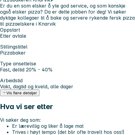
Er du en som elsker å yte god service, og som kanskje
også elsker pizza? Da er dette jobben for deg! Vi søker
dyktige kollegaer til å bake og servere rykende fersk pizza
til pizzaelskere i Knarvik
Oppstart
Etter avtale
Stillingstittel
Pizzabaker
Type ansettelse
Fast, deltid 20% - 40%
Arbeidstid
Vakt, dagtid og kveld, alle dager
Vis flere detaljer
Hva vi ser etter
Vi søker deg som:
Er lærevillig og liker å lage mat
Trives i høyt tempo (det blir ofte travelt hos oss!)