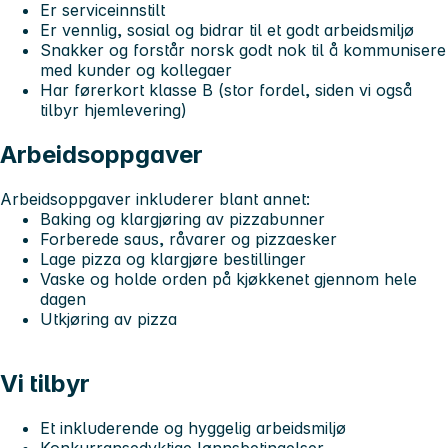
Er serviceinnstilt
Er vennlig, sosial og bidrar til et godt arbeidsmiljø
Snakker og forstår norsk godt nok til å kommunisere
med kunder og kollegaer
Har førerkort klasse B (stor fordel, siden vi også
tilbyr hjemlevering)
Arbeidsoppgaver
Arbeidsoppgaver inkluderer blant annet:
Baking og klargjøring av pizzabunner
Forberede saus, råvarer og pizzaesker
Lage pizza og klargjøre bestillinger
Vaske og holde orden på kjøkkenet gjennom hele
dagen
Utkjøring av pizza
Vi tilbyr
Et inkluderende og hyggelig arbeidsmiljø
Konkurransedyktige lønnsbetingelser