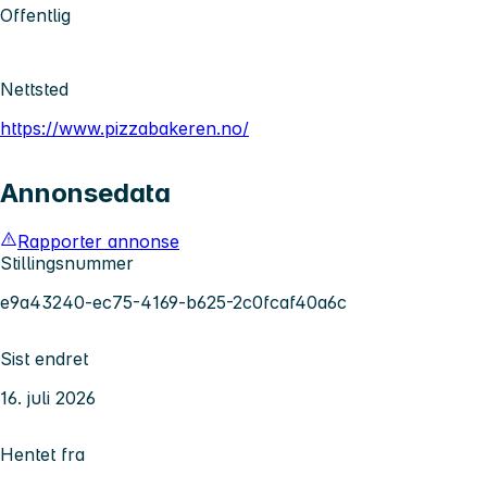
Offentlig
Nettsted
https://www.pizzabakeren.no/
Annonsedata
Rapporter annonse
Stillingsnummer
e9a43240-ec75-4169-b625-2c0fcaf40a6c
Sist endret
16. juli 2026
Hentet fra