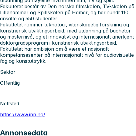
utdanning på høyeste nivå innen film, TV og spill.
Fakultetet består av Den norske filmskolen, TV-skolen på
Lillehammer og Spillskolen på Hamar, og har rundt 110
ansatte og 550 studenter.
Fakultetet rommer teknologi, vitenskapelig forskning og
kunstnerisk utviklingsarbeid, med utdanning på bachelor
og masternivå, og et innovativt og internasjonalt anerkjent
doktorgradsprogram i kunstnerisk utviklingsarbeid.
Fakultetet har ambisjon om å være et nasjonalt
kompetansesenter på internasjonalt nivå for audiovisuelle
fag og kunstuttrykk.
Sektor
Offentlig
Nettsted
https://www.inn.no/
Annonsedata