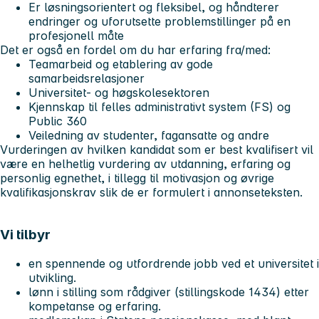
Er løsningsorientert og fleksibel, og håndterer
endringer og uforutsette problemstillinger på en
profesjonell måte
Det er også en fordel om du har erfaring fra/med:
Teamarbeid og etablering av gode
samarbeidsrelasjoner
Universitet- og høgskolesektoren
Kjennskap til felles administrativt system (FS) og
Public 360
Veiledning av studenter, fagansatte og andre
Vurderingen av hvilken kandidat som er best kvalifisert vil
være en helhetlig vurdering av utdanning, erfaring og
personlig egnethet, i tillegg til motivasjon og øvrige
kvalifikasjonskrav slik de er formulert i annonseteksten.
Vi tilbyr
en spennende og utfordrende jobb ved et universitet i
utvikling.
lønn i stilling som rådgiver (stillingskode 1434) etter
kompetanse og erfaring.