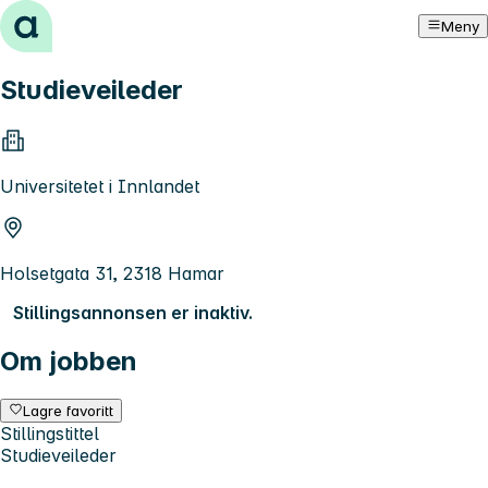
Hopp til innhold
Meny
Studieveileder
Universitetet i Innlandet
Holsetgata 31, 2318 Hamar
Stillingsannonsen er inaktiv.
Om jobben
Lagre favoritt
Stillingstittel
Studieveileder