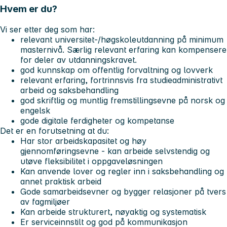
Hvem er du?
Vi ser etter deg som har:
relevant universitet-/høgskoleutdanning på minimum
masternivå. Særlig relevant erfaring kan kompensere
for deler av
utdanningskravet.
god kunnskap om offentlig forvaltning og lovverk
relevant erfaring, fortrinnsvis fra studieadministrativt
arbeid og saksbehandling
god skriftlig og muntlig fremstillingsevne på norsk og
engelsk
gode digitale ferdigheter og kompetanse
Det er en forutsetning at du:
Har stor arbeidskapasitet og høy
gjennomføringsevne - kan arbeide selvstendig og
utøve fleksibilitet i oppgaveløsningen
Kan anvende lover og regler inn i saksbehandling og
annet praktisk arbeid
Gode samarbeidsevner og bygger relasjoner på tvers
av fagmiljøer
Kan arbeide strukturert, nøyaktig og systematisk
Er serviceinnstilt og god på kommunikasjon