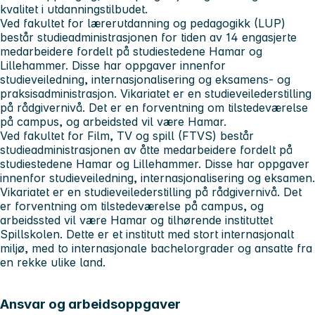
kvalitet i utdanningstilbudet.
Ved fakultet for lærerutdanning og pedagogikk (LUP)
består studieadministrasjonen for tiden av 14 engasjerte
medarbeidere fordelt på studiestedene Hamar og
Lillehammer. Disse har oppgaver innenfor
studieveiledning, internasjonalisering og eksamens- og
praksisadministrasjon. Vikariatet er en studieveilederstilling
på rådgivernivå. Det er en forventning om tilstedeværelse
på campus, og arbeidsted vil være Hamar.
Ved fakultet for Film, TV og spill (FTVS) består
studieadministrasjonen av åtte medarbeidere fordelt på
studiestedene Hamar og Lillehammer. Disse har oppgaver
innenfor studieveiledning, internasjonalisering og eksamen.
Vikariatet er en studieveilederstilling på rådgivernivå. Det
er forventning om tilstedeværelse på campus, og
arbeidssted vil være Hamar og tilhørende instituttet
Spillskolen. Dette er et institutt med stort internasjonalt
miljø, med to internasjonale bachelorgrader og ansatte fra
en rekke ulike land.
Ansvar og arbeidsoppgaver