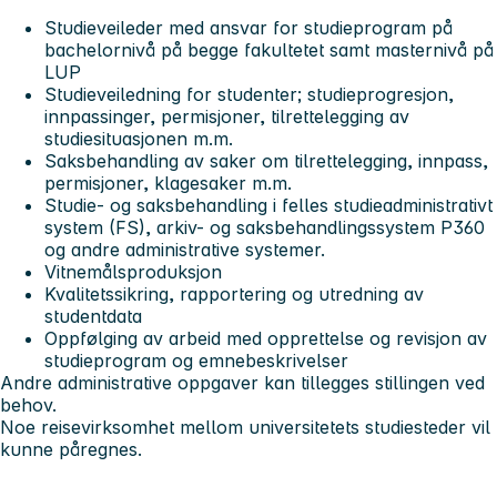
Studieveileder med ansvar for studieprogram på
bachelornivå på begge fakultetet samt masternivå på
LUP
Studieveiledning for studenter; studieprogresjon,
innpassinger, permisjoner, tilrettelegging av
studiesituasjonen m.m.
Saksbehandling av saker om tilrettelegging, innpass,
permisjoner, klagesaker m.m.
Studie- og saksbehandling i felles studieadministrativt
system (FS), arkiv- og saksbehandlingssystem P360
og andre administrative systemer.
Vitnemålsproduksjon
Kvalitetssikring, rapportering og utredning av
studentdata
Oppfølging av arbeid med opprettelse og revisjon av
studieprogram og emnebeskrivelser
Andre administrative oppgaver kan tillegges stillingen ved
behov.
Noe reisevirksomhet mellom universitetets studiesteder vil
kunne påregnes.