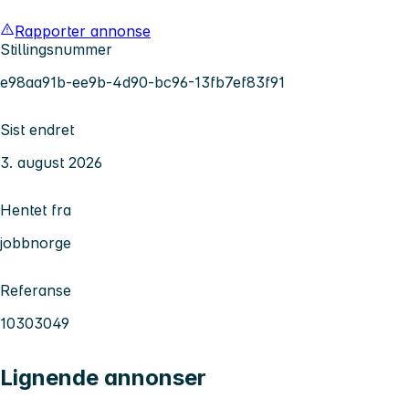
Rapporter annonse
Stillingsnummer
e98aa91b-ee9b-4d90-bc96-13fb7ef83f91
Sist endret
3. august 2026
Hentet fra
jobbnorge
Referanse
10303049
Lignende annonser