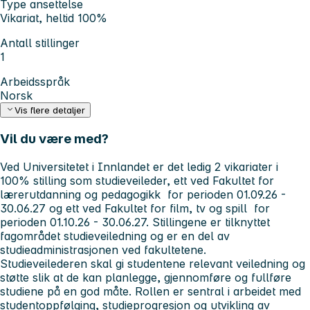
Type ansettelse
Vikariat, heltid 100%
Antall stillinger
1
Arbeidsspråk
Norsk
Vis flere detaljer
Vil du være med?
Ved Universitetet i Innlandet er det ledig 2 vikariater i
100% stilling som studieveileder, ett ved Fakultet for
lærerutdanning og pedagogikk for perioden 01.09.26 -
30.06.27 og ett ved Fakultet for film, tv og spill for
perioden 01.10.26 - 30.06.27. Stillingene er tilknyttet
fagområdet studieveiledning og er en del av
studieadministrasjonen ved fakultetene.
Studieveilederen skal gi studentene relevant veiledning og
støtte slik at de kan planlegge, gjennomføre og fullføre
studiene på en god måte. Rollen er sentral i arbeidet med
studentoppfølging, studieprogresjon og utvikling av