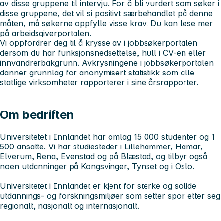
av disse gruppene til intervju. For å bli vurdert som søker i
disse gruppene, det vil si positivt særbehandlet på denne
måten, må søkerne oppfylle visse krav. Du kan lese mer
på
arbeidsgiverportalen
.
Vi oppfordrer deg til å krysse av i jobbsøkerportalen
dersom du har funksjonsnedsettelse, hull i CV-en eller
innvandrerbakgrunn. Avkrysningene i jobbsøkerportalen
danner grunnlag for anonymisert statistikk som alle
statlige virksomheter rapporterer i sine årsrapporter.
Om bedriften
Universitetet i Innlandet har omlag 15 000 studenter og 1
500 ansatte. Vi har studiesteder i Lillehammer, Hamar,
Elverum, Rena, Evenstad og på Blæstad, og tilbyr også
noen utdanninger på Kongsvinger, Tynset og i Oslo.
Universitetet i Innlandet er kjent for sterke og solide
utdannings- og forskningsmiljøer som setter spor etter seg
regionalt, nasjonalt og internasjonalt.