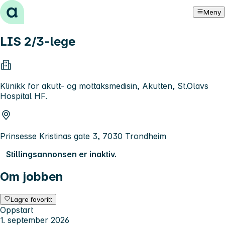
Hopp til innhold
Meny
LIS 2/3-lege
Klinikk for akutt- og mottaksmedisin, Akutten, St.Olavs
Hospital HF.
Prinsesse Kristinas gate 3, 7030 Trondheim
Stillingsannonsen er inaktiv.
Om jobben
Lagre favoritt
Oppstart
1. september 2026