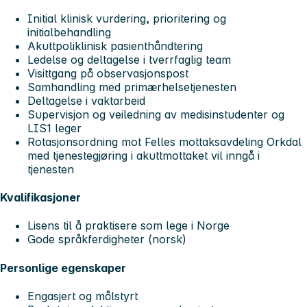
Initial klinisk vurdering, prioritering og
initialbehandling
Akuttpoliklinisk pasienthåndtering
Ledelse og deltagelse i tverrfaglig team
Visittgang på observasjonspost
Samhandling med primærhelsetjenesten
Deltagelse i vaktarbeid
Supervisjon og veiledning av medisinstudenter og
LIS1 leger
Rotasjonsordning mot Felles mottaksavdeling Orkdal
med tjenestegjøring i akuttmottaket vil inngå i
tjenesten
Kvalifikasjoner
Lisens til å praktisere som lege i Norge
Gode språkferdigheter (norsk)
Personlige egenskaper
Engasjert og målstyrt