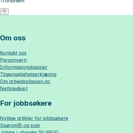
Trondheim
Om oss
Kontakt oss
Personvern
Informasjonskapsler
Tilgjengelighetserklæring
Om
arbeidsplassen.no
Nettstedkart
For jobbsøkere
Nyttige artikler for jobbsøkere
Spørsmål og svar
Jobbe i utlandet (EURES)