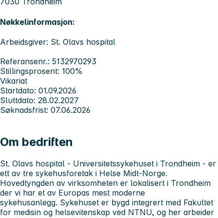
7030 Trondheim
Nøkkelinformasjon:
Arbeidsgiver: St. Olavs hospital
Referansenr.: 5132970293
Stillingsprosent: 100%
Vikariat
Startdato: 01.09.2026
Sluttdato: 28.02.2027
Søknadsfrist: 07.06.2026
Om bedriften
St. Olavs hospital - Universitetssykehuset i Trondheim
- er
ett av tre sykehusforetak i Helse Midt-Norge.
Hovedtyngden av virksomheten er lokalisert i Trondheim
der vi har et av Europas mest moderne
sykehusanlegg. Sykehuset er bygd integrert med Fakultet
for medisin og helsevitenskap ved NTNU, og her arbeider