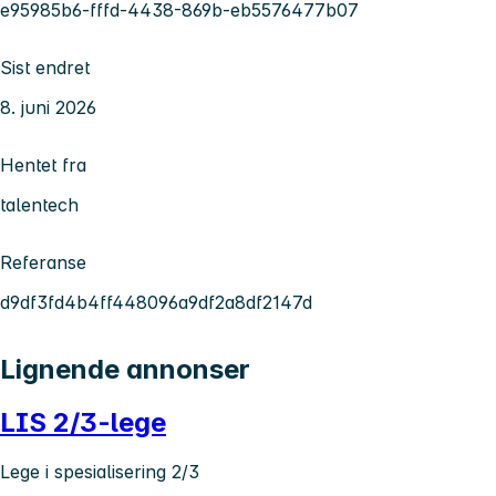
e95985b6-fffd-4438-869b-eb5576477b07
Sist endret
8. juni 2026
Hentet fra
talentech
Referanse
d9df3fd4b4ff448096a9df2a8df2147d
Lignende annonser
LIS 2/3-lege
Lege i spesialisering 2/3