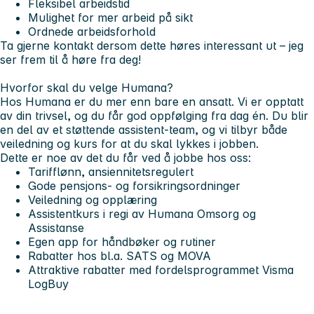
Fleksibel arbeidstid
Mulighet for mer arbeid på sikt
Ordnede arbeidsforhold
Ta gjerne kontakt dersom dette høres interessant ut – jeg
ser frem til å høre fra deg!
Hvorfor skal du velge Humana?
Hos Humana er du mer enn bare en ansatt. Vi er opptatt
av din trivsel, og du får god oppfølging fra dag én. Du blir
en del av et støttende
assistent-team
, og vi tilbyr både
veiledning og kurs for at du skal lykkes i jobben.
Dette er noe av det du får ved å jobbe hos oss:
Tarifflønn, ansiennitetsregulert
Gode pensjons- og forsikringsordninger
Veiledning og opplæring
Assistentkurs i regi av Humana Omsorg og
Assistanse
Egen app for håndbøker og rutiner
Rabatter hos bl.a. SATS og MOVA
Attraktive rabatter med fordelsprogrammet Visma
LogBuy