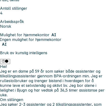
Antall stillinger
4
Arbeidsspråk
Norsk
Mulighet for hjemmekontor
AI
Ingen mulighet for hjemmekontor
AI
Bruk av kunstig intelligens
Hei!
Jeg er en dame på 59 år som søker både assistenter og
tilkallingsassistenter gjennom BPA-ordningen min. Jeg er
rullestolbruker og trenger bistand i hverdagen for å
kunne leve et selvstendig og aktivt liv. Jeg bor alene i
leilighet i Bjugn og har vedtak på 36,5 timer assistanse per
uke.
Om stillingen
Jeg søker 2-3 assistenter og 2 tilkallingsassistenter, som