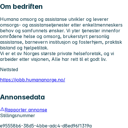
Om bedriften
Humana omsorg og assistanse utvikler og leverer
omsorgs- og assistansetjenester etter enkeltmenneskers
behov og samfunnets ønsker. Vi yter tjenester innenfor
områdene helse og omsorg, brukerstyrt personlig
assistanse, barnevern institusjon og fosterhjem, praktisk
bistand og hjelpetiltak.
Vi er et av Norges største private helseforetak, og vi
arbeider etter visjonen, Alle har rett til et godt liv.
Nettsted
https://jobb.humananorge.no/
Annonsedata
Rapporter annonse
Stillingsnummer
e95558b6-38d5-4bbe-adc4-d8ed96f1319a