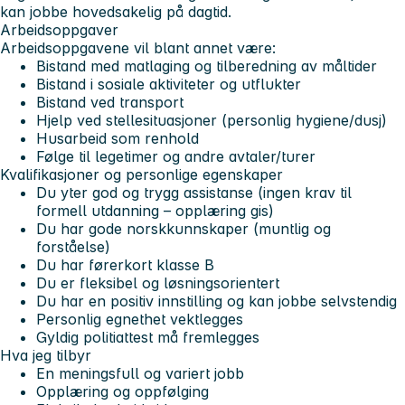
kan jobbe hovedsakelig på dagtid.
Arbeidsoppgaver
Arbeidsoppgavene vil blant annet være:
Bistand med matlaging og tilberedning av måltider
Bistand i sosiale aktiviteter og utflukter
Bistand ved transport
Hjelp ved stellesituasjoner (personlig hygiene/dusj)
Husarbeid som renhold
Følge til legetimer og andre avtaler/turer
Kvalifikasjoner og personlige egenskaper
Du yter god og trygg assistanse (ingen krav til
formell utdanning – opplæring gis)
Du har gode norskkunnskaper (muntlig og
forståelse)
Du har førerkort klasse B
Du er fleksibel og løsningsorientert
Du har en positiv innstilling og kan jobbe selvstendig
Personlig egnethet vektlegges
Gyldig politiattest må fremlegges
Hva jeg tilbyr
En meningsfull og variert jobb
Opplæring og oppfølging