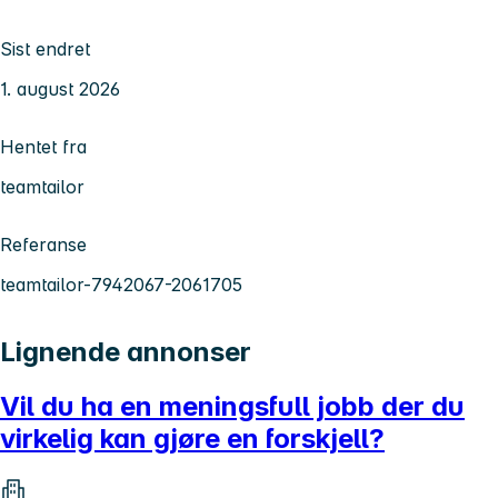
Sist endret
1. august 2026
Hentet fra
teamtailor
Referanse
teamtailor-7942067-2061705
Lignende annonser
Vil du ha en meningsfull jobb der du
virkelig kan gjøre en forskjell?