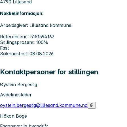
4790 Lillesand
Nøkkelinformasjon:
Arbeidsgiver: Lillesand kommune
Referansenr.: 5151594167
Stillingsprosent: 100%
Fast
Søknadsfrist: 08.08.2026
Kontaktpersoner for stillingen
Øystein Bergestig
Avdelingsleder
oystein.bergestig@lillesand.kommune.no
Håkon Boge
Fagansvarlig byggdrift