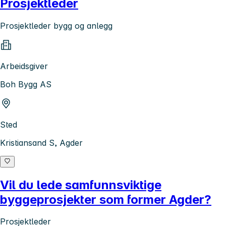
Prosjektleder
Prosjektleder bygg og anlegg
Arbeidsgiver
Boh Bygg AS
Sted
Kristiansand S, Agder
Vil du lede samfunnsviktige
byggeprosjekter som former Agder?
Prosjektleder