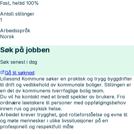
Fast, heltid 100%
Antall stillinger
1
Arbeidsspråk
Norsk
Søk på jobben
Søk senest i dag
Gå til søknad
Lillesand Kommune søker en praktisk og trygg byggdrifter
til drift og vedlikehold av kommunale boliger. Stillingen er
en del av kommunens tverrfaglige bolig team.
Du vil ha kontakt med et bredt spekter av brukere. Fra
ordinære leietakere til personer med oppfølgingsbehov
innen rus og psykisk helse.
Arbeidet krever trygghet, god rolleforståelse og evne til
og møte mennesker i ulike livssituasjoner på en
profesjonell og respektfull måte