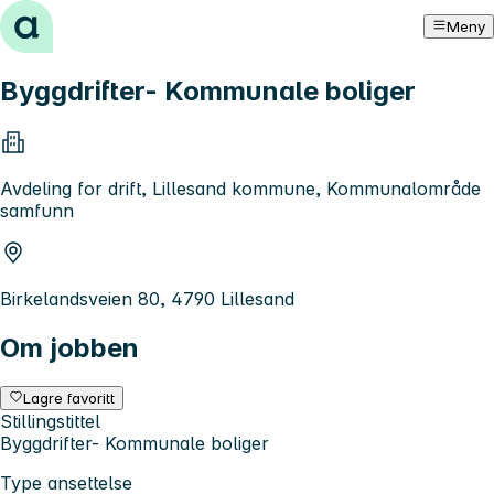
Hopp til innhold
Meny
Byggdrifter- Kommunale boliger
Avdeling for drift, Lillesand kommune, Kommunalområde
samfunn
Birkelandsveien 80, 4790 Lillesand
Om jobben
Lagre favoritt
Stillingstittel
Byggdrifter- Kommunale boliger
Type ansettelse