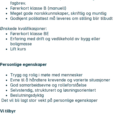
fagbrev.
Førerkort klasse B (manuell)
Meget gode norskkunnskaper, skriftlig og muntlig
Godkjent politiattest må leveres om stilling blir tilbudt
Ønskede kvalifikasjoner:
Førerkort klasse BE
Erfaring med drift og vedlikehold av bygg eller
boligmasse
Lift kurs
Personlige egenskaper
Trygg og rolig i møte med mennesker
Evne til å håndtere krevende og varierte situasjoner
God samarbeidsevne og rolleforståelse
Selvstendig, strukturert og løsningsorientert
Beslutningsdyktig
Det vil bli lagt stor vekt på personlige egenskaper
Vi tilbyr