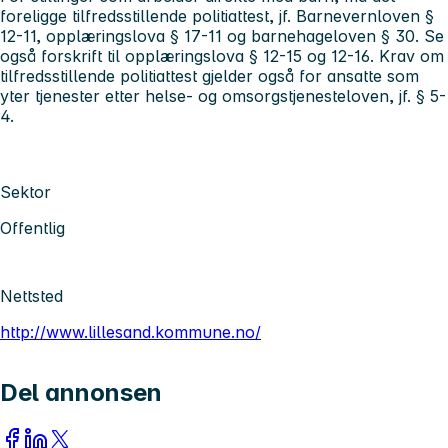
foreligge tilfredsstillende politiattest, jf. Barnevernloven §
12-11, opplæringslova § 17-11 og barnehageloven § 30. Se
også forskrift til opplæringslova § 12-15 og 12-16. Krav om
tilfredsstillende politiattest gjelder også for ansatte som
yter tjenester etter helse- og omsorgstjenesteloven, jf. § 5-
4.
Sektor
Offentlig
Nettsted
http://www.lillesand.kommune.no/
Del annonsen