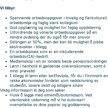
Vi tilbyr
Spennende arbeidsoppgaver i trivelig og flerkulturelt
arbeidsmiljø og faglig sterk kollegium
God opplæring og mulighet for faglig oppdatering
Utfordrende og varierte arbeidsoppgaver på en
mindre avdeling der du også får mer ansvar
Stillingen er 50%, men det kan bli mulighet å jobbe
ekstravakter i tillegg
En arbeidsplass som er en inkluderende
arbeidsliv(IA)-bedrift
Medlemskap i en av landets beste pensjonsordninger
Lønn i henhold til gjeldende overenskomster, samt 6
mnd. prøvetid
I tillegg til lønn etter tariffavtale, får du i Finnmark en
rekke økonomiske fordeler som nedskrivning av
studielån, lavere skatt og billigere strøm
Viktig informasjon til deg som søker
Husk å legge med vitnemål/autorisasjon. Ved
utenlandsk utdanning må vi ha autorisert
oversettelse av dine papirer og godkjenning