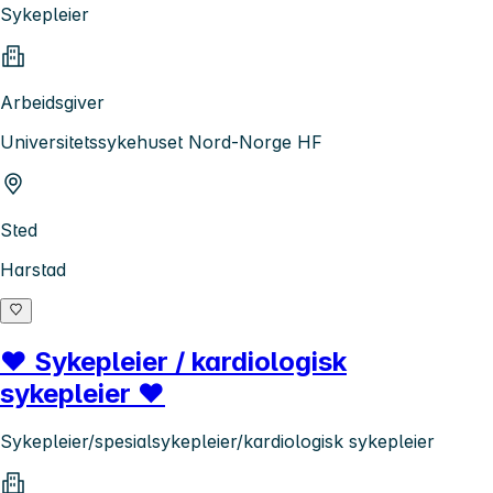
Sykepleier
Arbeidsgiver
Universitetssykehuset Nord-Norge HF
Sted
Harstad
❤️ Sykepleier / kardiologisk
sykepleier ❤️
Sykepleier/spesialsykepleier/kardiologisk sykepleier