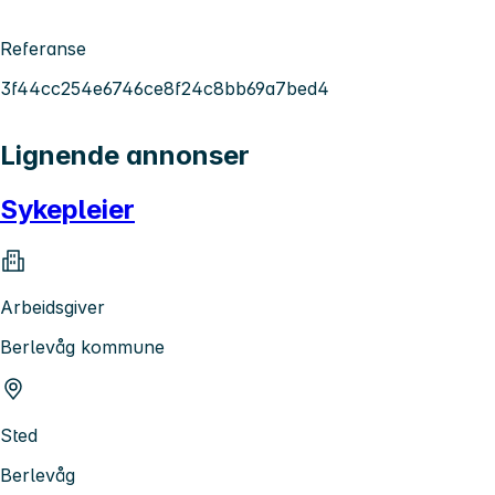
Referanse
3f44cc254e6746ce8f24c8bb69a7bed4
Lignende annonser
Sykepleier
Arbeidsgiver
Berlevåg kommune
Sted
Berlevåg