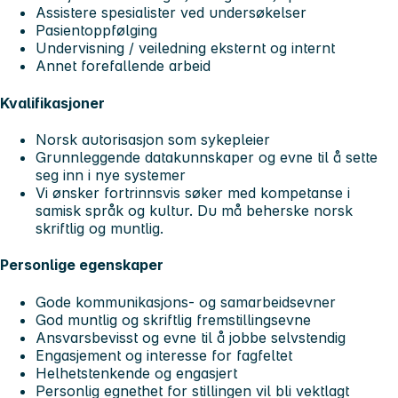
Assistere spesialister ved undersøkelser
Pasientoppfølging
Undervisning / veiledning eksternt og internt
Annet forefallende arbeid
Kvalifikasjoner
Norsk autorisasjon som sykepleier
Grunnleggende datakunnskaper og evne til å sette
seg inn i nye systemer
Vi ønsker fortrinnsvis søker med kompetanse i
samisk språk og kultur. Du må beherske norsk
skriftlig og muntlig.
Personlige egenskaper
Gode kommunikasjons- og samarbeidsevner
God muntlig og skriftlig fremstillingsevne
Ansvarsbevisst og evne til å jobbe selvstendig
Engasjement og interesse for fagfeltet
Helhetstenkende og engasjert
Personlig egnethet for stillingen vil bli vektlagt