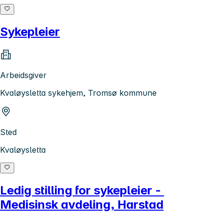
Sykepleier
Arbeidsgiver
Kvaløysletta sykehjem, Tromsø kommune
Sted
Kvaløysletta
Ledig stilling for sykepleier -
Medisinsk avdeling, Harstad