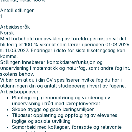
Antall stillinger
1
Arbeidsspråk
Norsk
Med forbehold om avvikling av foreldrepermisjon vil det
bli ledig et 100 % vikariat som lærer i perioden 01.08.2026
til 11.03.2027. Endringer i dato for siste tilsettingsdag kan
komme.
Stillingen innebærer kontaktlærerfunksjon og
undervisning i matematikk og naturfag, samt andre fag iht.
skolens behov.
Vi ber om at du i din CV spesifiserer hvilke fag du har i
utdanningen din og antall studiepoeng i hvert av fagene.
Arbeidsoppgaver:
Planlegging, gjennomføring og vurdering av
undervisning i tråd med læreplanverket
Skape trygge og gode læringsmiljøer
Tilpasset opplæring og oppfølging av elevenes
faglige og sosiale utvikling
Samarbeid med kollegaer, foresatte og relevante