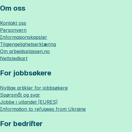
Om oss
Kontakt oss
Personvern
Informasjonskapsler
Tilgjengelighetserklæring
Om
arbeidsplassen.no
Nettstedkart
For jobbsøkere
Nyttige artikler for jobbsøkere
Spørsmål og svar
Jobbe i utlandet (EURES)
Information to refugees from Ukraine
For bedrifter