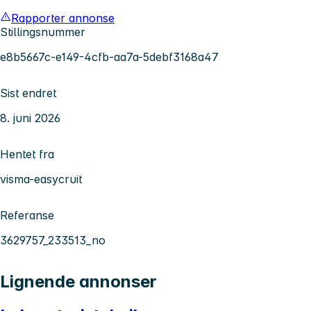
Rapporter annonse
Stillingsnummer
e8b5667c-e149-4cfb-aa7a-5debf3168a47
Sist endret
8. juni 2026
Hentet fra
visma-easycruit
Referanse
3629757_233513_no
Lignende annonser