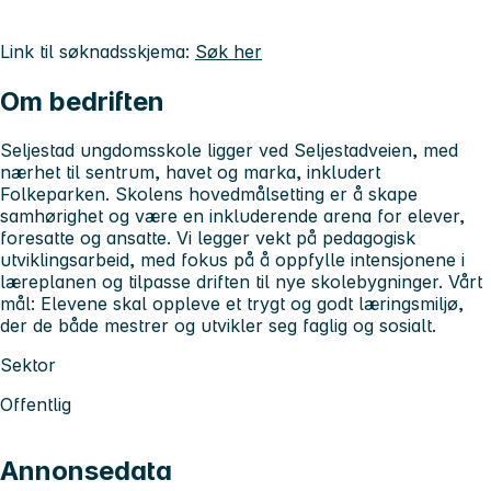
Link til søknadsskjema:
Søk her
Om bedriften
Seljestad ungdomsskole ligger ved Seljestadveien, med
nærhet til sentrum, havet og marka, inkludert
Folkeparken. Skolens hovedmålsetting er å skape
samhørighet og være en inkluderende arena for elever,
foresatte og ansatte. Vi legger vekt på pedagogisk
utviklingsarbeid, med fokus på å oppfylle intensjonene i
læreplanen og tilpasse driften til nye skolebygninger. Vårt
mål: Elevene skal oppleve et trygt og godt læringsmiljø,
der de både mestrer og utvikler seg faglig og sosialt.
Sektor
Offentlig
Annonsedata