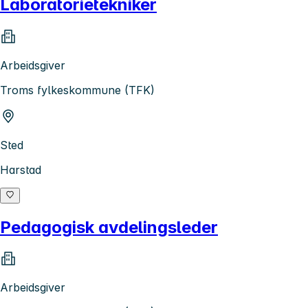
Laboratorietekniker
Arbeidsgiver
Troms fylkeskommune (TFK)
Sted
Harstad
Pedagogisk avdelingsleder
Arbeidsgiver