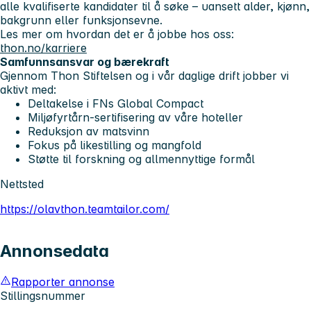
alle kvalifiserte kandidater til å søke – uansett alder, kjønn,
bakgrunn eller funksjonsevne.
Les mer om hvordan det er å jobbe hos oss:
thon.no/karriere
Samfunnsansvar og bærekraft
Gjennom Thon Stiftelsen og i vår daglige drift jobber vi
aktivt med:
Deltakelse i FNs Global Compact
Miljøfyrtårn-sertifisering av våre hoteller
Reduksjon av matsvinn
Fokus på likestilling og mangfold
Støtte til forskning og allmennyttige formål
Nettsted
https://olavthon.teamtailor.com/
Annonsedata
Rapporter annonse
Stillingsnummer