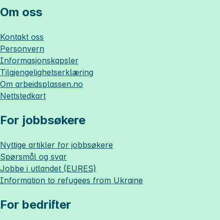
Om oss
Kontakt oss
Personvern
Informasjonskapsler
Tilgjengelighetserklæring
Om
arbeidsplassen.no
Nettstedkart
For jobbsøkere
Nyttige artikler for jobbsøkere
Spørsmål og svar
Jobbe i utlandet (EURES)
Information to refugees from Ukraine
For bedrifter