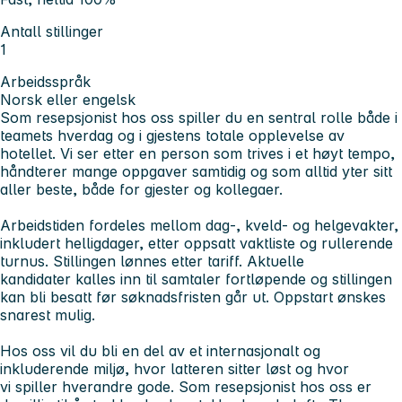
Antall stillinger
1
Arbeidsspråk
Norsk eller engelsk
Som resepsjonist hos oss spiller du en sentral rolle både i
teamets hverdag og i gjestens totale opplevelse av
hotellet. Vi ser etter en person som trives i et høyt tempo,
håndterer mange oppgaver samtidig og som alltid yter sitt
aller beste, både for gjester og kollegaer.
Arbeidstiden fordeles mellom dag-, kveld- og helgevakter,
inkludert helligdager, etter oppsatt vaktliste og rullerende
turnus. Stillingen lønnes etter tariff.
Aktuelle
kandidater kalles inn til samtaler fortløpende og stillingen
kan bli besatt før søknadsfristen går ut. Oppstart ønskes
snarest mulig.
Hos oss vil du bli en del av et internasjonalt og
inkluderende miljø, hvor latteren sitter løst og hvor
vi spiller hverandre gode. Som resepsjonist hos oss er