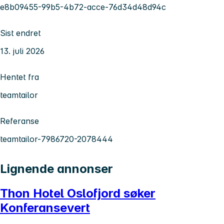
e8b09455-99b5-4b72-acce-76d34d48d94c
Sist endret
13. juli 2026
Hentet fra
teamtailor
Referanse
teamtailor-7986720-2078444
Lignende annonser
Thon Hotel Oslofjord søker
Konferansevert