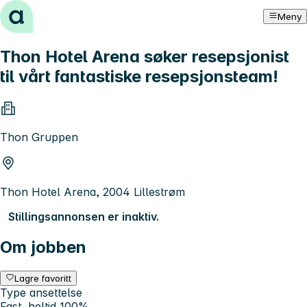
Hopp til innhold
Meny
Thon Hotel Arena søker resepsjonist
til vårt fantastiske resepsjonsteam!
Thon Gruppen
Thon Hotel Arena, 2004 Lillestrøm
Stillingsannonsen er inaktiv.
Om jobben
Lagre favoritt
Type ansettelse
Fast, heltid 100%