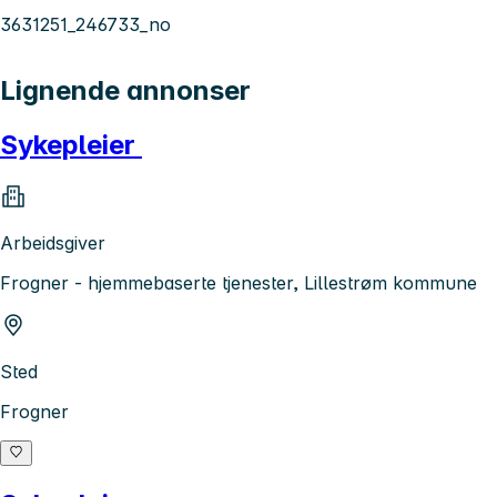
3631251_246733_no
Lignende annonser
Sykepleier
Arbeidsgiver
Frogner - hjemmebaserte tjenester, Lillestrøm kommune
Sted
Frogner