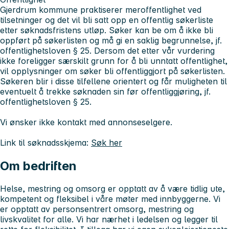
Gjerdrum kommune praktiserer meroffentlighet ved
tilsetninger og det vil bli satt opp en offentlig søkerliste
etter søknadsfristens utløp. Søker kan be om å ikke bli
oppført på søkerlisten og må gi en saklig begrunnelse, jf.
offentlighetsloven § 25. Dersom det etter vår vurdering
ikke foreligger særskilt grunn for å bli unntatt offentlighet,
vil opplysninger om søker bli offentliggjort på søkerlisten.
Søkeren blir i disse tilfellene orientert og får muligheten til
eventuelt å trekke søknaden sin før offentliggjøring, jf.
offentlighetsloven § 25.
Vi ønsker ikke kontakt med annonseselgere.
Link til søknadsskjema:
Søk her
Om bedriften
Helse, mestring og omsorg er opptatt av å være tidlig ute,
kompetent og fleksibel i våre møter med innbyggerne. Vi
er opptatt av personsentrert omsorg, mestring og
livskvalitet for alle. Vi har nærhet i ledelsen og legger til