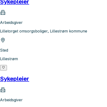
Sykepleier
Arbeidsgiver
Lilletorget omsorgsboliger, Lillestrøm kommune
Sted
Lillestrøm
Sykepleier
Arbeidsgiver