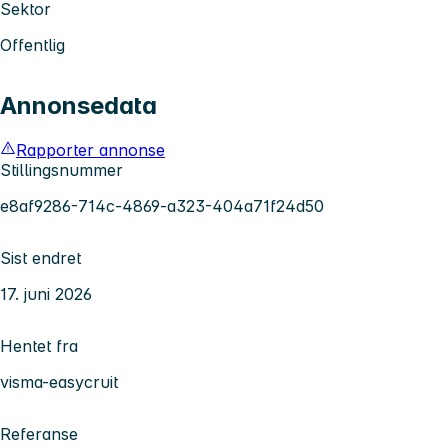
Sektor
Offentlig
Annonsedata
Rapporter annonse
Stillingsnummer
e8af9286-714c-4869-a323-404a71f24d50
Sist endret
17. juni 2026
Hentet fra
visma-easycruit
Referanse