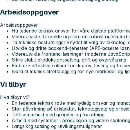
Arbeidsoppgaver
Arbeidsoppgaver
Ha ledende teknisk ansvar for våre digitale plattform
Videreutvikle, forenkle og sikre en robust og skalerba
Ta tekniske beslutninger knyttet til valg av teknologi 
Utvikle og drifte backend-tjenester (API-baserte løsn
Videreutvikle frontend-løsninger (moderne JavaScript
Sikre stabil produksjonssetting, drift og overvåkning
Etablere effektive rutiner for deploy, testing og forbe
Bidra til teknisk tilrettelegging for nye markeder og tj
Vi tilbyr
Hva tilbyr vi?
En ledende teknisk rolle med tydelig ansvar og mand
Stor påvirkning på arkitektur, teknologivalg og arbei
Tett samarbeid med gründer og forretning
Arbeid med systemer i produksjon og videre skalerin
Langsiktig satsing og utviklingsmuligheter