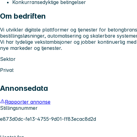
Konkurransedyktige betingelser
Om bedriften
Vi utvikler digitale plattformer og tjenester for betongbran
bestillingsløsninger, automatisering og skalerbare systemer
Vi har tydelige vekstambisjoner og jobber kontinuerlig med 
nye markeder og tjenester.
Sektor
Privat
Annonsedata
Rapporter annonse
Stillingsnummer
e873d0dc-fe13-4755-9d01-ff83ecac8d2d