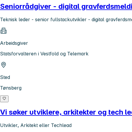
Seniorrådgiver - digital gravferdsmeld
Teknisk leder - senior fullstackutvikler - digital gravferds
Arbeidsgiver
Statsforvalteren i Vestfold og Telemark
Sted
Tønsberg
Vi søker utviklere, arkitekter og tech l
Utvikler, Arkitekt eller Techlead