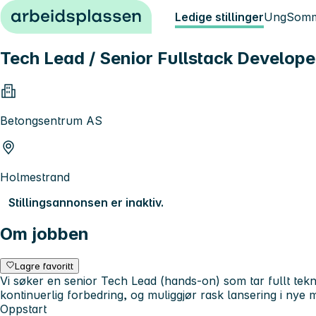
Hopp til innhold
Ledige stillinger
Ung
Somm
Tech Lead / Senior Fullstack Develop
Betongsentrum AS
Holmestrand
Stillingsannonsen er inaktiv.
Om jobben
Lagre favoritt
Vi søker en senior Tech Lead (hands-on) som tar fullt teknis
kontinuerlig forbedring, og muliggjør rask lansering i nye 
Oppstart