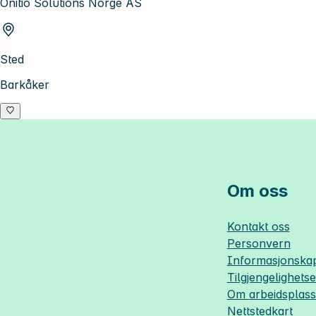
Onitio Solutions Norge AS
Sted
Barkåker
Om oss
Kontakt oss
Personvern
Informasjonskap
Tilgjengelighets
Om
arbeidsplas
Nettstedkart