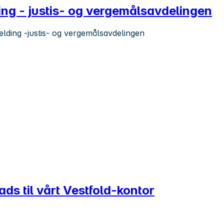
ing - justis- og vergemålsavdelingen
melding -justis- og vergemålsavdelingen
eads til vårt Vestfold-kontor