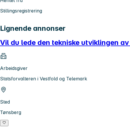
Hentet fra
Stillingsregistrering
Lignende annonser
Vil du lede den tekniske utviklingen a
Arbeidsgiver
Statsforvalteren i Vestfold og Telemark
Sted
Tønsberg