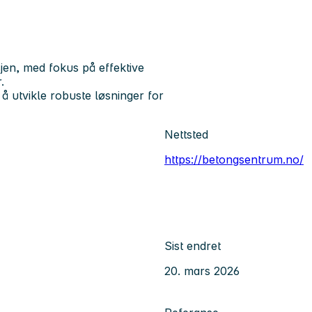
sjen, med fokus på effektive
.
å utvikle robuste løsninger for
Nettsted
https://betongsentrum.no/
Sist endret
20. mars 2026