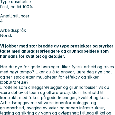
Type ansettelse
Fast, heltid 100%
Antall stillinger
4
Arbeidsspråk
Norsk
Vi jobber med stor bredde av type prosjekter og styrker
laget med anleggsrørleggere og grunnarbeidere som
har sans for kvalitet og detaljer.
Har du øye for gode løsninger, liker fysisk arbeid og trives
med høyt tempo? Liker du å ta ansvar, lære deg nye ting,
og ser stadig etter muligheter for effektiv og sikker
jobbutførelse?
I rollene som anleggsrørlegger og grunnarbeider vil du
være del av et team og utføre prosjekter i henhold til
kontrakt, med fokus på gode løsninger, kvalitet og kost.
Arbeidsoppgavene vil være innenfor anleggs- og
grunnarbeid, bygging av veier og annen infrastruktur,
legging og sikring av vann og avløpsnett i tillegg til kai og