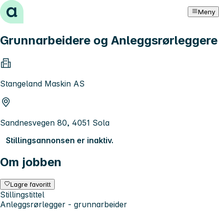
Hopp til innhold
Meny
Grunnarbeidere og Anleggsrørleggere
Stangeland Maskin AS
Sandnesvegen 80, 4051 Sola
Stillingsannonsen er inaktiv.
Om jobben
Lagre favoritt
Stillingstittel
Anleggsrørlegger - grunnarbeider