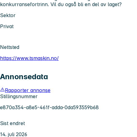
konkurransefortrinn. Vil du også bli en del av laget?
Sektor
Privat
Nettsted
https://www.tsmaskin.no/
Annonsedata
Rapporter annonse
Stillingsnummer
e870a354-a8e5-461f-adda-0da593559b68
Sist endret
14. juli 2026