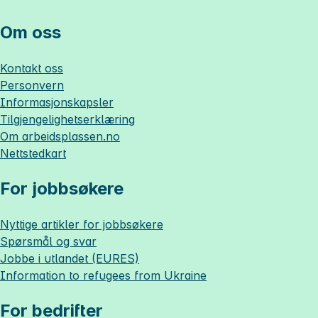
Om oss
Kontakt oss
Personvern
Informasjonskapsler
Tilgjengelighetserklæring
Om
arbeidsplassen.no
Nettstedkart
For jobbsøkere
Nyttige artikler for jobbsøkere
Spørsmål og svar
Jobbe i utlandet (EURES)
Information to refugees from Ukraine
For bedrifter