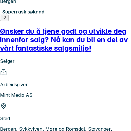
Bergen
Superrask søknad
Ønsker du å tjene godt og utvikle deg
innenfor salg? Nå kan du bli en del av
vårt fantastiske salgsmiljø!
Selger
Arbeidsgiver
Mint Media AS
Sted
Bergen, Sykkylven, Møre og Romsdal, Stavanger,