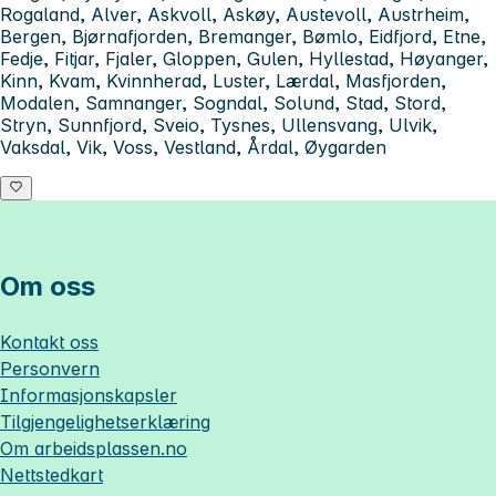
Rogaland, Alver, Askvoll, Askøy, Austevoll, Austrheim,
Bergen, Bjørnafjorden, Bremanger, Bømlo, Eidfjord, Etne,
Fedje, Fitjar, Fjaler, Gloppen, Gulen, Hyllestad, Høyanger,
Kinn, Kvam, Kvinnherad, Luster, Lærdal, Masfjorden,
Modalen, Samnanger, Sogndal, Solund, Stad, Stord,
Stryn, Sunnfjord, Sveio, Tysnes, Ullensvang, Ulvik,
Vaksdal, Vik, Voss, Vestland, Årdal, Øygarden
Om oss
Kontakt oss
Personvern
Informasjonskapsler
Tilgjengelighetserklæring
Om
arbeidsplassen.no
Nettstedkart