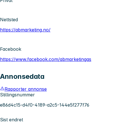
Privat
Nettsted
https://abmarketing.no/
Facebook
https://www.facebook.com/abmarketingas
Annonsedata
Rapporter annonse
Stillingsnummer
e86d4c15-d4f0-4189-a2c5-144e5f277f76
Sist endret