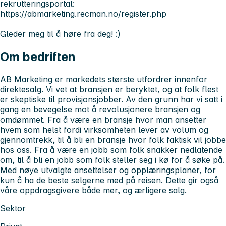
rekrutteringsportal:
https://abmarketing.recman.no/register.php
Gleder meg til å høre fra deg! :)
Om bedriften
AB Marketing er markedets største utfordrer innenfor
direktesalg. Vi vet at bransjen er beryktet, og at folk flest
er skeptiske til provisjonsjobber. Av den grunn har vi satt i
gang en bevegelse mot å revolusjonere bransjen og
omdømmet. Fra å være en bransje hvor man ansetter
hvem som helst fordi virksomheten lever av volum og
gjennomtrekk, til å bli en bransje hvor folk faktisk vil jobbe
hos oss. Fra å være en jobb som folk snakker nedlatende
om, til å bli en jobb som folk steller seg i kø for å søke på.
Med nøye utvalgte ansettelser og opplæringsplaner, for
kun å ha de beste selgerne med på reisen. Dette gir også
våre oppdragsgivere både mer, og ærligere salg.
Sektor