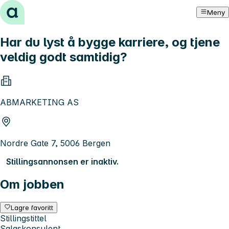
Hopp til innhold
Meny
Har du lyst å bygge karriere, og tjene
veldig godt samtidig?
ABMARKETING AS
Nordre Gate 7, 5006 Bergen
Stillingsannonsen er inaktiv.
Om jobben
Lagre favoritt
Stillingstittel
Salgskonsulent