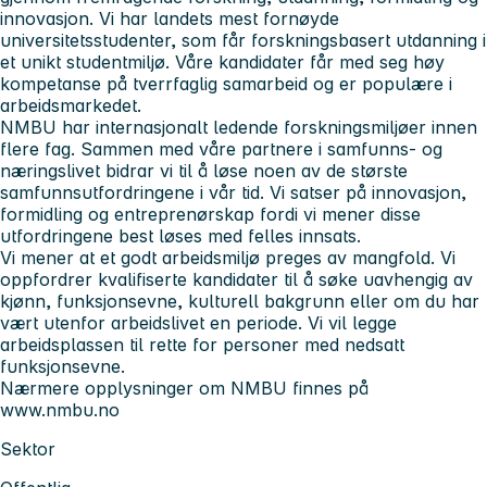
innovasjon. Vi har landets mest fornøyde
universitetsstudenter, som får forskningsbasert utdanning i
et unikt studentmiljø. Våre kandidater får med seg høy
kompetanse på tverrfaglig samarbeid og er populære i
arbeidsmarkedet.
NMBU har internasjonalt ledende forskningsmiljøer innen
flere fag. Sammen med våre partnere i samfunns- og
næringslivet bidrar vi til å løse noen av de største
samfunnsutfordringene i vår tid. Vi satser på innovasjon,
formidling og entreprenørskap fordi vi mener disse
utfordringene best løses med felles innsats.
Vi mener at et godt arbeidsmiljø preges av mangfold. Vi
oppfordrer kvalifiserte kandidater til å søke uavhengig av
kjønn, funksjonsevne, kulturell bakgrunn eller om du har
vært utenfor arbeidslivet en periode. Vi vil legge
arbeidsplassen til rette for personer med nedsatt
funksjonsevne.
Nærmere opplysninger om NMBU finnes på
www.nmbu.no
Sektor