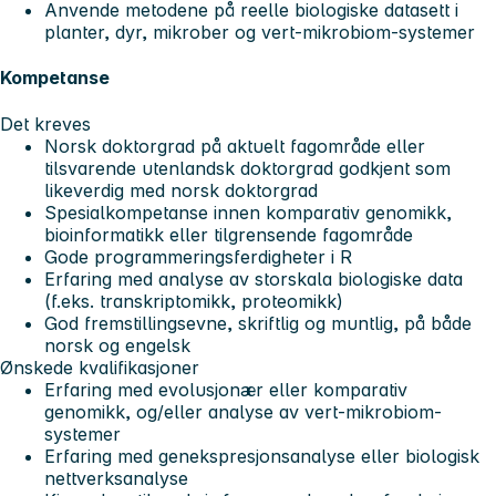
Anvende metodene på reelle biologiske datasett i
planter, dyr, mikrober og vert-mikrobiom-systemer
Kompetanse
Det kreves
Norsk doktorgrad på aktuelt fagområde eller
tilsvarende utenlandsk doktorgrad godkjent som
likeverdig med norsk doktorgrad
Spesialkompetanse innen komparativ genomikk,
bioinformatikk eller tilgrensende fagområde
Gode programmeringsferdigheter i R
Erfaring med analyse av storskala biologiske data
(f.eks. transkriptomikk, proteomikk)
God fremstillingsevne, skriftlig og muntlig, på både
norsk og engelsk
Ønskede kvalifikasjoner
Erfaring med evolusjonær eller komparativ
genomikk, og/eller analyse av vert-mikrobiom-
systemer
Erfaring med genekspresjonsanalyse eller biologisk
nettverksanalyse