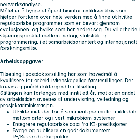
nettverksanalyse.
Målet er å bygge et åpent bioinformatikkverktøy som
hjelper forskere over hele verden med å finne ut hvilke
regulatoriske programmer som er bevart gjennom
evolusjonen, og hvilke som har endret seg. Du vil arbeide i
skjæringspunktet mellom biologi, statistikk og
programmering, i et samarbeidsorientert og internasjonalt
forskningsmiljø.
Arbeidsoppgaver
Tilsetting i postdoktorstilling har som hovedmål å
kvalifisere for arbeid i vitenskapelige førstestillinger. Det
kreves oppnådd doktorgrad for tilsetting.
Stillingen kan forlenges med inntil ett år, mot at en andel
av arbeidstiden avsettes til undervisning, veiledning og
prosjektadministrasjon.
Utvikle metoder for å sammenligne multi-omikk-data
mellom arter og i vert-mikrobiom-systemer
Integrere regulatoriske data fra KI-prediksjoner
Bygge og publisere en godt dokumentert
R-/Bioconductor-pakke