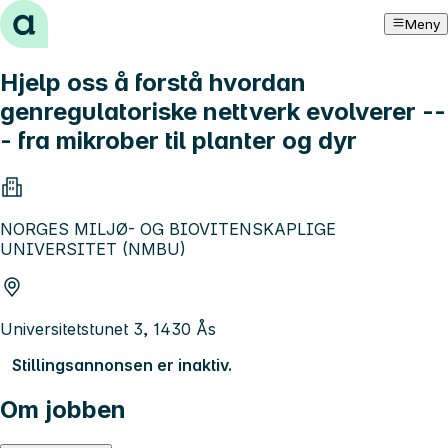
Hopp til innhold
Meny
Hjelp oss å forstå hvordan
genregulatoriske nettverk evolverer --
- fra mikrober til planter og dyr
NORGES MILJØ- OG BIOVITENSKAPLIGE
UNIVERSITET (NMBU)
Universitetstunet 3, 1430 Ås
Stillingsannonsen er inaktiv.
Om jobben