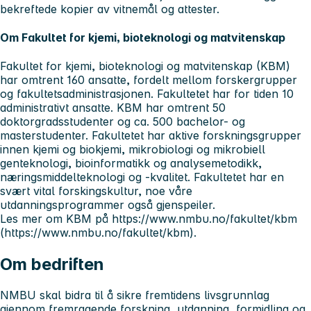
bekreftede kopier av vitnemål og attester.
Om Fakultet for kjemi, bioteknologi og matvitenskap
Fakultet for kjemi, bioteknologi og matvitenskap (KBM)
har omtrent 160 ansatte, fordelt mellom forskergrupper
og fakultetsadministrasjonen. Fakultetet har for tiden 10
administrativt ansatte. KBM har omtrent 50
doktorgradsstudenter og ca. 500 bachelor- og
masterstudenter. Fakultetet har aktive forskningsgrupper
innen kjemi og biokjemi, mikrobiologi og mikrobiell
genteknologi, bioinformatikk og analysemetodikk,
næringsmiddelteknologi og -kvalitet. Fakultetet har en
svært vital forskingskultur, noe våre
utdanningsprogrammer også gjenspeiler.
Les mer om KBM på https://www.nmbu.no/fakultet/kbm
(https://www.nmbu.no/fakultet/kbm).
Om bedriften
NMBU skal bidra til å sikre fremtidens livsgrunnlag
gjennom fremragende forskning, utdanning, formidling og