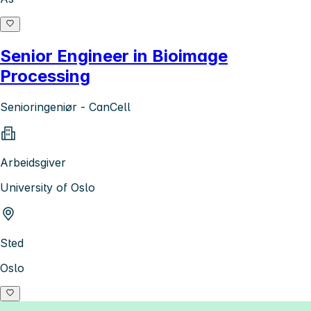
Senior Engineer in Bioimage
Processing
Senioringeniør - CanCell
Arbeidsgiver
University of Oslo
Sted
Oslo