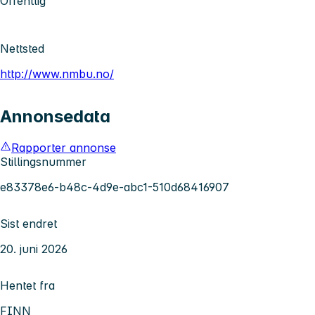
Offentlig
Nettsted
http://www.nmbu.no/
Annonsedata
Rapporter annonse
Stillingsnummer
e83378e6-b48c-4d9e-abc1-510d68416907
Sist endret
20. juni 2026
Hentet fra
FINN