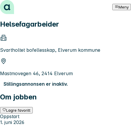
Hopp til innhold
Meny
Helsefagarbeider
Svartholtet bofellesskap, Elverum kommune
Mastmovegen 46, 2414 Elverum
Stillingsannonsen er inaktiv.
Om jobben
Lagre favoritt
Oppstart
1. juni 2026