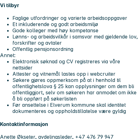
Vi tilbyr
Faglige utfordringer og varierte arbeidsoppgaver
Et inkluderende og godt arbeidsmiljø
Gode kolleger med høy kompetanse
Lønns- og arbeidsvilkår i samsvar med gjeldende lov,
forskrifter og avtaler
Offentlig pensjonsordning
Annet:
Elektronisk søknad og CV registreres via våre
nettsider
Attester og vitnemål lastes opp i webcruiter
Søkere gjøres oppmerksom på at i henhold til
offentlighetslova § 25 kan opplysninger om dem bli
offentliggjort, selv om søkeren har anmodet om ikke
å bli oppført på søkerlisten
Før ansettelse i Elverum kommune skal identitet
dokumenteres og oppholdstillatelse være gyldig
Kontaktinformasjon
Anette Økseter, avdelingsleder, +47 476 79 947