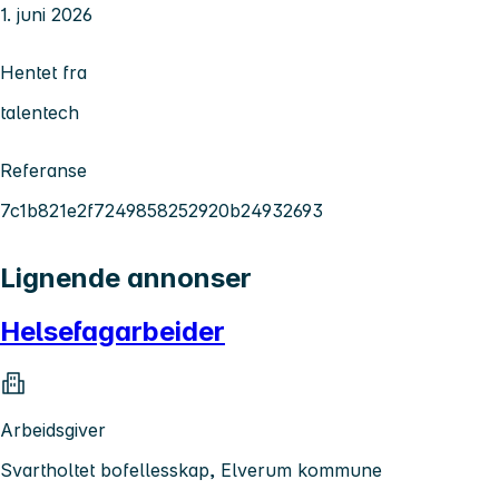
1. juni 2026
Hentet fra
talentech
Referanse
7c1b821e2f7249858252920b24932693
Lignende annonser
Helsefagarbeider
Arbeidsgiver
Svartholtet bofellesskap, Elverum kommune