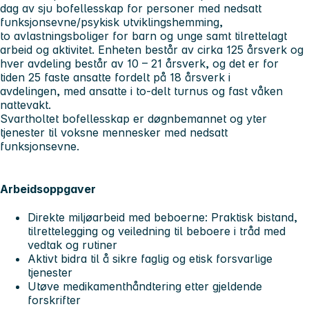
dag av sju bofellesskap for personer med nedsatt
funksjonsevne/psykisk utviklingshemming,
to avlastningsboliger for barn og unge samt tilrettelagt
arbeid og aktivitet. Enheten består av cirka 125 årsverk og
hver avdeling består av 10 – 21 årsverk, og det er for
tiden 25 faste ansatte fordelt på 18 årsverk i
avdelingen, med ansatte i to-delt turnus og fast våken
nattevakt.
Svartholtet bofellesskap er døgnbemannet og yter
tjenester til voksne mennesker med nedsatt
funksjonsevne.
Arbeidsoppgaver
Direkte miljøarbeid med beboerne: Praktisk bistand,
tilrettelegging og veiledning til beboere i tråd med
vedtak og rutiner
Aktivt bidra til å sikre faglig og etisk forsvarlige
tjenester
Utøve medikamenthåndtering etter gjeldende
forskrifter