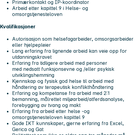
Primærkontakt og IP-koordinator
Arbeid etter kapittel 9 i Helse- og
omsorgstjenesteloven
Kvalifikasjoner
Autorisasjon som helsefagarbeider, omsorgsarbeider
eller hjelpepleier
Lang erfaring fra lignende arbeid kan veie opp for
utdanningskravet
Erfaring fra tidligere arbeid med personer
med nedsatt funksjonsevne og /eller psykisk
utviklingshemming
Kjennskap og fysisk god helse til arbeid med
håndtering av terapeutisk konflikthåndtering
Erfaring og kompetanse fra arbeid med 2:1
bemanning, målrettet miljøarbeid/atferdsanalyse,
forebygging av tvang og makt
Erfaring fra arbeid etter helse -og
omsorgstjenesteloven kapittel 9
Gode IKT kunnskaper, gjerne erfaring fra Excel,
Gerica og Gat