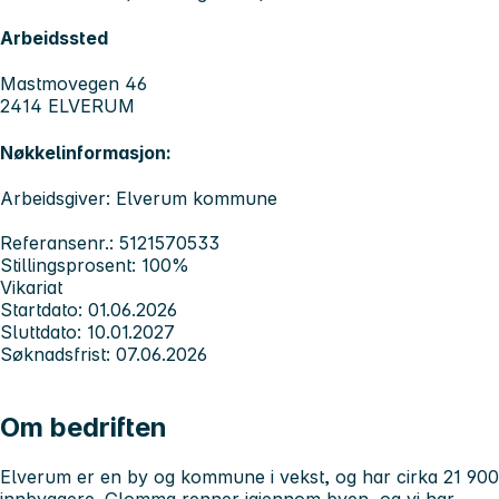
Arbeidssted
Mastmovegen 46
2414 ELVERUM
Nøkkelinformasjon:
Arbeidsgiver: Elverum kommune
Referansenr.: 5121570533
Stillingsprosent: 100%
Vikariat
Startdato: 01.06.2026
Sluttdato: 10.01.2027
Søknadsfrist: 07.06.2026
Om bedriften
Elverum er en by og kommune i vekst, og har cirka 21 900
innbyggere. Glomma renner igjennom byen, og vi har