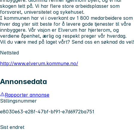
skogen tett på. Vi har flere store arbeidsplasser som
forsvaret, universitetet og sykehuset.
I kommunen har vi i overkant av 1 800 medarbeidere som
hver dag yter sitt beste for å levere gode tjenester til våre
innbyggere. Vår visjon er Elverum har hjerterom, og
verdiene åpenhet, ærlig og respekt preger vår hverdag.
Vil du være med på laget vårt? Send oss en søknad da vel!
Nettsted
http://www.elverum.kommune.no/
Annonsedata
Rapporter annonse
Stillingsnummer
e8030e63-e28f-47bf-bf91-e7d6972ba751
Sist endret