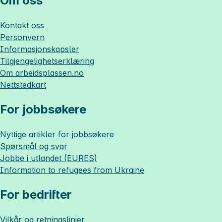
Om oss
Kontakt oss
Personvern
Informasjonskapsler
Tilgjengelighetserklæring
Om
arbeidsplassen.no
Nettstedkart
For jobbsøkere
Nyttige artikler for jobbsøkere
Spørsmål og svar
Jobbe i utlandet (EURES)
Information to refugees from Ukraine
For bedrifter
Vilkår og retningslinjer