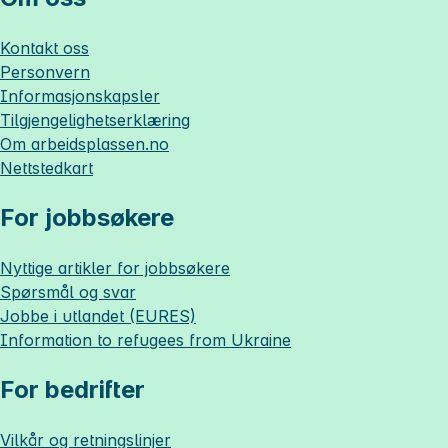
Kontakt oss
Personvern
Informasjonskapsler
Tilgjengelighetserklæring
Om
arbeidsplassen.no
Nettstedkart
For jobbsøkere
Nyttige artikler for jobbsøkere
Spørsmål og svar
Jobbe i utlandet (EURES)
Information to refugees from Ukraine
For bedrifter
Vilkår og retningslinjer