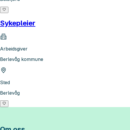
Sykepleier
Arbeidsgiver
Berlevåg kommune
Sted
Berlevåg
Om oss