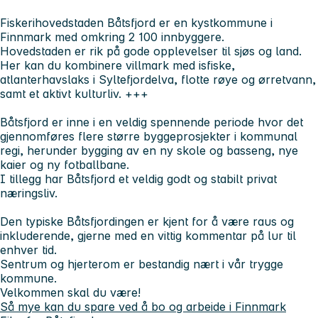
Fiskerihovedstaden Båtsfjord er en kystkommune i
Finnmark med omkring 2 100 innbyggere.
Hovedstaden er rik på gode opplevelser til sjøs og land.
Her kan du kombinere villmark med isfiske,
atlanterhavslaks i Syltefjordelva, flotte røye og ørretvann,
samt et aktivt kulturliv. +++
Båtsfjord er inne i en veldig spennende periode hvor det
gjennomføres flere større byggeprosjekter i kommunal
regi, herunder bygging av en ny skole og basseng, nye
kaier og ny fotballbane.
I tillegg har Båtsfjord et veldig godt og stabilt privat
næringsliv.
Den typiske Båtsfjordingen er kjent for å være raus og
inkluderende, gjerne med en vittig kommentar på lur til
enhver tid.
Sentrum og hjerterom er bestandig nært i vår trygge
kommune.
Velkommen skal du være!
Så mye kan du spare ved å bo og arbeide i Finnmark