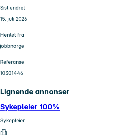
Sist endret
15. juli 2026
Hentet fra
jobbnorge
Referanse
10301446
Lignende annonser
Sykepleier 100%
Sykepleier