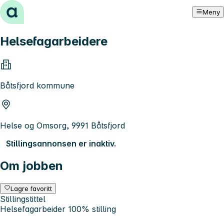
Hopp til innhold
Meny
Helsefagarbeidere
Båtsfjord kommune
Helse og Omsorg, 9991 Båtsfjord
Stillingsannonsen er inaktiv.
Om jobben
Lagre favoritt
Stillingstittel
Helsefagarbeider 100% stilling