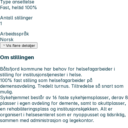
Type ansettelse
Fast, heltid 100%
Antall stillinger
1
Arbeidsspråk
Norsk
Vis flere detaljer
Om stillingen
Båtsfjord kommune har behov for helsefagarbeider i
stilling for institusjonstjenester i helse.
100% fast stilling som helsefagarbeider på
demensavdeling. Tredelt turnus. Tiltredelse så snart som
mulig.
Sykehjemmet består av 16 faste sykehjemsplasser, derav 8
plasser i egen avdeling for demente, samt to akuttplasser,
en rehabiliteringsplass og institusjonskjøkken. Alt er
organisert i helsesenteret som er nyoppusset og tidsriktig,
sammen med administrasjon og legekontor.