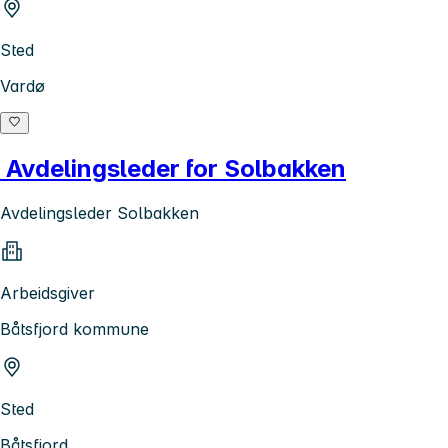
Sted
Vardø
Avdelingsleder for Solbakken
Avdelingsleder Solbakken
Arbeidsgiver
Båtsfjord kommune
Sted
Båtsfjord