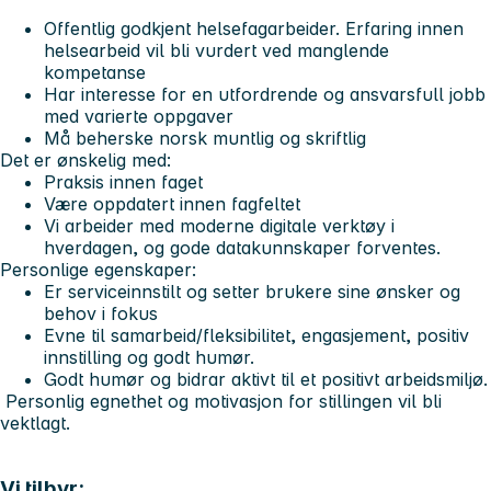
Offentlig godkjent helsefagarbeider. Erfaring innen
helsearbeid vil bli vurdert ved manglende
kompetanse
Har interesse for en utfordrende og ansvarsfull jobb
med varierte oppgaver
Må beherske norsk muntlig og skriftlig
Det er ønskelig med:
Praksis innen faget
Være oppdatert innen fagfeltet
Vi arbeider med moderne digitale verktøy i
hverdagen, og gode datakunnskaper forventes.
Personlige egenskaper:
Er serviceinnstilt og setter brukere sine ønsker og
behov i fokus
Evne til samarbeid/fleksibilitet, engasjement, positiv
innstilling og godt humør.
Godt humør og bidrar aktivt til et positivt arbeidsmiljø.
Personlig egnethet og motivasjon for stillingen vil bli
vektlagt.
Vi tilbyr: