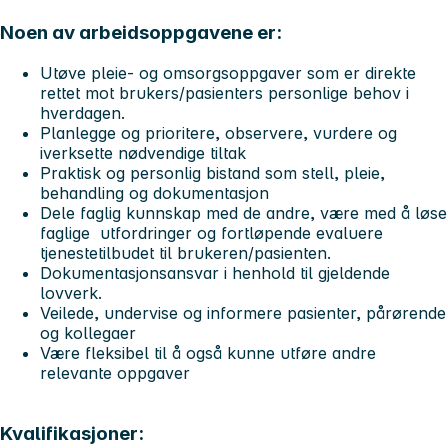
Noen av arbeidsoppgavene er:
Utøve pleie- og omsorgsoppgaver som er direkte
rettet mot brukers/pasienters personlige behov i
hverdagen.
Planlegge og prioritere, observere, vurdere og
iverksette nødvendige tiltak
Praktisk og personlig bistand som stell, pleie,
behandling og dokumentasjon
Dele faglig kunnskap med de andre, være med å løse
faglige utfordringer og fortløpende evaluere
tjenestetilbudet til brukeren/pasienten.
Dokumentasjonsansvar i henhold til gjeldende
lovverk.
Veilede, undervise og informere pasienter, pårørende
og kollegaer
Være fleksibel til å også kunne utføre andre
relevante oppgaver
Kvalifikasjoner: