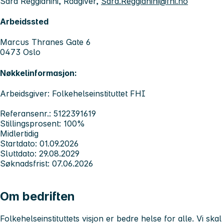
Sara Reggianini, Rådgiver,
Sara.Reggianini@fhi.no
Arbeidssted
Marcus Thranes Gate 6
0473 Oslo
Nøkkelinformasjon:
Arbeidsgiver: Folkehelseinstituttet FHI
Referansenr.: 5122391619
Stillingsprosent: 100%
Midlertidig
Startdato: 01.09.2026
Sluttdato: 29.08.2029
Søknadsfrist: 07.06.2026
Om bedriften
Folkehelseinstituttets visjon er bedre helse for alle. Vi
skal