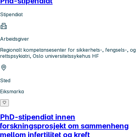
Phd-stipendiat
Stipendiat
Arbeidsgiver
Regionalt kompetansesenter for sikkerhets-, fengsels-, og
rettspsykiatri, Oslo universitetssykehus HF
Sted
Eiksmarka
PhD-stipendiat innen
forskningsprosjekt om sammenheng
mellom infertilitet og kreft