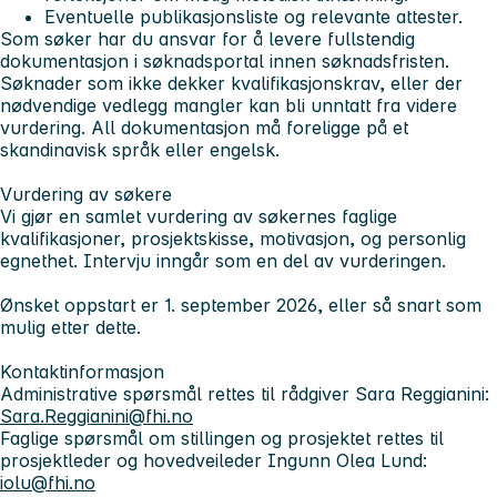
Eventuelle publikasjonsliste og relevante attester.
Som søker har du ansvar for å levere fullstendig
dokumentasjon i søknadsportal innen søknadsfristen.
Søknader som ikke dekker kvalifikasjonskrav, eller der
nødvendige vedlegg mangler kan bli unntatt fra videre
vurdering. All dokumentasjon må foreligge på et
skandinavisk språk eller engelsk.
Vurdering av søkere
Vi gjør en samlet vurdering av søkernes faglige
kvalifikasjoner, prosjektskisse, motivasjon, og personlig
egnethet. Intervju inngår som en del av vurderingen.
Ønsket oppstart er 1. september 2026, eller så snart som
mulig etter dette.
Kontaktinformasjon
Administrative spørsmål rettes til rådgiver Sara Reggianini:
Sara.Reggianini@fhi.no
Faglige spørsmål om stillingen og prosjektet rettes til
prosjektleder og hovedveileder Ingunn Olea Lund:
iolu@fhi.no