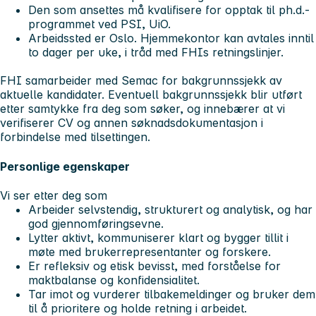
Den som ansettes må kvalifisere for opptak til ph.d.-
programmet ved PSI, UiO.
Arbeidssted er Oslo. Hjemmekontor kan avtales inntil
to dager per uke, i tråd med FHIs retningslinjer.
FHI samarbeider med Semac for bakgrunnssjekk av
aktuelle kandidater. Eventuell bakgrunnssjekk blir utført
etter samtykke fra deg som søker, og innebærer at vi
verifiserer CV og annen søknadsdokumentasjon i
forbindelse med tilsettingen.
Personlige egenskaper
Vi ser etter deg som
Arbeider selvstendig, strukturert og analytisk, og har
god gjennomføringsevne.
Lytter aktivt, kommuniserer klart og bygger tillit i
møte med brukerrepresentanter og forskere.
Er refleksiv og etisk bevisst, med forståelse for
maktbalanse og konfidensialitet.
Tar imot og vurderer tilbakemeldinger og bruker dem
til å prioritere og holde retning i arbeidet.