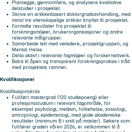
Planlegge, gjennomføre, og analysere kvalitative
delstudier i prosjektet.
Skrive en artikkelbasert doktorgradsavhandling, med
minst tre vitenskapelige artikler knyttet til prosjektet.
Formidle resultater fra prosjektet til
forskningsmiljøer, brukerorganisasjoner og andre
relevante målgrupper.
Samarbeide tett med veiledere, prosjektgruppen, og
Mental Helse.
Delta aktivt i relevante fagmiljøer og forskernettverk.
Bidra til åpen og transparent forskningspraksis i tråd
med prosjektets rammer.
Kvalifikasjoner
Kvalifikasjonskrav
Fullført mastergrad (120 studiepoeng) eller
profesjonsstudium i relevant fagområde, for
eksempel psykologi, medisin, folkehelse, sosiologi,
antropologi, epidemiologi, med gode akademiske
resultater (minimum B i snitt på master). Søkere som
fullfører graden våren 2026, er velkommen til å