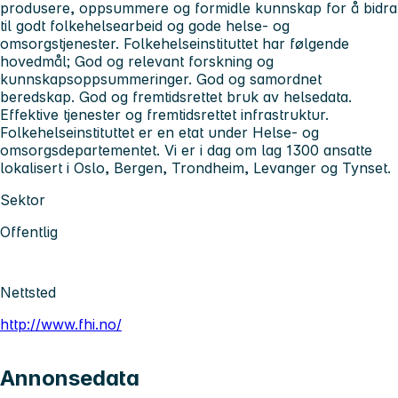
produsere, oppsummere og formidle kunnskap for å bidra
til godt folkehelsearbeid og gode helse- og
omsorgstjenester.
Folkehelseinstituttet har følgende
hovedmål; God og relevant forskning og
kunnskapsoppsummeringer. God og samordnet
beredskap. God og fremtidsrettet bruk av helsedata.
Effektive tjenester og fremtidsrettet infrastruktur.
Folkehelseinstituttet er en etat under Helse- og
omsorgsdepartementet. Vi er i dag om lag 1300 ansatte
lokalisert i Oslo, Bergen, Trondheim, Levanger og Tynset.
Sektor
Offentlig
Nettsted
http://www.fhi.no/
Annonsedata