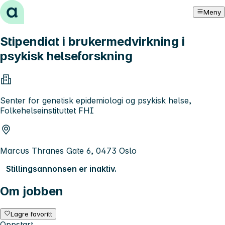
Hopp til innhold
Meny
Stipendiat i brukermedvirkning i
psykisk helseforskning
Senter for genetisk epidemiologi og psykisk helse,
Folkehelseinstituttet FHI
Marcus Thranes Gate 6, 0473 Oslo
Stillingsannonsen er inaktiv.
Om jobben
Lagre favoritt
Oppstart