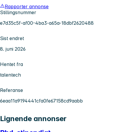
Rapporter annonse
Stillingsnummer
e7d35c5f-af00-4ba3-a65a-18dbf2620488
Sist endret
8. juni 2026
Hentet fra
talentech
Referanse
6eaa11a9194441cfa0fe67158cd9aabb
Lignende annonser