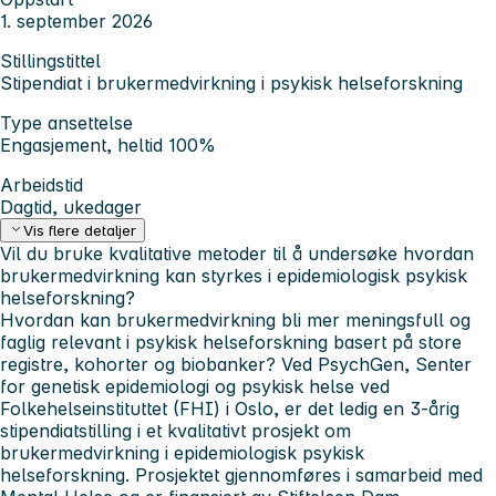
1. september 2026
Stillingstittel
Stipendiat i brukermedvirkning i psykisk helseforskning
Type ansettelse
Engasjement, heltid 100%
Arbeidstid
Dagtid, ukedager
Vis flere detaljer
Vil du bruke kvalitative metoder til å undersøke hvordan
brukermedvirkning kan styrkes i epidemiologisk psykisk
helseforskning?
Hvordan kan brukermedvirkning bli mer meningsfull og
faglig relevant i psykisk helseforskning basert på store
registre, kohorter og biobanker? Ved PsychGen, Senter
for genetisk epidemiologi og psykisk helse ved
Folkehelseinstituttet (FHI) i Oslo, er det ledig en 3-årig
stipendiatstilling i et kvalitativt prosjekt om
brukermedvirkning i epidemiologisk psykisk
helseforskning. Prosjektet gjennomføres i samarbeid med