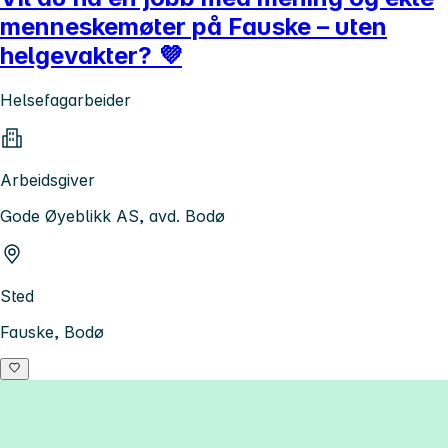
menneskemøter på Fauske – uten
helgevakter? 💜
Helsefagarbeider
Arbeidsgiver
Gode Øyeblikk AS, avd. Bodø
Sted
Fauske, Bodø