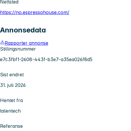
Nettsted
https://no.espressohouse.com/
Annonsedata
Rapporter annonse
Stillingsnummer
e7c3fbf1-2608-443f-b3e7-a35ea026f8d5
Sist endret
31. juli 2026
Hentet fra
talentech
Referanse