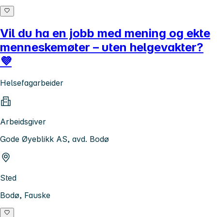
Vil du ha en jobb med mening og ekte
menneskemøter – uten helgevakter?
💜
Helsefagarbeider
Arbeidsgiver
Gode Øyeblikk AS, avd. Bodø
Sted
Bodø, Fauske