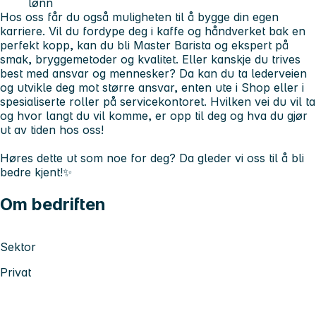
lønn
Hos oss får du også muligheten til å bygge din egen
karriere. Vil du fordype deg i kaffe og håndverket bak en
perfekt kopp, kan du bli Master Barista og ekspert på
smak, bryggemetoder og kvalitet. Eller kanskje du trives
best med ansvar og mennesker? Da kan du ta lederveien
og utvikle deg mot større ansvar, enten ute i Shop eller i
spesialiserte roller på servicekontoret. Hvilken vei du vil ta
og hvor langt du vil komme, er opp til deg og hva du gjør
ut av tiden hos oss!
Høres dette ut som noe for deg? Da gleder vi oss til å bli
bedre kjent!✨
Om bedriften
Sektor
Privat