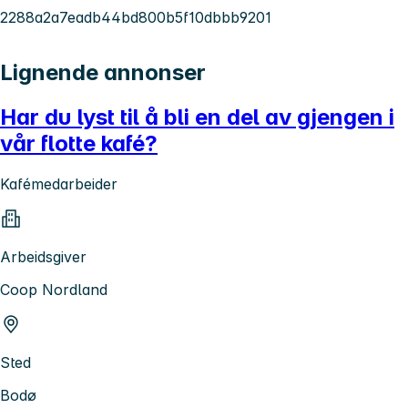
2288a2a7eadb44bd800b5f10dbbb9201
Lignende annonser
Har du lyst til å bli en del av gjengen i
vår flotte kafé?
Kafémedarbeider
Arbeidsgiver
Coop Nordland
Sted
Bodø