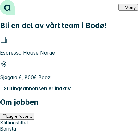
Hopp til innhold
Meny
Bli en del av vårt team i Bodø!
Espresso House Norge
Sjøgata 6, 8006 Bodø
Stillingsannonsen er inaktiv.
Om jobben
Lagre favoritt
Stillingstittel
Barista