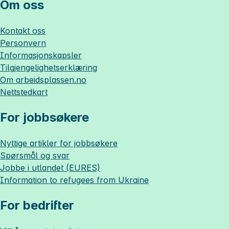
Om oss
Kontakt oss
Personvern
Informasjonskapsler
Tilgjengelighetserklæring
Om
arbeidsplassen.no
Nettstedkart
For jobbsøkere
Nyttige artikler for jobbsøkere
Spørsmål og svar
Jobbe i utlandet (EURES)
Information to refugees from Ukraine
For bedrifter