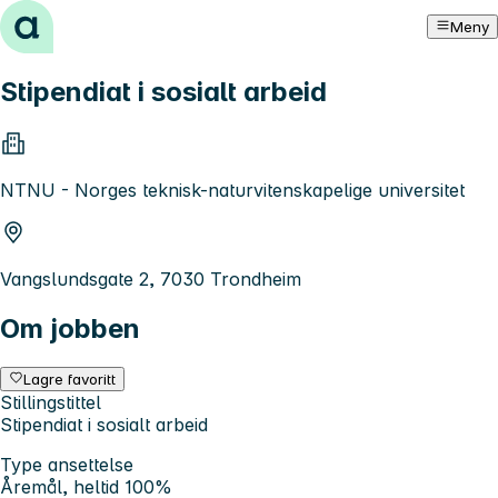
Hopp til innhold
Meny
Stipendiat i sosialt arbeid
NTNU - Norges teknisk-naturvitenskapelige universitet
Vangslundsgate 2, 7030 Trondheim
Om jobben
Lagre favoritt
Stillingstittel
Stipendiat i sosialt arbeid
Type ansettelse
Åremål, heltid 100%