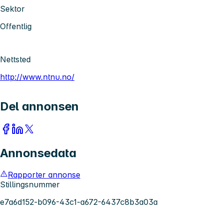
Sektor
Offentlig
Nettsted
http://www.ntnu.no/
Del annonsen
Annonsedata
Rapporter annonse
Stillingsnummer
e7a6d152-b096-43c1-a672-6437c8b3a03a