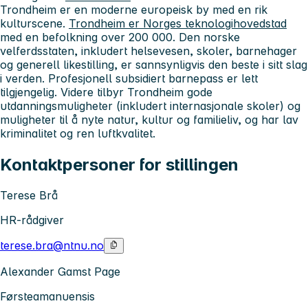
Trondheim
er en moderne europeisk by med en rik
kulturscene.
Trondheim er Norges teknologihovedstad
med en befolkning over 200 000. Den norske
velferdsstaten, inkludert helsevesen, skoler, barnehager
og generell likestilling, er sannsynligvis den beste i sitt slag
i verden. Profesjonell subsidiert barnepass er lett
tilgjengelig. Videre tilbyr Trondheim gode
utdanningsmuligheter (inkludert internasjonale skoler) og
muligheter til å nyte natur, kultur og familieliv, og har lav
kriminalitet og ren luftkvalitet.
Kontaktpersoner for stillingen
Terese Brå
HR-rådgiver
terese.bra@ntnu.no
Alexander Gamst Page
Førsteamanuensis