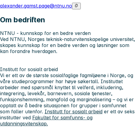
alexander.gamst.page@ntnu.no
Om bedriften
NTNU - kunnskap for en bedre verden
Ved NTNU, Norges teknisk-naturvitenskapelige universitet,
skapes kunnskap for en bedre verden og løsninger som
kan forandre hverdagen.
Institutt for sosialt arbeid
Vi er ett av de største sosialfaglige fagmiljøene i Norge, og
våre studieprogrammer har høye søkertall. Instituttet
arbeider med spørsmål knyttet til velferd, inkludering,
integrering, levekår, barnevern, sosiale tjenester,
funksjonshemming, mangfold og marginalisering – og vi er
opptatt av å bedre situasjonen for grupper i samfunnet
som faller utenfor.
Institutt for sosialt arbeid
er ett av seks
institutter ved
Fakultet for samfunns- og
utdanningsvitenskap.