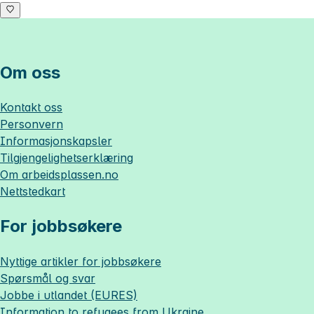
Om oss
Kontakt oss
Personvern
Informasjonskapsler
Tilgjengelighetserklæring
Om
arbeidsplassen.no
Nettstedkart
For jobbsøkere
Nyttige artikler for jobbsøkere
Spørsmål og svar
Jobbe i utlandet (EURES)
Information to refugees from Ukraine