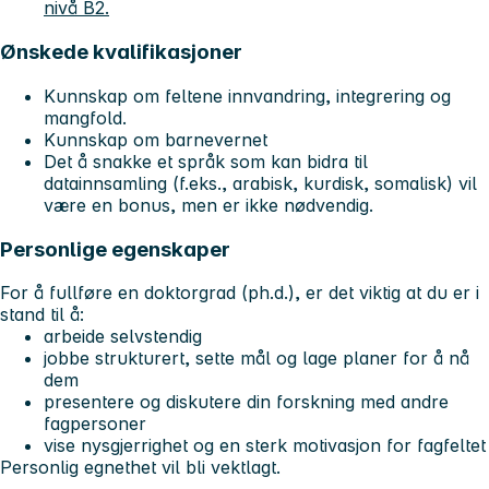
nivå B2.
Ønskede kvalifikasjoner
Kunnskap om feltene innvandring, integrering og
mangfold.
Kunnskap om barnevernet
Det å snakke et språk som kan bidra til
datainnsamling (f.eks., arabisk, kurdisk, somalisk) vil
være en bonus, men er ikke nødvendig.
Personlige egenskaper
For å fullføre en doktorgrad (ph.d.), er det viktig at du er i
stand til å:
arbeide selvstendig
jobbe strukturert, sette mål og lage planer for å nå
dem
presentere og diskutere din forskning med andre
fagpersoner
vise nysgjerrighet og en sterk motivasjon for fagfeltet
Personlig egnethet vil bli vektlagt.