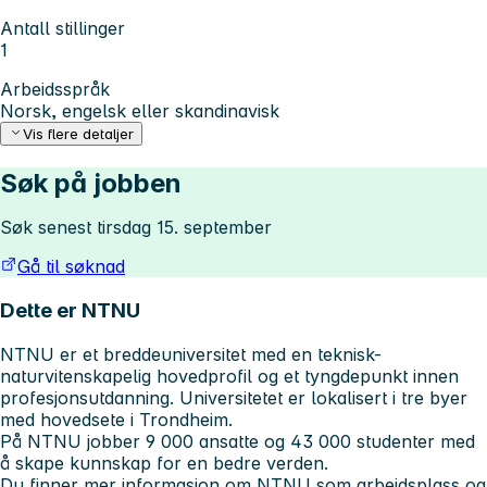
Antall stillinger
1
Arbeidsspråk
Norsk, engelsk eller skandinavisk
Vis flere detaljer
Søk på jobben
Søk senest tirsdag 15. september
Gå til søknad
Dette er NTNU
NTNU er et breddeuniversitet med en teknisk-
naturvitenskapelig hovedprofil og et tyngdepunkt innen
profesjonsutdanning. Universitetet er lokalisert i tre byer
med hovedsete i Trondheim.
På NTNU jobber 9 000 ansatte og 43 000 studenter med
å skape kunnskap for en bedre verden.
Du finner mer informasjon om NTNU som arbeidsplass og