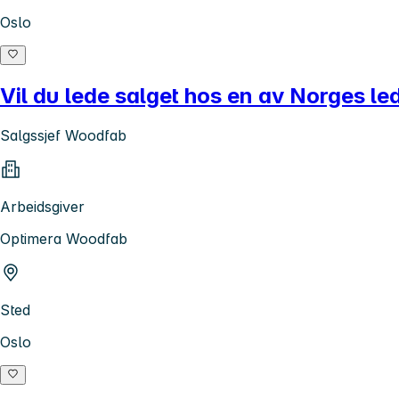
Oslo
Vil du lede salget hos en av Norges l
Salgssjef Woodfab
Arbeidsgiver
Optimera Woodfab
Sted
Oslo