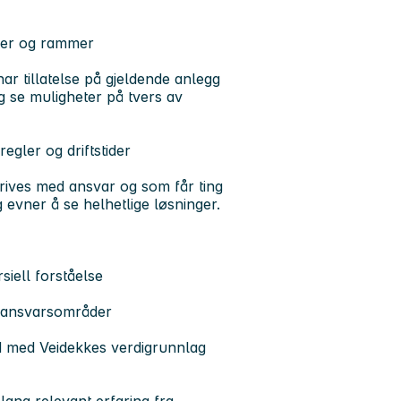
elser og rammer
ar tillatelse på gjeldende anlegg
 se muligheter på tvers av
regler og driftstider
trives med ansvar og som får ting
g evner å se helhetlige løsninger.
iell forståelse
e ansvarsområder
råd med Veidekkes verdigrunnlag