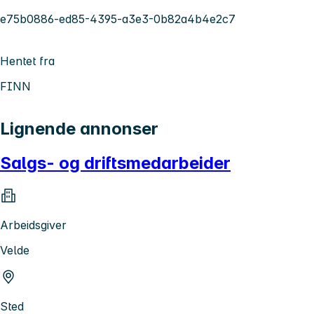
e75b0886-ed85-4395-a3e3-0b82a4b4e2c7
Hentet fra
FINN
Lignende annonser
Salgs- og driftsmedarbeider
Arbeidsgiver
Velde
Sted