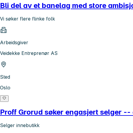
Bli del av et banelag med store ambisj
Vi søker flere flinke folk
Arbeidsgiver
Veidekke Entreprenør AS
Sted
Oslo
Proff Grorud søker engasjert selger --
Selger innebutikk