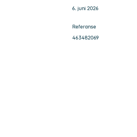
6. juni 2026
Referanse
463482069