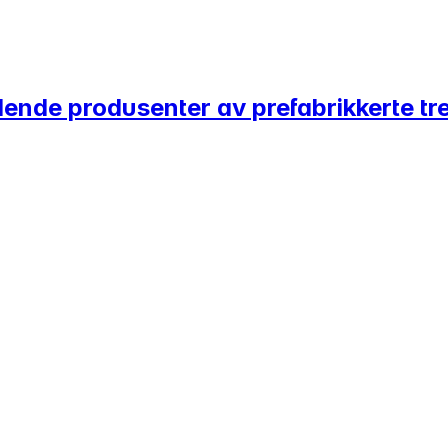
edende produsenter av prefabrikkerte t