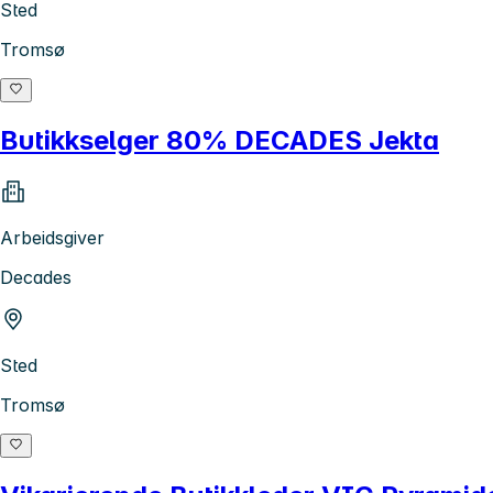
Sted
Tromsø
Butikkselger 80% DECADES Jekta
Arbeidsgiver
Decades
Sted
Tromsø