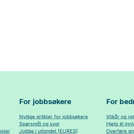
For jobbsøkere
For bedr
Nyttige artikler for jobbsøkere
Vilkår og ret
Spørsmål og svar
Hjelp til inn
sler
Jobbe i utlandet (EURES)
Overføre a