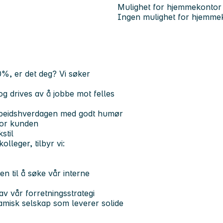
Mulighet for hjemmekontor
Ingen mulighet for hjemme
10%, er det deg?
Vi søker
g drives av å jobbe mot felles
r arbeidshverdagen med godt humør
 for kunden
stil
olleger, tilbyr vi:
en til å søke vår interne
av vår forretningsstrategi
namisk selskap som leverer solide