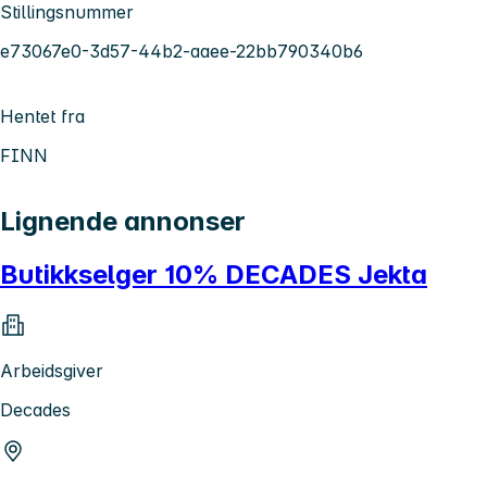
Stillingsnummer
e73067e0-3d57-44b2-aaee-22bb790340b6
Hentet fra
FINN
Lignende annonser
Butikkselger 10% DECADES Jekta
Arbeidsgiver
Decades