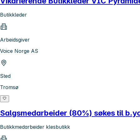
Vikarierende Butikkleder VIC Pyramid
Butikkleder
Arbeidsgiver
Voice Norge AS
Sted
Tromsø
Salgsmedarbeider (80%) søkes til b.
Butikkmedarbeider klesbutikk