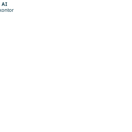
AI
kontor