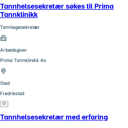
Tannhelsesekretær søkes til Prima
Tannklinikk
Tannlegesekretær
Arbeidsgiver
Prima Tannklinikk As
Sted
Fredrikstad
Tannhelsesekretær med erfaring