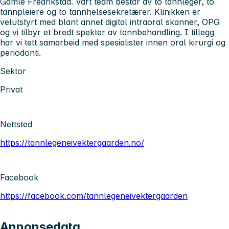
Gamle Fredrikstad. Vårt team består av to tannleger, to
tannpleiere og to tannhelsesekretærer. Klinikken er
velutstyrt med blant annet digital intraoral skanner, OPG
og vi tilbyr et bredt spekter av tannbehandling. I tillegg
har vi tett samarbeid med spesialister innen oral kirurgi og
periodonti.
Sektor
Privat
Nettsted
https://tannlegeneivektergaarden.no/
Facebook
https://facebook.com/tannlegeneivektergaarden
Annonsedata