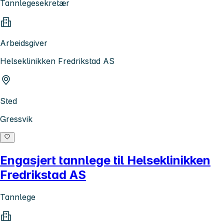
Tannlegesekretær
Arbeidsgiver
Helseklinikken Fredrikstad AS
Sted
Gressvik
Engasjert tannlege til Helseklinikken
Fredrikstad AS
Tannlege