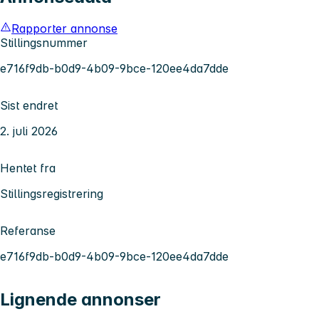
Rapporter annonse
Stillingsnummer
e716f9db-b0d9-4b09-9bce-120ee4da7dde
Sist endret
2. juli 2026
Hentet fra
Stillingsregistrering
Referanse
e716f9db-b0d9-4b09-9bce-120ee4da7dde
Lignende annonser