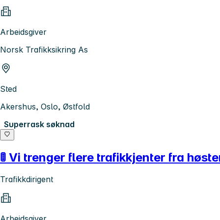
Arbeidsgiver
Norsk Trafikksikring As
Sted
Akershus, Oslo, Østfold
Superrask søknad
🚦 Vi trenger flere trafikkjenter fra høste
Trafikkdirigent
Arbeidsgiver