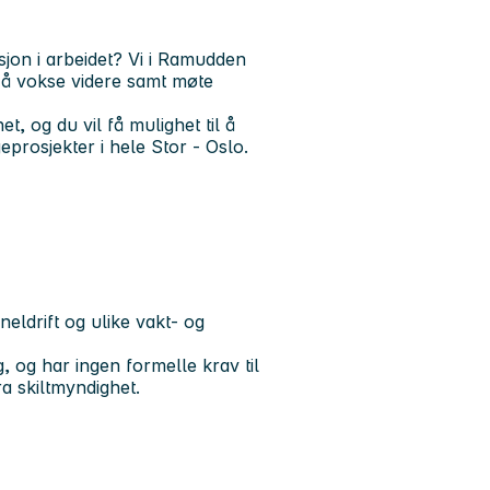
sjon i arbeidet? Vi i Ramudden
s å vokse videre samt møte
t, og du vil få mulighet til å
eprosjekter i hele Stor - Oslo.
eldrift og ulike vakt- og
 og har ingen formelle krav til
a skiltmyndighet.