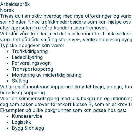
Arbeidsspråk
Norsk
Trives du i en aktiv hverdag med mye utfordringer og varia
ser nå etter flinke trafikkmedarbeidere som kan hjelpe os
etterspørselen fra våre kunder i tiden fremover.
Vi bistår våre kunder med det meste innenfor trafikksikkerhe
være tett på både små og store vei-, vedlikeholds- og bygg
Typiske oppgaver kan være
:
Trafikkdirigering
Ledebilkjøring
Forvarslingsvogn
Transportoppdrag
Montering av midlertidig sikring
Skilting
Vi har også monteringsoppdrag tilknyttet bygg, anlegg, tunn
beredskapsoppdrag.
Vi er en sammensatt gjeng med ulik bakgrunn og utdanning,
deg som søker utover førerkort klasse B, som er et krav fr
Eksempler på ulike bakgrunner som kan passe hos oss:
Kundeservice
Logistikk
Bygg & anlegg