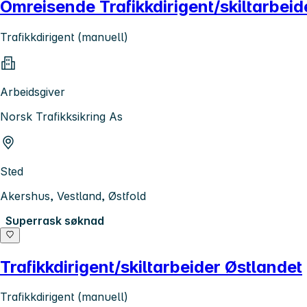
Omreisende Trafikkdirigent/skiltarbeid
Trafikkdirigent (manuell)
Arbeidsgiver
Norsk Trafikksikring As
Sted
Akershus, Vestland, Østfold
Superrask søknad
Trafikkdirigent/skiltarbeider Østlandet
Trafikkdirigent (manuell)