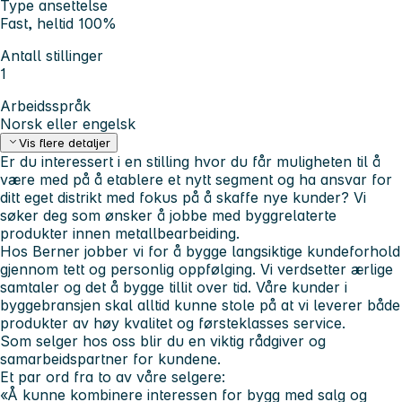
Type ansettelse
Fast, heltid 100%
Antall stillinger
1
Arbeidsspråk
Norsk eller engelsk
Vis flere detaljer
Er du interessert i en stilling hvor du får muligheten til å
være med på å etablere et nytt segment og ha ansvar for
ditt eget distrikt med fokus på å skaffe nye kunder? Vi
søker deg som ønsker å jobbe med byggrelaterte
produkter innen metallbearbeiding.
Hos Berner jobber vi for å bygge langsiktige kundeforhold
gjennom tett og personlig oppfølging. Vi verdsetter ærlige
samtaler og det å bygge tillit over tid. Våre kunder i
byggebransjen skal alltid kunne stole på at vi leverer både
produkter av høy kvalitet og førsteklasses service.
Som selger hos oss blir du en viktig rådgiver og
samarbeidspartner for kundene.
Et par ord fra to av våre selgere:
«Å kunne kombinere interessen for bygg med salg og