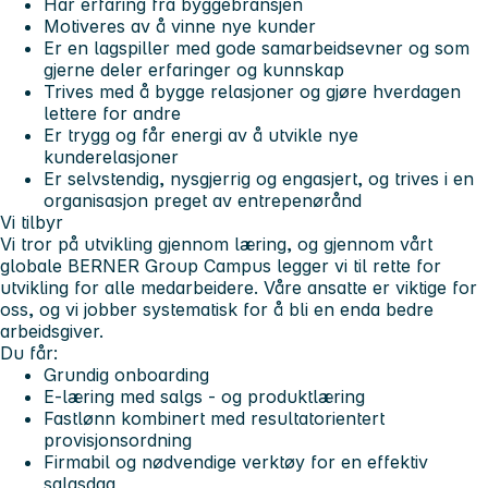
Har erfaring fra byggebransjen
Motiveres av å vinne nye kunder
Er en lagspiller med gode samarbeidsevner og som
gjerne deler erfaringer og kunnskap
Trives med å bygge relasjoner og gjøre hverdagen
lettere for andre
Er trygg og får energi av å utvikle nye
kunderelasjoner
Er selvstendig, nysgjerrig og engasjert, og trives i en
organisasjon preget av entrepenørånd
Vi tilbyr
Vi tror på utvikling gjennom læring, og gjennom vårt
globale BERNER Group Campus legger vi til rette for
utvikling for alle medarbeidere. Våre ansatte er viktige for
oss, og vi jobber systematisk for å bli en enda bedre
arbeidsgiver.
Du får:
Grundig onboarding
E-læring med salgs - og produktlæring
Fastlønn kombinert med resultatorientert
provisjonsordning
Firmabil og nødvendige verktøy for en effektiv
salgsdag