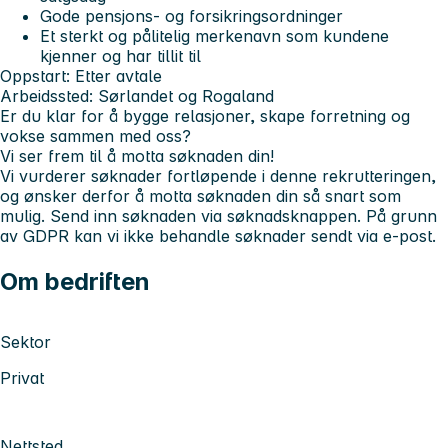
Gode pensjons- og forsikringsordninger
Et sterkt og pålitelig merkenavn som kundene
kjenner og har tillit til
Oppstart:
Etter avtale
Arbeidssted:
Sørlandet og Rogaland
Er du klar for å bygge relasjoner, skape forretning og
vokse sammen med oss?
Vi ser frem til å motta søknaden din!
Vi vurderer søknader fortløpende i denne rekrutteringen,
og ønsker derfor å motta søknaden din så snart som
mulig. Send inn søknaden via søknadsknappen. På grunn
av GDPR kan vi ikke behandle søknader sendt via e-post.
Om bedriften
Sektor
Privat
Nettsted