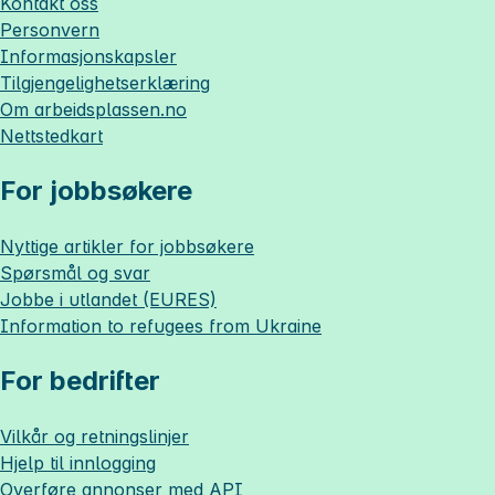
Kontakt oss
Personvern
Informasjonskapsler
Tilgjengelighetserklæring
Om
arbeidsplassen.no
Nettstedkart
For jobbsøkere
Nyttige artikler for jobbsøkere
Spørsmål og svar
Jobbe i utlandet (EURES)
Information to refugees from Ukraine
For bedrifter
Vilkår og retningslinjer
Hjelp til innlogging
Overføre annonser med API