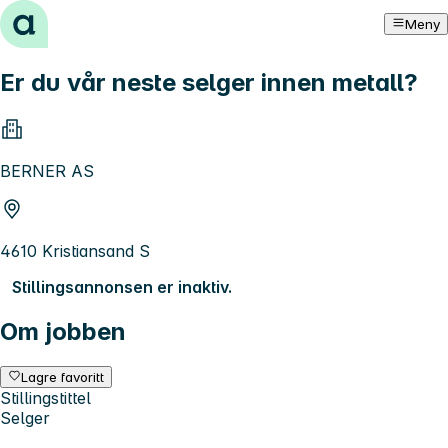
Hopp til innhold
Meny
Er du vår neste selger innen metall?
BERNER AS
4610 Kristiansand S
Stillingsannonsen er inaktiv.
Om jobben
Lagre favoritt
Stillingstittel
Selger