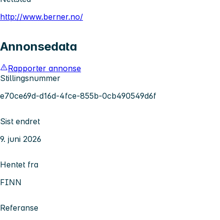
http://www.berner.no/
Annonsedata
Rapporter annonse
Stillingsnummer
e70ce69d-d16d-4fce-855b-0cb490549d6f
Sist endret
9. juni 2026
Hentet fra
FINN
Referanse